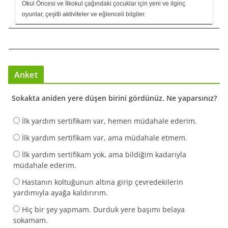
Okul Öncesi ve İlkokul çağındaki çocuklar için yeni ve ilginç
oyunlar, çeşitli aktiviteler ve eğlenceli bilgiler.
Anket
Sokakta aniden yere düşen birini gördünüz. Ne yaparsınız?
İlk yardım sertifikam var, hemen müdahale ederim.
İlk yardım sertifikam var, ama müdahale etmem.
İlk yardım sertifikam yok, ama bildiğim kadarıyla
müdahale ederim.
Hastanın koltuğunun altına girip çevredekilerin
yardımıyla ayağa kaldırırım.
Hiç bir şey yapmam. Durduk yere başımı belaya
sokamam.