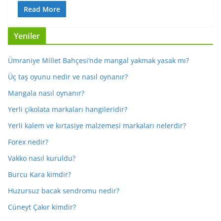
Read More
Yeniler
Ümraniye Millet Bahçesi’nde mangal yakmak yasak mı?
Üç taş oyunu nedir ve nasıl oynanır?
Mangala nasıl oynanır?
Yerli çikolata markaları hangileridir?
Yerli kalem ve kırtasiye malzemesi markaları nelerdir?
Forex nedir?
Vakko nasıl kuruldu?
Burcu Kara kimdir?
Huzursuz bacak sendromu nedir?
Cüneyt Çakır kimdir?