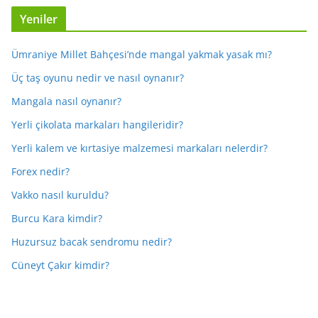
Yeniler
Ümraniye Millet Bahçesi’nde mangal yakmak yasak mı?
Üç taş oyunu nedir ve nasıl oynanır?
Mangala nasıl oynanır?
Yerli çikolata markaları hangileridir?
Yerli kalem ve kırtasiye malzemesi markaları nelerdir?
Forex nedir?
Vakko nasıl kuruldu?
Burcu Kara kimdir?
Huzursuz bacak sendromu nedir?
Cüneyt Çakır kimdir?