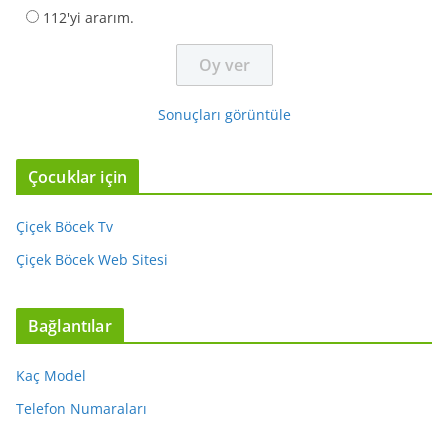
112'yi ararım.
Sonuçları görüntüle
Çocuklar için
Çiçek Böcek Tv
Çiçek Böcek Web Sitesi
Bağlantılar
Kaç Model
Telefon Numaraları