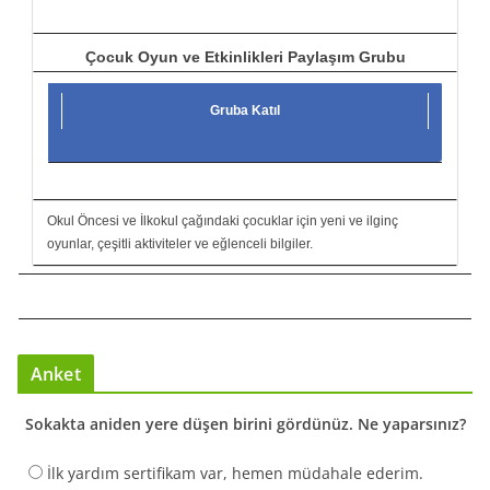
Çocuk Oyun ve Etkinlikleri Paylaşım Grubu
Gruba Katıl
Okul Öncesi ve İlkokul çağındaki çocuklar için yeni ve ilginç
oyunlar, çeşitli aktiviteler ve eğlenceli bilgiler.
Anket
Sokakta aniden yere düşen birini gördünüz. Ne yaparsınız?
İlk yardım sertifikam var, hemen müdahale ederim.