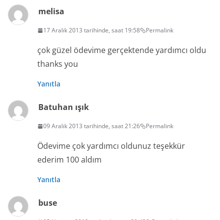
melisa
17 Aralık 2013 tarihinde, saat 19:58
Permalink
çok güzel ödevime gerçektende yardımcı oldu
thanks you
Yanıtla
Batuhan ışık
09 Aralık 2013 tarihinde, saat 21:26
Permalink
Ödevime çok yardımcı oldunuz teşekkür
ederim 100 aldım
Yanıtla
buse