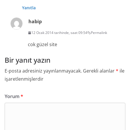
Yanıtla
habip
12 Ocak 2014 tarihinde, saat 09:54
Permalink
cok güzel site
Bir yanıt yazın
E-posta adresiniz yayınlanmayacak.
Gerekli alanlar
*
ile
işaretlenmişlerdir
Yorum
*