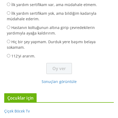
İlk yardım sertifikam var, ama müdahale etmem.
İlk yardım sertifikam yok, ama bildiğim kadarıyla
müdahale ederim.
Hastanın koltuğunun altına girip çevredekilerin
yardımıyla ayağa kaldırırım.
Hiç bir şey yapmam. Durduk yere başımı belaya
sokamam.
112'yi ararım.
Sonuçları görüntüle
Çocuklar için
Çiçek Böcek Tv