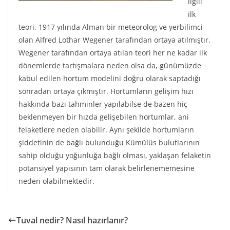
ilgili
ilk
teori, 1917 yılında Alman bir meteorolog ve yerbilimci
olan Alfred Lothar Wegener tarafından ortaya atılmıştır.
Wegener tarafından ortaya atılan teori her ne kadar ilk
dönemlerde tartışmalara neden olsa da, günümüzde
kabul edilen hortum modelini doğru olarak saptadığı
sonradan ortaya çıkmıştır. Hortumların gelişim hızı
hakkında bazı tahminler yapılabilse de bazen hiç
beklenmeyen bir hızda gelişebilen hortumlar, ani
felaketlere neden olabilir. Aynı şekilde hortumların
şiddetinin de bağlı bulunduğu Kümülüs bulutlarının
sahip olduğu yoğunluğa bağlı olması, yaklaşan felaketin
potansiyel yapısının tam olarak belirlenememesine
neden olabilmektedir.
Tuval nedir? Nasıl hazırlanır?