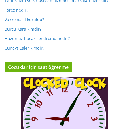
Yerli kalem ve kırtasiye malzemesi markaları nelerdir?
Forex nedir?
Vakko nasıl kuruldu?
Burcu Kara kimdir?
Huzursuz bacak sendromu nedir?
Cüneyt Çakır kimdir?
Çocuklar için saat öğrenme