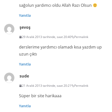
sağolun yardımcı oldu Allah Razı Olsun
Yanıtla
şevoş
29 Aralık 2013 tarihinde, saat 20:40
Permalink
derslerime yardımcı olamadı kısa yazdım up
uzun çıktı
Yanıtla
sude
21 Aralık 2013 tarihinde, saat 20:21
Permalink
Süper bir site harikaaa
Yanıtla