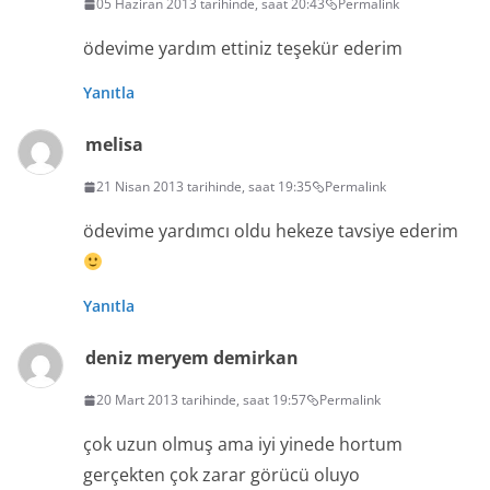
05 Haziran 2013 tarihinde, saat 20:43
Permalink
ödevime yardım ettiniz teşekür ederim
Yanıtla
melisa
21 Nisan 2013 tarihinde, saat 19:35
Permalink
ödevime yardımcı oldu hekeze tavsiye ederim
Yanıtla
deniz meryem demirkan
20 Mart 2013 tarihinde, saat 19:57
Permalink
çok uzun olmuş ama iyi yinede hortum
gerçekten çok zarar görücü oluyo