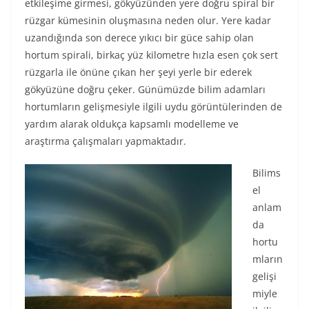
etkileşime girmesi, gökyüzünden yere doğru spiral bir
rüzgar kümesinin oluşmasına neden olur. Yere kadar
uzandığında son derece yıkıcı bir güce sahip olan
hortum spirali, birkaç yüz kilometre hızla esen çok sert
rüzgarla ile önüne çıkan her şeyi yerle bir ederek
gökyüzüne doğru çeker. Günümüzde bilim adamları
hortumların gelişmesiyle ilgili uydu görüntülerinden de
yardım alarak oldukça kapsamlı modelleme ve
araştırma çalışmaları yapmaktadır.
Bilims
el
anlam
da
hortu
mların
gelişi
miyle