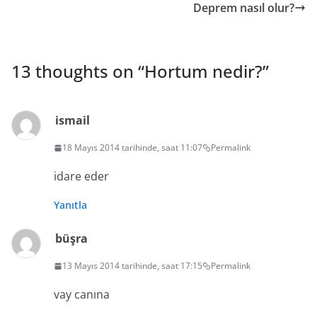
Deprem nasıl olur?
13 thoughts on “
Hortum nedir?
”
ismail
18 Mayıs 2014 tarihinde, saat 11:07
Permalink
idare eder
Yanıtla
büşra
13 Mayıs 2014 tarihinde, saat 17:15
Permalink
vay canına