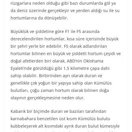
rüzgarlara neden olduğu gibi bazı durumlarda göl ya
da deniz üzerinde gerçekleşir ve yerden aldığı su ile su
hortumlarına da dönüşebilir.
Büyüklük ve şiddetine göre F1 ile F5 arasında
derecelendirilen hortumlar, kısa süre içerisinde büyük
bir şehri yerle bir edebilir. F5 olarak adlandırılan
hortumlar bilinen en büyük ve şiddetli hortum çeşidi ve
doğal afetlerden biri olarak, ABD’nin Oklohama
Eyaleti’nde görüldüğü gibi 1,5 kilometre çapa dahi
sahip olabilir. Birbirinden ayrı olarak duran ve
genellikle çok yoğun bir yapıya sahip olan Kümülüs
bulutları, çoğu zaman hortum olarak bilinen doğa
olayının gerçekleşmesine neden olur.
Kabarık bir biçimde duran ve bazıları tarafından
karnabahara benzetilen üst kısım Kümülüs bulutu
kubbeleşerek alt kısımdaki ayrık duran bulut kümesiyle