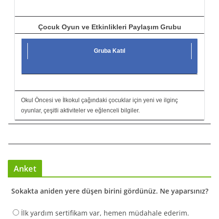
Çocuk Oyun ve Etkinlikleri Paylaşım Grubu
Gruba Katıl
Okul Öncesi ve İlkokul çağındaki çocuklar için yeni ve ilginç
oyunlar, çeşitli aktiviteler ve eğlenceli bilgiler.
Anket
Sokakta aniden yere düşen birini gördünüz. Ne yaparsınız?
İlk yardım sertifikam var, hemen müdahale ederim.