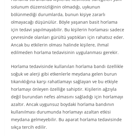
solunum düzensizliğinin olmadığı, uykunun
bölünmediği durumlarda, bunun kişiye zararlı
olmayacağı düşünülür. Böyle yaşanan basit horlama
için tedavi yapılmayabilir. Bu kişilerin horlaması sadece
çevresinde olanları gürültü yaptıkları için rahatsız eder.
Ancak bu etkilerin olması halinde kişilere, ihmal
edilmeden horlama tedavisinin uygulanması gerekir.
Horlama tedavisinde kullanılan horlama bandı özellikle
soğuk ve alerji gibi etkenlerle meydana gelen burun
tıkanıklığına karşı rahatlamayı sağlayan ve bu etkiyle
horlamayı önleyen özelliğe sahiptir. Kişilerin ağzıyla
değil burundan nefes almasını sağladığı için horlamayı
azaltır. Ancak uygunsuz boydaki horlama bandının
kullanılması durumunda horlamayı azaltan etkisi
meydana gelmeyebilir. Bu aparat horlama tedavisinde
sıkça tercih edilir.