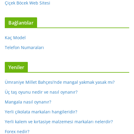
Çiçek Böcek Web Sitesi
Bağlantılar
Kaç Model
Telefon Numaraları
Yeniler
Ümraniye Millet Bahçesi’nde mangal yakmak yasak mı?
Üç taş oyunu nedir ve nasıl oynanır?
Mangala nasıl oynanır?
Yerli çikolata markaları hangileridir?
Yerli kalem ve kırtasiye malzemesi markaları nelerdir?
Forex nedir?