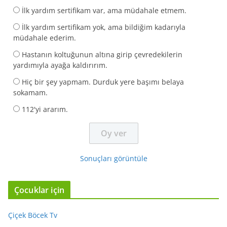
İlk yardım sertifikam var, ama müdahale etmem.
İlk yardım sertifikam yok, ama bildiğim kadarıyla
müdahale ederim.
Hastanın koltuğunun altına girip çevredekilerin
yardımıyla ayağa kaldırırım.
Hiç bir şey yapmam. Durduk yere başımı belaya
sokamam.
112'yi ararım.
Sonuçları görüntüle
Çocuklar için
Çiçek Böcek Tv