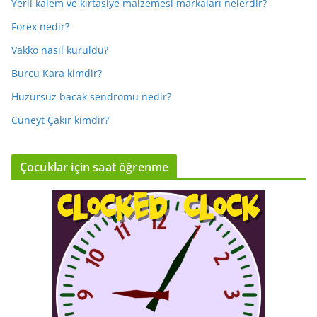
Yerli kalem ve kırtasiye malzemesi markaları nelerdir?
Forex nedir?
Vakko nasıl kuruldu?
Burcu Kara kimdir?
Huzursuz bacak sendromu nedir?
Cüneyt Çakır kimdir?
Çocuklar için saat öğrenme