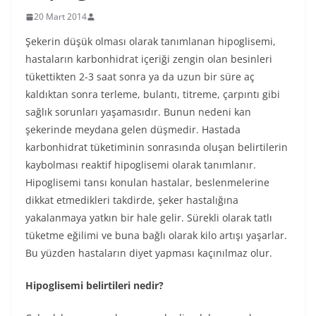
20 Mart 2014
Şekerin düşük olması olarak tanımlanan hipoglisemi,
hastaların karbonhidrat içeriği zengin olan besinleri
tükettikten 2-3 saat sonra ya da uzun bir süre aç
kaldıktan sonra terleme, bulantı, titreme, çarpıntı gibi
sağlık sorunları yaşamasıdır. Bunun nedeni kan
şekerinde meydana gelen düşmedir. Hastada
karbonhidrat tüketiminin sonrasında oluşan belirtilerin
kaybolması reaktif hipoglisemi olarak tanımlanır.
Hipoglisemi tansı konulan hastalar, beslenmelerine
dikkat etmedikleri takdirde, şeker hastalığına
yakalanmaya yatkın bir hale gelir. Sürekli olarak tatlı
tüketme eğilimi ve buna bağlı olarak kilo artışı yaşarlar.
Bu yüzden hastaların diyet yapması kaçınılmaz olur.
Hipoglisemi belirtileri nedir?