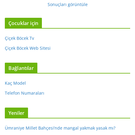
Sonuçları görüntüle
Çocuklar için
Çiçek Böcek Tv
Çiçek Böcek Web Sitesi
Bağlantılar
Kaç Model
Telefon Numaraları
Yeniler
Ümraniye Millet Bahçesi’nde mangal yakmak yasak mı?