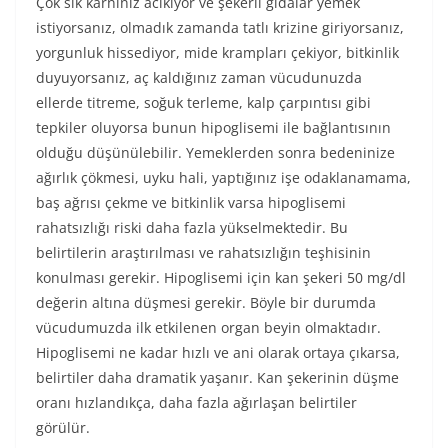
Çok sık karnınız acıkıyor ve şekerli gıdalar yemek
istiyorsanız, olmadık zamanda tatlı krizine giriyorsanız,
yorgunluk hissediyor, mide krampları çekiyor, bitkinlik
duyuyorsanız, aç kaldığınız zaman vücudunuzda
ellerde titreme, soğuk terleme, kalp çarpıntısı gibi
tepkiler oluyorsa bunun hipoglisemi ile bağlantısının
olduğu düşünülebilir. Yemeklerden sonra bedeninize
ağırlık çökmesi, uyku hali, yaptığınız işe odaklanamama,
baş ağrısı çekme ve bitkinlik varsa hipoglisemi
rahatsızlığı riski daha fazla yükselmektedir. Bu
belirtilerin araştırılması ve rahatsızlığın teşhisinin
konulması gerekir. Hipoglisemi için kan şekeri 50 mg/dl
değerin altına düşmesi gerekir. Böyle bir durumda
vücudumuzda ilk etkilenen organ beyin olmaktadır.
Hipoglisemi ne kadar hızlı ve ani olarak ortaya çıkarsa,
belirtiler daha dramatik yaşanır. Kan şekerinin düşme
oranı hızlandıkça, daha fazla ağırlaşan belirtiler
görülür.