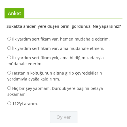
Anket
Sokakta aniden yere düşen birini gördünüz. Ne yaparsınız?
İlk yardım sertifikam var, hemen müdahale ederim.
İlk yardım sertifikam var, ama müdahale etmem.
İlk yardım sertifikam yok, ama bildiğim kadarıyla
müdahale ederim.
Hastanın koltuğunun altına girip çevredekilerin
yardımıyla ayağa kaldırırım.
Hiç bir şey yapmam. Durduk yere başımı belaya
sokamam.
112'yi ararım.