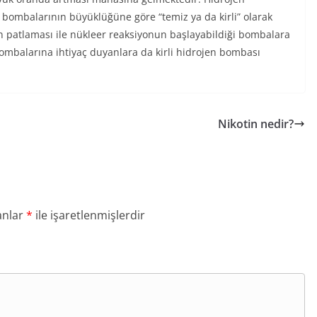
 bombalarının büyüklüğüne göre “temiz ya da kirli” olarak
n patlaması ile nükleer reaksiyonun başlayabildiği bombalara
mbalarına ihtiyaç duyanlara da kirli hidrojen bombası
Nikotin nedir?
anlar
*
ile işaretlenmişlerdir