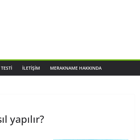
 TESTI
İLETIŞIM
MERAKNAME HAKKINDA
l yapılır?