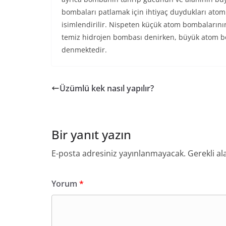
bombaları patlamak için ihtiyaç duydukları atom
isimlendirilir. Nispeten küçük atom bombalarını
temiz hidrojen bombası denirken, büyük atom bo
denmektedir.
Üzümlü kek nasıl yapılır?
Bir yanıt yazın
E-posta adresiniz yayınlanmayacak.
Gerekli al
Yorum
*