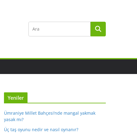
Yeniler
Ümraniye Millet Bahçesi’nde mangal yakmak
yasak mı?
Üç taş oyunu nedir ve nasıl oynanır?