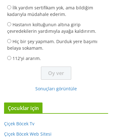
İlk yardım sertifikam yok, ama bildiğim
kadarıyla müdahale ederim.
Hastanın koltuğunun altına girip
çevredekilerin yardımıyla ayağa kaldırırım.
Hiç bir şey yapmam. Durduk yere başımı
belaya sokamam.
112'yi ararım.
Sonuçları görüntüle
Çocuklar için
Çiçek Böcek Tv
Çiçek Böcek Web Sitesi