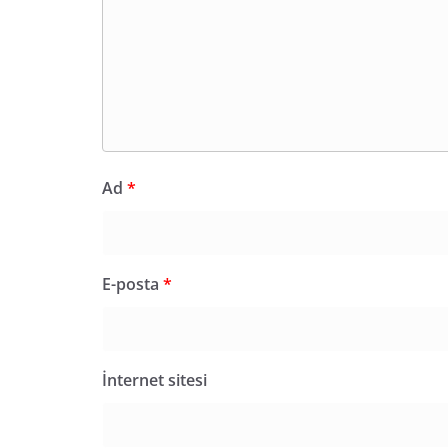
Ad
*
E-posta
*
İnternet sitesi