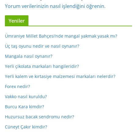
Yorum verilerinizin nasıl işlendiğini öğrenin.
Yeniler
Ümraniye Millet Bahçesi’nde mangal yakmak yasak mı?
Üç taş oyunu nedir ve nasıl oynanır?
Mangala nasıl oynanır?
Yerli çikolata markaları hangileridir?
Yerli kalem ve kırtasiye malzemesi markaları nelerdir?
Forex nedir?
Vakko nasıl kuruldu?
Burcu Kara kimdir?
Huzursuz bacak sendromu nedir?
Cüneyt Çakır kimdir?