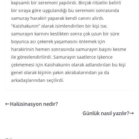
kapsamlı bir seremoni yapılırdı. Birçok ritüelin belirli
bir sıraya göre uygulandığı bu seremoni sonrasında
samuray harakiri yaparak kendi canını alırdı.
“Kaishakunin” olarak isimlendirilen bir kişi ise,
samurayın karnını kestikten sonra çok uzun bir süre
boyunca acı çekerek yaşamasını önlemek için
harakirinin hemen sonrasında samurayın başını kesme
ile görevlendirilirdi. Samurayın saatlerce işkence
çekmemesi için Kaishakunin olarak adlandırılan bu kişi
genel olarak kişinin yakın akrabalarından ya da
arkadaşlarından seçilirdi.
Halüsinasyon nedir?
Günlük nasıl yazılır?