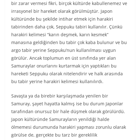
bir zarar vermesi fikri, birçok kültürde kabullenemez ve
irrasyonel bir hareket olarak görülmüştür. Japon
kültüründe bu şekilde intihar etmek için harakiri
tabirinden daha çok, Seppuku tabiri kullanılır. Çünkü
harakiri kelimesi “karın deşmek, karın kesmek”
manasına geldiğinden bu tabir çok kaba bulunur ve bu
argo tabir yerine Seppuku’nun kullanılması uygun
görülür. Ancak toplumun en üst sınıfında yer alan
Samuraylar onurlarını kurtarmak için yaptıkları bu
hareketi Seppuku olarak nitelendirir ve halk arasında
bu tabir yerine harakiri kelimesi kullanılırdı.
Savaşta ya da birebir karşılaşmada yenilen bir
Samuray, şayet hayatta kalmış ise bu durum Japonlar
tarafından onursuz bir hale düşmek olarak görülürdü.
Japon kültüründe Samurayların yenildiği halde
ölmemesi durumunda harakiri yapması zorunlu olarak
görülse de, gerçekte bu tarz bir gereklilik