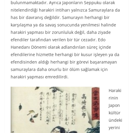
bulunmamaktadır. Ayrıca Japonların Seppuku olarak
nitelendirdiği harakiri intiharı yalnızca Samuraylara da
has bir davranış değildir. Samurayın herhangi bir
karşılaşma ya da savaş sonucunda yenilmesi halinde
harakiri yapması bir zorunluluk değil, daha ziyade
efendiler tarafından verilen bir tür cezadır. Edo
Hanedanı Dönemi olarak adlandırılan süreç içinde
efendilerine hizmette herhangi bir kusur işleyen ya da
efendisinden aldığı herhangi bir görevi başaramayan
samuraylara daha onurlu bir ölüm sağlamak için
harakiri yapması emredilirdi.
Haraki
rinin
Japon
kültür
ündeki
yerini