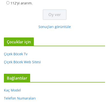
112'yi ararım.
Sonuçları görüntüle
Çocuklar için
Çiçek Böcek Tv
Çiçek Böcek Web Sitesi
Bağlantılar
Kaç Model
Telefon Numaraları