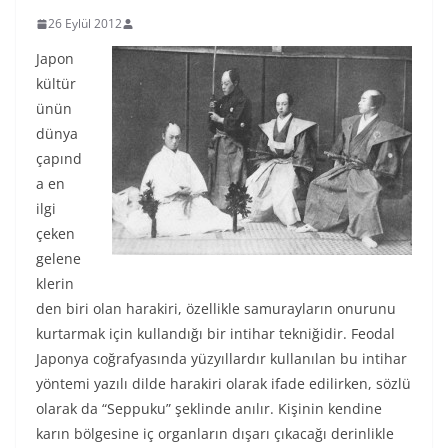
26 Eylül 2012
Japon
kültür
ünün
dünya
çapınd
a en
ilgi
çeken
gelene
klerin
den biri olan harakiri, özellikle samurayların onurunu
kurtarmak için kullandığı bir intihar tekniğidir. Feodal
Japonya coğrafyasında yüzyıllardır kullanılan bu intihar
yöntemi yazılı dilde harakiri olarak ifade edilirken, sözlü
olarak da “Seppuku” şeklinde anılır. Kişinin kendine
karın bölgesine iç organların dışarı çıkacağı derinlikle