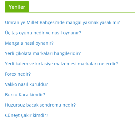
Yeniler
Ümraniye Millet Bahçesi’nde mangal yakmak yasak mı?
Üç taş oyunu nedir ve nasıl oynanır?
Mangala nasıl oynanır?
Yerli çikolata markaları hangileridir?
Yerli kalem ve kırtasiye malzemesi markaları nelerdir?
Forex nedir?
Vakko nasıl kuruldu?
Burcu Kara kimdir?
Huzursuz bacak sendromu nedir?
Cüneyt Çakır kimdir?