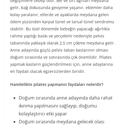
değişimlere sebep olur. Bel ve sırt ağrıları meydana
gelir, bağ dokusunda gevşeme yaşanır, eklemler daha
kolay yaralanır, ellerde ve ayaklarda meydana gelen
ödem yüzünden karpal tünel ve tarsal tünel sendromu
olabilir. Bu özel dönemde bebeğin yapacağı ağırlıkla
rahme yaptığı baskı ve yerçekimi nedeniyle pelvis
tabanında yaklaşık olarak 2,5 cm çökme meydana gelir.
Anne adayında güçlü pelvis taban kaslarının olması
doğum sırasında ve sonrasında çok önemlidir. Pilates
yapmak kasların güçlendirilmesi için, anne adaylarına
en faydalı olacak egzersizlerden biridir.
Hamilelikte pilates yapmanın faydaları nelerdir?
Doğum sırasında anne adayında daha rahat
ıkınma yapılmasını sağlayıp, doğumu
kolaylaştırıcı etki yapar
Doğum sırasında meydana gelecek olası