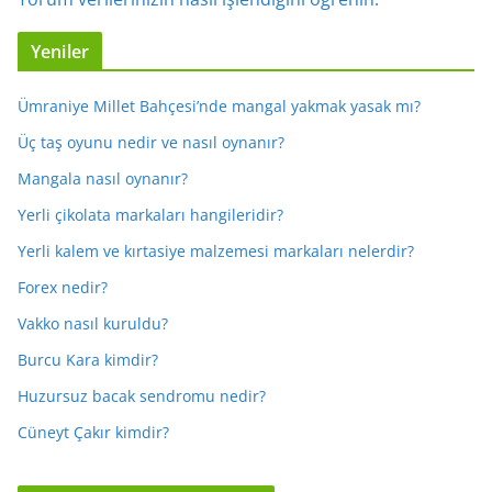
Yeniler
Ümraniye Millet Bahçesi’nde mangal yakmak yasak mı?
Üç taş oyunu nedir ve nasıl oynanır?
Mangala nasıl oynanır?
Yerli çikolata markaları hangileridir?
Yerli kalem ve kırtasiye malzemesi markaları nelerdir?
Forex nedir?
Vakko nasıl kuruldu?
Burcu Kara kimdir?
Huzursuz bacak sendromu nedir?
Cüneyt Çakır kimdir?