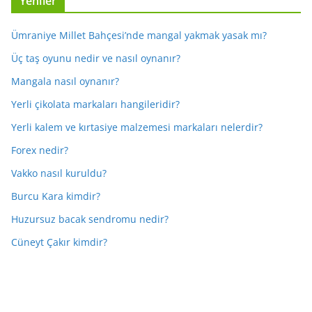
Yeniler
Ümraniye Millet Bahçesi’nde mangal yakmak yasak mı?
Üç taş oyunu nedir ve nasıl oynanır?
Mangala nasıl oynanır?
Yerli çikolata markaları hangileridir?
Yerli kalem ve kırtasiye malzemesi markaları nelerdir?
Forex nedir?
Vakko nasıl kuruldu?
Burcu Kara kimdir?
Huzursuz bacak sendromu nedir?
Cüneyt Çakır kimdir?