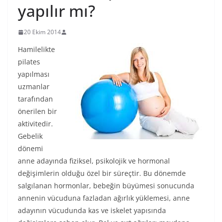
yapılır mı?
20 Ekim 2014
Hamilelikte
pilates
yapılması
uzmanlar
tarafından
önerilen bir
aktivitedir.
Gebelik
dönemi
anne adayında fiziksel, psikolojik ve hormonal
değişimlerin olduğu özel bir süreçtir. Bu dönemde
salgılanan hormonlar, bebeğin büyümesi sonucunda
annenin vücuduna fazladan ağırlık yüklemesi, anne
adayının vücudunda kas ve iskelet yapısında