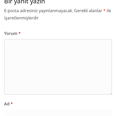
Bir yanıt yazın
E-posta adresiniz yayınlanmayacak.
Gerekli alanlar
*
ile
işaretlenmişlerdir
Yorum
*
Ad
*