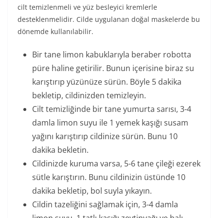
cilt temizlenmeli ve yüz besleyici kremlerle
desteklenmelidir. Cilde uygulanan doğal maskelerde bu
dönemde kullanılabilir.
Bir tane limon kabuklarıyla beraber robotta
püre haline getirilir. Bunun içerisine biraz su
karıştırıp yüzünüze sürün. Böyle 5 dakika
bekletip, cildinizden temizleyin.
Cilt temizliğinde bir tane yumurta sarısı, 3-4
damla limon suyu ile 1 yemek kaşığı susam
yağını karıştırıp cildinize sürün. Bunu 10
dakika bekletin.
Cildinizde kuruma varsa, 5-6 tane çileği ezerek
sütle karıştırın. Bunu cildinizin üstünde 10
dakika bekletip, bol suyla yıkayın.
Cildin tazeliğini sağlamak için, 3-4 damla