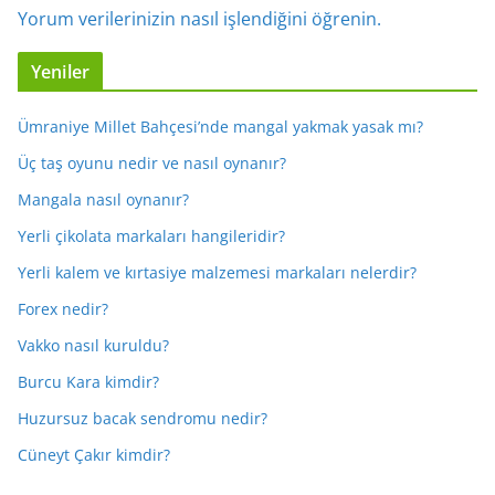
Yorum verilerinizin nasıl işlendiğini öğrenin.
Yeniler
Ümraniye Millet Bahçesi’nde mangal yakmak yasak mı?
Üç taş oyunu nedir ve nasıl oynanır?
Mangala nasıl oynanır?
Yerli çikolata markaları hangileridir?
Yerli kalem ve kırtasiye malzemesi markaları nelerdir?
Forex nedir?
Vakko nasıl kuruldu?
Burcu Kara kimdir?
Huzursuz bacak sendromu nedir?
Cüneyt Çakır kimdir?