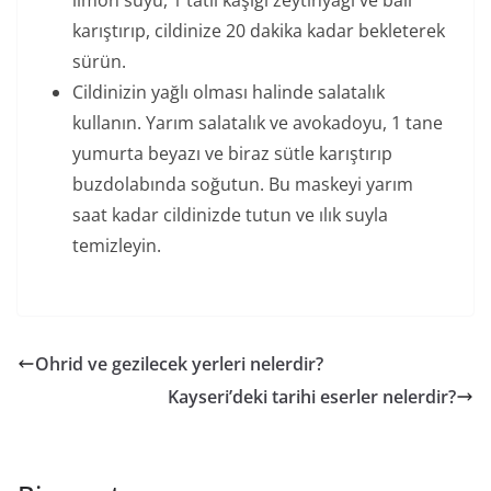
limon suyu, 1 tatlı kaşığı zeytinyağı ve balı
karıştırıp, cildinize 20 dakika kadar bekleterek
sürün.
Cildinizin yağlı olması halinde salatalık
kullanın. Yarım salatalık ve avokadoyu, 1 tane
yumurta beyazı ve biraz sütle karıştırıp
buzdolabında soğutun. Bu maskeyi yarım
saat kadar cildinizde tutun ve ılık suyla
temizleyin.
Ohrid ve gezilecek yerleri nelerdir?
Kayseri’deki tarihi eserler nelerdir?