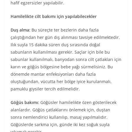
hafif egzersizler yapılabilir.
Hamilelikte cilt bakımı için yapılabilecekler
Duş alma:
Bu süreçte ter bezlerin daha fazla
çalıştığından her gün dış alınması tavsiye edilmektedir.
Ilık suyla 15 dakika süren duş sırasında doğal
sabunların kullanılması gerekir. Saçlar için bile bu
sabunlar kullanılmalı, banyodan sonra cilt çatlakları için
karın ve göğüs bölgesine bebe yağı sürmelisiniz. Bu
dönemde mantar enfeksiyonları daha fazla
oluştuğundan, vücutta her bölge iyice kurulanmalı,
pamuklu giysiler tercih edilmelidir.
Göğüs bakımı:
Göğüsler hamilelikte özen gösterilecek
alanlardır. Göğüs çatlaklarını önlemek için, duştan
sonra nemlendirici kullanılıp, masaj yapılmalıdır.
Göğüslerde sarkma için, günde iki kez soğuk suyla
yıkamak gerekir.