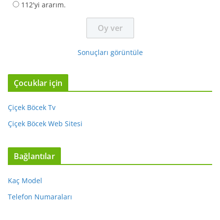
112'yi ararım.
Sonuçları görüntüle
Çocuklar için
Çiçek Böcek Tv
Çiçek Böcek Web Sitesi
Bağlantılar
Kaç Model
Telefon Numaraları