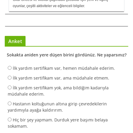
oyunlar, çeşitli aktiviteler ve eğlenceli bilgiler.
Anket
Sokakta aniden yere düşen birini gördünüz. Ne yaparsınız?
İlk yardım sertifikam var, hemen müdahale ederim.
İlk yardım sertifikam var, ama müdahale etmem.
İlk yardım sertifikam yok, ama bildiğim kadarıyla
müdahale ederim.
Hastanın koltuğunun altına girip çevredekilerin
yardımıyla ayağa kaldırırım.
Hiç bir şey yapmam. Durduk yere başımı belaya
sokamam.