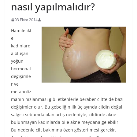
nasıl yapılmalıdır?
03 Ekim 2014
Hamilelikt
e
kadınlard
a oluşan
yoğun
hormonal
değişimle
r ve
metaboliz
manın hızlanması gibi etkenlerle beraber ciltte de bazı
değişimler olur. Bu gebeliğin ilk üç ayında cildin doğal
salgısı sebumda olan artış nedeniyle, cildinde akne
bulunmayan kadınlarda bile akne meydana gelebilir.
Bu nedenle cilt bakımına özen gösterilmesi gerekir.