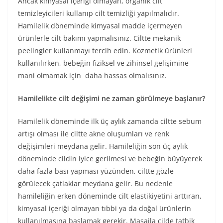
Ancak kimyasal içeriği olmayan, organik cilt
temizleyicileri kullanıp cilt temizliği yapılmalıdır.
Hamilelik döneminde kimyasal madde içermeyen
ürünlerle cilt bakımı yapmalısınız. Ciltte mekanik
peelingler kullanmayı tercih edin. Kozmetik ürünleri
kullanılırken, bebeğin fiziksel ve zihinsel gelişimine
mani olmamak için daha hassas olmalısınız.
Hamilelikte cilt değişimi ne zaman görülmeye başlanır?
Hamilelik döneminde ilk üç aylık zamanda ciltte sebum
artışı olması ile ciltte akne oluşumları ve renk
değişimleri meydana gelir. Hamileliğin son üç aylık
döneminde cildin iyice gerilmesi ve bebeğin büyüyerek
daha fazla bası yapması yüzünden, ciltte gözle
görülecek çatlaklar meydana gelir. Bu nedenle
hamileliğin erken döneminde cilt elastikiyetini arttıran,
kimyasal içeriği olmayan tıbbi ya da doğal ürünlerin
kullanılmasına başlamak gerekir. Masajla cilde tatbik