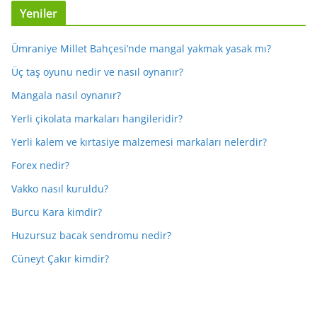
Yeniler
Ümraniye Millet Bahçesi’nde mangal yakmak yasak mı?
Üç taş oyunu nedir ve nasıl oynanır?
Mangala nasıl oynanır?
Yerli çikolata markaları hangileridir?
Yerli kalem ve kırtasiye malzemesi markaları nelerdir?
Forex nedir?
Vakko nasıl kuruldu?
Burcu Kara kimdir?
Huzursuz bacak sendromu nedir?
Cüneyt Çakır kimdir?