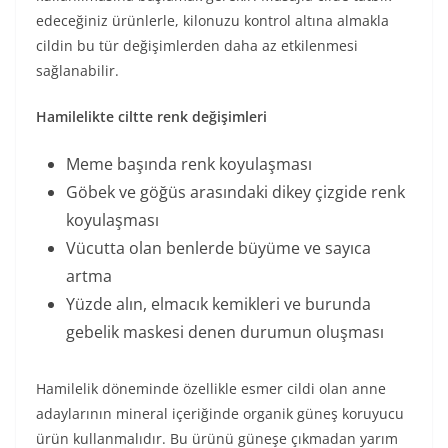
edeceğiniz ürünlerle, kilonuzu kontrol altına almakla
cildin bu tür değişimlerden daha az etkilenmesi
sağlanabilir.
Hamilelikte ciltte renk değişimleri
Meme başında renk koyulaşması
Göbek ve göğüs arasındaki dikey çizgide renk
koyulaşması
Vücutta olan benlerde büyüme ve sayıca
artma
Yüzde alın, elmacık kemikleri ve burunda
gebelik maskesi denen durumun oluşması
Hamilelik döneminde özellikle esmer cildi olan anne
adaylarının mineral içeriğinde organik güneş koruyucu
ürün kullanmalıdır. Bu ürünü güneşe çıkmadan yarım