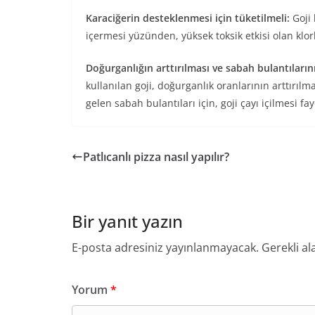
Karaciğerin desteklenmesi için tüketilmeli:
Goji 
içermesi yüzünden, yüksek toksik etkisi olan klo
Doğurganlığın arttırılması ve sabah bulantıların
kullanılan goji, doğurganlık oranlarının arttırı
gelen sabah bulantıları için, goji çayı içilmesi fa
Patlıcanlı pizza nasıl yapılır?
Bir yanıt yazın
E-posta adresiniz yayınlanmayacak.
Gerekli al
Yorum
*