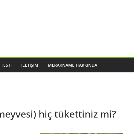
 TESTI
İLETIŞIM
MERAKNAME HAKKINDA
meyvesi) hiç tükettiniz mi?