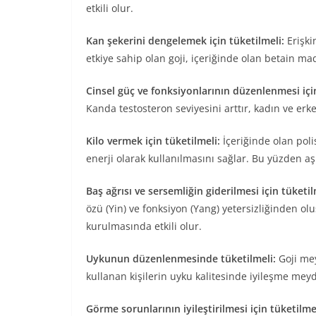
etkili olur.
Kan şekerini dengelemek için tüketilmeli:
Erişki
etkiye sahip olan goji, içeriğinde olan betain ma
Cinsel güç ve fonksiyonlarının düzenlenmesi için
Kanda testosteron seviyesini arttır, kadın ve erk
Kilo vermek için tüketilmeli:
İçeriğinde olan poli
enerji olarak kullanılmasını sağlar. Bu yüzden aşı
Baş ağrısı ve sersemliğin giderilmesi için tüketil
özü (Yin) ve fonksiyon (Yang) yetersizliğinden o
kurulmasında etkili olur.
Uykunun düzenlenmesinde tüketilmeli:
Goji mey
kullanan kişilerin uyku kalitesinde iyileşme meyd
Görme sorunlarının iyileştirilmesi için tüketilmel