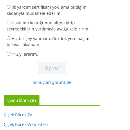
İlk yardım sertifikam yok, ama bildiğim
kadarıyla müdahale ederim.
Hastanın koltuğunun altına girip
çevredekilerin yardımıyla ayağa kaldırırım.
Hiç bir şey yapmam. Durduk yere başımı
belaya sokamam.
112'yi ararım.
Sonuçları görüntüle
Çocuklar için
Çiçek Böcek Tv
Çiçek Böcek Web Sitesi