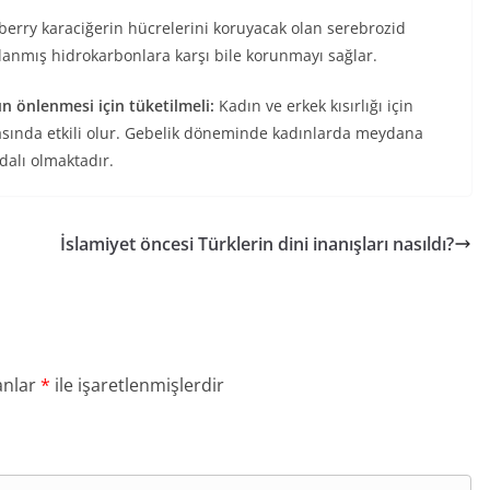
berry karaciğerin hücrelerini koruyacak olan serebrozid
rlanmış hidrokarbonlara karşı bile korunmayı sağlar.
ın önlenmesi için tüketilmeli:
Kadın ve erkek kısırlığı için
lmasında etkili olur. Gebelik döneminde kadınlarda meydana
ydalı olmaktadır.
İslamiyet öncesi Türklerin dini inanışları nasıldı?
anlar
*
ile işaretlenmişlerdir