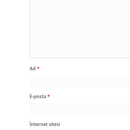
Ad
*
E-posta
*
İnternet sitesi