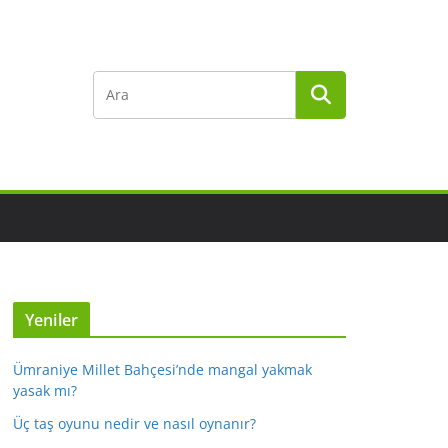
Yeniler
Ümraniye Millet Bahçesi’nde mangal yakmak
yasak mı?
Üç taş oyunu nedir ve nasıl oynanır?