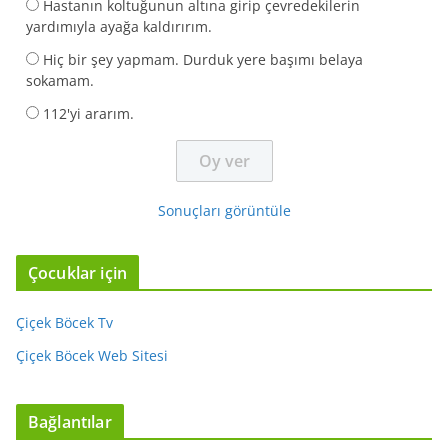
Hastanın koltuğunun altına girip çevredekilerin
yardımıyla ayağa kaldırırım.
Hiç bir şey yapmam. Durduk yere başımı belaya
sokamam.
112'yi ararım.
Sonuçları görüntüle
Çocuklar için
Çiçek Böcek Tv
Çiçek Böcek Web Sitesi
Bağlantılar