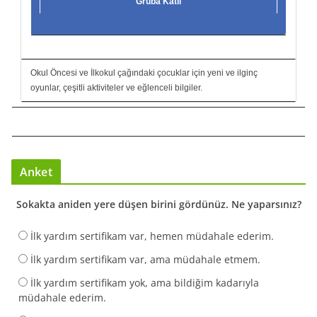
Gruba Katıl
Okul Öncesi ve İlkokul çağındaki çocuklar için yeni ve ilginç
oyunlar, çeşitli aktiviteler ve eğlenceli bilgiler.
Anket
Sokakta aniden yere düşen birini gördünüz. Ne yaparsınız?
İlk yardım sertifikam var, hemen müdahale ederim.
İlk yardım sertifikam var, ama müdahale etmem.
İlk yardım sertifikam yok, ama bildiğim kadarıyla
müdahale ederim.