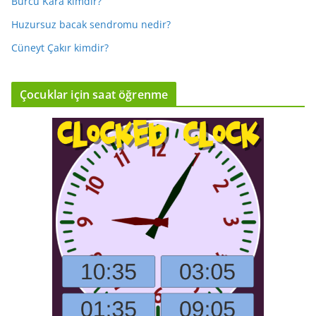
Burcu Kara kimdir?
Huzursuz bacak sendromu nedir?
Cüneyt Çakır kimdir?
Çocuklar için saat öğrenme