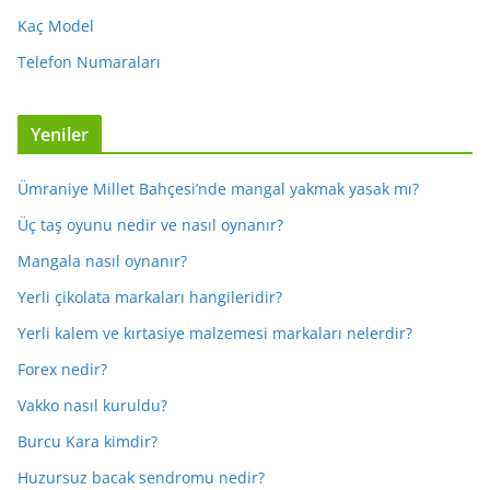
Kaç Model
Telefon Numaraları
Yeniler
Ümraniye Millet Bahçesi’nde mangal yakmak yasak mı?
Üç taş oyunu nedir ve nasıl oynanır?
Mangala nasıl oynanır?
Yerli çikolata markaları hangileridir?
Yerli kalem ve kırtasiye malzemesi markaları nelerdir?
Forex nedir?
Vakko nasıl kuruldu?
Burcu Kara kimdir?
Huzursuz bacak sendromu nedir?