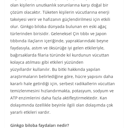
olan kişilerin unutkanlık sorunlarına karşı doğal bir
çözüm olacaktır. Tüketen kişilerin vücutlarına enerji
takviyesi verir ve hafızanın güçlendirilmesi için etkili
olur. Ginkgo biloba dünyada bulunan en eski ağaç
türlerinden birisidir. Geleneksel Çin tıbbı ve Japon
tıbbında ilaçların içeriğinde, yapraklarındaki beyne
faydasıyla, astım ve öksürüğe iyi gelen etkileriyle,
bağırsaklarda filaria türünde kıl kurdunun vücuttan
kolayca atılması gibi etkileri yüzünden
yüzyıllardır kullanılır. Bu bitki hakkında yapılan
araştırmaların belirlediğine göre, hücre yapısını daha
kararlı hale getirdiği için, serbest radikallerin vücuttan
temizlenmesini hızlandırmakta, potasyum, sodyum ve
ATP enzimlerini daha fazla aktifleştirmektedir. Kan
dolaşımında özellikle beyinle ilgili olan dolaşımda çok
yararlı etkileri vardır.
Ginkgo biloba faydaları nedir?