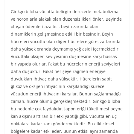
Ginkgo biloba vücutta belirgin derecede metabolizma
ve nöronlarla alakalı olan düzensizlikleri önler. Beyinde
oluşan ödemleri azaltıcı, beyin zarında olan
dinamiklerin gelişmesinde etkili bir besindir. Beyin
hücreleri vücutta olan diğer hücrelere göre, zarlarında
daha yüksek oranda doymamış yağ asidi içermektedir.
Vücuttaki oksijen seviyesinin düşmesine karşı hassas
bir yapıda olurlar. Fakat bu hücrelerin enerji seviyeleri
daha düşüktür. Fakat her şeye rağmen enerjiye
duydukları ihtiyaç daha yüksektir. Hücrelerin sabit
glikoz ve oksijen ihtiyacının karşılandığı sürece,
vücudun enerji ihtiyacını karşılar. Bunun sağlanmadığı
zaman, hücre ölümü gerçekleşmektedir. Ginkgo biloba
bu nedenle çok faydalıdır. Japon eriği tüketilmesi beyne
kan akışını arttıran bir etki yaptığı gibi, vücutta en uç
noktalara kadar kanı göndermektedir. Bu etki cinsel
bölgelere kadar etki eder. Bunun etkisi aynı zamanda