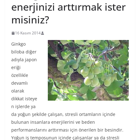
enerjinizi arttırmak ister
misiniz?
16 Kasım 2014
Ginkgo
biloba diğer
adıyla japon
eriği
özellikle
devamlı
olarak
dikkat isteye
n işlerde ya
da yoğun şekilde çalışan, stresli ortamların içinde
bulunan insanlara enerjilerini ve beden
performanslarını arttırması için önerilen bir besindir.
Yoğun iş temposunun içinde çalışanlar ya da stresli