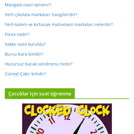
Mangala nasıl oynanır?
Yerli çikolata markaları hangileridir?
Yerli kalem ve kırtasiye malzemesi markaları nelerdir?
Forex nedir?
Vakko nasıl kuruldu?
Burcu Kara kimdir?
Huzursuz bacak sendromu nedir?
Cüneyt Çakır kimdir?
Çocuklar için saat öğrenme