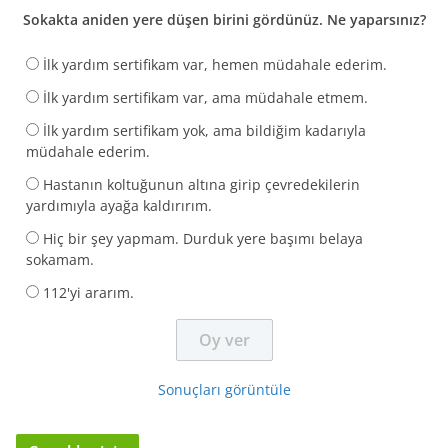
Sokakta aniden yere düşen birini gördünüz. Ne yaparsınız?
İlk yardım sertifikam var, hemen müdahale ederim.
İlk yardım sertifikam var, ama müdahale etmem.
İlk yardım sertifikam yok, ama bildiğim kadarıyla
müdahale ederim.
Hastanın koltuğunun altına girip çevredekilerin
yardımıyla ayağa kaldırırım.
Hiç bir şey yapmam. Durduk yere başımı belaya
sokamam.
112'yi ararım.
Sonuçları görüntüle