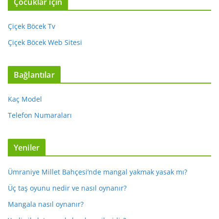
Çocuklar için
Çiçek Böcek Tv
Çiçek Böcek Web Sitesi
Bağlantılar
Kaç Model
Telefon Numaraları
Yeniler
Ümraniye Millet Bahçesi’nde mangal yakmak yasak mı?
Üç taş oyunu nedir ve nasıl oynanır?
Mangala nasıl oynanır?