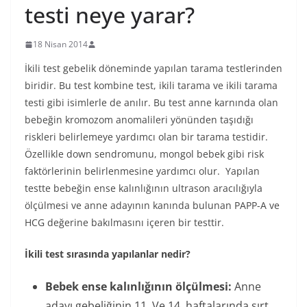
testi neye yarar?
18 Nisan 2014
İkili test gebelik döneminde yapılan tarama testlerinden
biridir. Bu test kombine test, ikili tarama ve ikili tarama
testi gibi isimlerle de anılır. Bu test anne karnında olan
bebeğin kromozom anomalileri yönünden taşıdığı
riskleri belirlemeye yardımcı olan bir tarama testidir.
Özellikle down sendromunu, mongol bebek gibi risk
faktörlerinin belirlenmesine yardımcı olur. Yapılan
testte bebeğin ense kalınlığının ultrason aracılığıyla
ölçülmesi ve anne adayının kanında bulunan PAPP-A ve
HCG değerine bakılmasını içeren bir testtir.
İkili test sırasında yapılanlar nedir?
Bebek ense kalınlığının ölçülmesi:
Anne
adayı gebeliğinin 11. Ve 14. haftalarında sırt