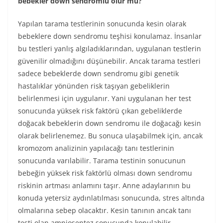
bebekler down sendromlu olur mu?
Yapılan tarama testlerinin sonucunda kesin olarak
bebeklere down sendromu teşhisi konulamaz. İnsanlar
bu testleri yanlış algıladıklarından, uygulanan testlerin
güvenilir olmadığını düşünebilir. Ancak tarama testleri
sadece bebeklerde down sendromu gibi genetik
hastalıklar yönünden risk taşıyan gebeliklerin
belirlenmesi için uygulanır. Yani uygulanan her test
sonucunda yüksek risk faktörü çıkan gebeliklerde
doğacak bebeklerin down sendromu ile doğacağı kesin
olarak belirlenemez. Bu sonuca ulaşabilmek için, ancak
kromozom analizinin yapılacağı tanı testlerinin
sonucunda varılabilir. Tarama testinin sonucunun
bebeğin yüksek risk faktörlü olması down sendromu
riskinin artması anlamını taşır. Anne adaylarının bu
konuda yetersiz aydınlatılması sonucunda, stres altında
olmalarına sebep olacaktır. Kesin tanının ancak tanı
testi olan amniosentez sonucunda konulabilir.