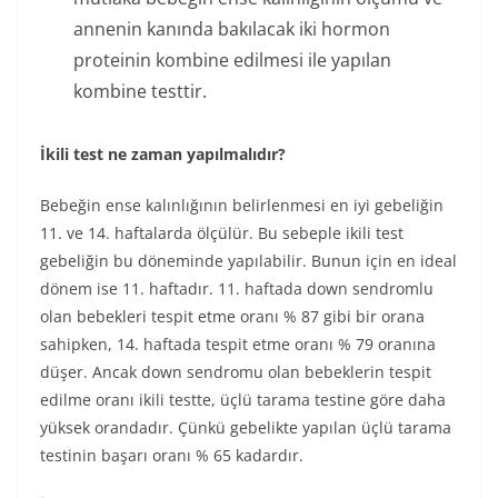
annenin kanında bakılacak iki hormon
proteinin kombine edilmesi ile yapılan
kombine testtir.
İkili test ne zaman yapılmalıdır?
Bebeğin ense kalınlığının belirlenmesi en iyi gebeliğin
11. ve 14. haftalarda ölçülür. Bu sebeple ikili test
gebeliğin bu döneminde yapılabilir. Bunun için en ideal
dönem ise 11. haftadır. 11. haftada down sendromlu
olan bebekleri tespit etme oranı % 87 gibi bir orana
sahipken, 14. haftada tespit etme oranı % 79 oranına
düşer. Ancak down sendromu olan bebeklerin tespit
edilme oranı ikili testte, üçlü tarama testine göre daha
yüksek orandadır. Çünkü gebelikte yapılan üçlü tarama
testinin başarı oranı % 65 kadardır.