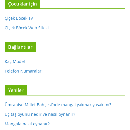
Çocuklar için
Çiçek Böcek Tv
Çiçek Böcek Web Sitesi
Bağlantılar
Kaç Model
Telefon Numaraları
Yeniler
Ümraniye Millet Bahçesi’nde mangal yakmak yasak mı?
Üç taş oyunu nedir ve nasıl oynanır?
Mangala nasıl oynanır?