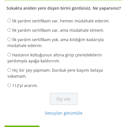
Sokakta aniden yere düşen birini gördünüz. Ne yaparsınız?
İlk yardım sertifikam var, hemen müdahale ederim.
İlk yardım sertifikam var, ama müdahale etmem.
İlk yardım sertifikam yok, ama bildiğim kadarıyla
müdahale ederim.
Hastanın koltuğunun altına girip çevredekilerin
yardımıyla ayağa kaldırırım.
Hiç bir şey yapmam. Durduk yere başımı belaya
sokamam.
112'yi ararım.
Sonuçları görüntüle