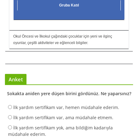
Gruba Katıl
Okul Öncesi ve İlkokul çağındaki çocuklar için yeni ve ilginç
oyunlar, çeşitli aktiviteler ve eğlenceli bilgiler.
Anket
Sokakta aniden yere düşen birini gördünüz. Ne yaparsınız?
İlk yardım sertifikam var, hemen müdahale ederim.
İlk yardım sertifikam var, ama müdahale etmem.
İlk yardım sertifikam yok, ama bildiğim kadarıyla
müdahale ederim.