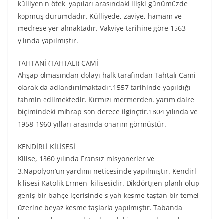
külliyenin öteki yapıları arasındaki ilişki günümüzde
kopmuş durumdadır. Külliyede, zaviye, hamam ve
medrese yer almaktadır. Vakviye tarihine göre 1563
yılında yapılmıştır.
TAHTANİ (TAHTALI) CAMİ
Ahşap olmasından dolayı halk tarafından Tahtalı Cami
olarak da adlandırılmaktadır.1557 tarihinde yapıldığı
tahmin edilmektedir. Kırmızı mermerden, yarım daire
biçimindeki mihrap son derece ilginçtir.1804 yılında ve
1958-1960 yılları arasında onarım görmüştür.
KENDİRLİ KİLİSESİ
Kilise, 1860 yılında Fransız misyonerler ve
3.Napolyon’un yardımı neticesinde yapılmıştır. Kendirli
kilisesi Katolik Ermeni kilisesidir. Dikdörtgen planlı olup
geniş bir bahçe içerisinde siyah kesme taştan bir temel
üzerine beyaz kesme taşlarla yapılmıştır. Tabanda