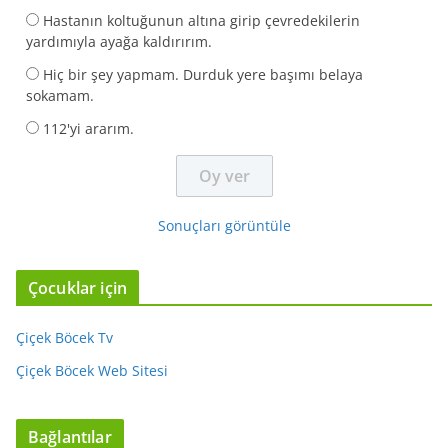
Hastanın koltuğunun altına girip çevredekilerin
yardımıyla ayağa kaldırırım.
Hiç bir şey yapmam. Durduk yere başımı belaya
sokamam.
112'yi ararım.
Sonuçları görüntüle
Çocuklar için
Çiçek Böcek Tv
Çiçek Böcek Web Sitesi
Bağlantılar