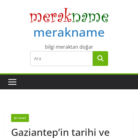
Skip
to
content
merakname
bilgi meraktan doğar
SEYAHAT
Gaziantep’in tarihi ve