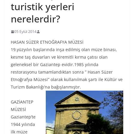
turistik yerleri
nerelerdir?
05 Eylül 2014
HASAN SÜZER ETNOĞRAFYA MÜZESİ
19.yüzyılın başlarında inşa edilmiş olan müze binası,
kesme taş duvarları ve kiremitli kırma çatısı olan
geleneksel bir Gaziantep evidir.1985 yılında
restorasyonu tamamlandıktan sonra ” Hasan Süzer
Etnoğrafya Müzesi” olarak kullanılmak şartı ile Kültür ve
Turizm Bakanlığı’na bağışlanmıştır.
GAZİANTEP
MÜZESİ
Gaziantep’te
1944 yılında
ilk müze