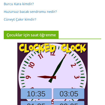
Burcu Kara kimdir?
Huzursuz bacak sendromu nedir?
Cüneyt Çakır kimdir?
Çocuklar için saat öğrenme