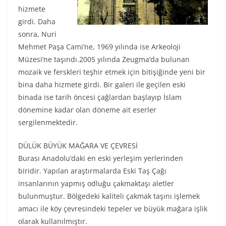
hizmete
girdi. Daha
sonra, Nuri
Mehmet Paşa Cami’ne, 1969 yılında ise Arkeoloji
Müzesi’ne taşındı.2005 yılında Zeugma’da bulunan
mozaik ve ferskleri teşhir etmek için bitişiğinde yeni bir
bina daha hizmete girdi. Bir galeri ile geçilen eski
binada ise tarih öncesi çağlardan başlayıp İslam
dönemine kadar olan döneme ait eserler
sergilenmektedir.
DÜLÜK BÜYÜK MAĞARA VE ÇEVRESİ
Burası Anadolu’daki en eski yerleşim yerlerinden
biridir. Yapılan araştırmalarda Eski Taş Çağı
insanlarının yapmış odluğu çakmaktaşı aletler
bulunmuştur. Bölgedeki kaliteli çakmak taşını işlemek
amacı ile köy çevresindeki tepeler ve büyük mağara işlik
olarak kullanılmıştır.