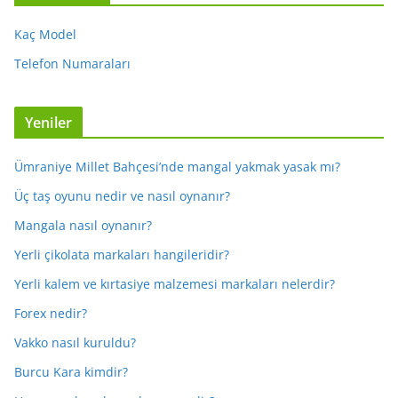
Kaç Model
Telefon Numaraları
Yeniler
Ümraniye Millet Bahçesi’nde mangal yakmak yasak mı?
Üç taş oyunu nedir ve nasıl oynanır?
Mangala nasıl oynanır?
Yerli çikolata markaları hangileridir?
Yerli kalem ve kırtasiye malzemesi markaları nelerdir?
Forex nedir?
Vakko nasıl kuruldu?
Burcu Kara kimdir?