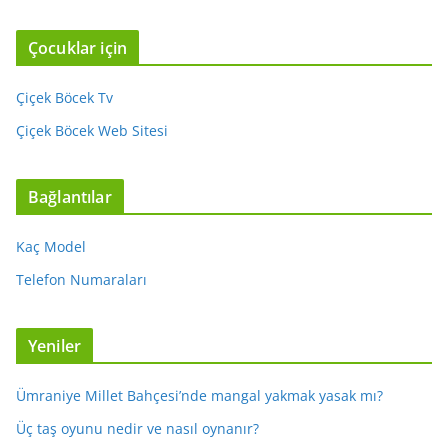
Çocuklar için
Çiçek Böcek Tv
Çiçek Böcek Web Sitesi
Bağlantılar
Kaç Model
Telefon Numaraları
Yeniler
Ümraniye Millet Bahçesi’nde mangal yakmak yasak mı?
Üç taş oyunu nedir ve nasıl oynanır?