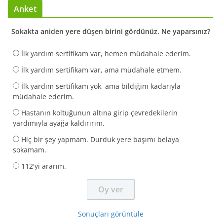
Anket
Sokakta aniden yere düşen birini gördünüz. Ne yaparsınız?
İlk yardım sertifikam var, hemen müdahale ederim.
İlk yardım sertifikam var, ama müdahale etmem.
İlk yardım sertifikam yok, ama bildiğim kadarıyla
müdahale ederim.
Hastanın koltuğunun altına girip çevredekilerin
yardımıyla ayağa kaldırırım.
Hiç bir şey yapmam. Durduk yere başımı belaya
sokamam.
112'yi ararım.
Sonuçları görüntüle