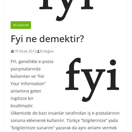
BILGISAYAR
Fyi ne demektir?
19 Ocak 2013
Erdoğan
FYI, genellikle e-posta
yazışmalarında
kullanılan ve “For
Your Information”
anlamına gelen
ingilizce bir
kısaltmadır.
Ülkemizde de bazı insanlar tarafından iş e-postalarının
sonuna eklenerek kullanılır. Türkçe “bilgilerinize” yada
“bilgilerinize sunarım” yazarak da aynı anlamı vermek