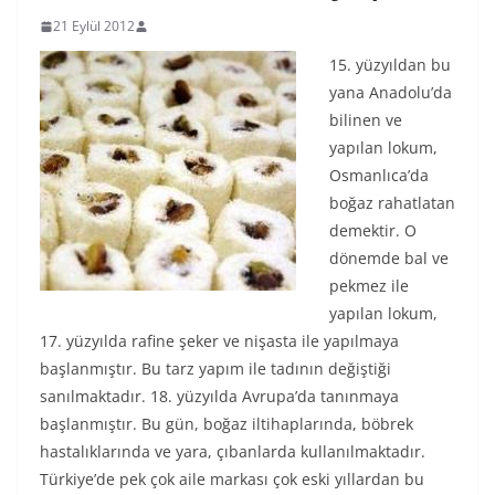
21 Eylül 2012
15. yüzyıldan bu
yana Anadolu’da
bilinen ve
yapılan lokum,
Osmanlıca’da
boğaz rahatlatan
demektir. O
dönemde bal ve
pekmez ile
yapılan lokum,
17. yüzyılda rafine şeker ve nişasta ile yapılmaya
başlanmıştır. Bu tarz yapım ile tadının değiştiği
sanılmaktadır. 18. yüzyılda Avrupa’da tanınmaya
başlanmıştır. Bu gün, boğaz iltihaplarında, böbrek
hastalıklarında ve yara, çıbanlarda kullanılmaktadır.
Türkiye’de pek çok aile markası çok eski yıllardan bu