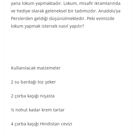
yana lokum yapmaktadır. Lokum, misafir ikramlarında
ve hediye olarak geleneksel bir tadımızdır. Anadolu’ya
Perslerden geldiği düşünülmektedir. Peki evimizde
lokum yapmak istersek nasıl yapılır?
Kullanılacak malzemeler
2 su bardağı toz şeker
2 çorba kaşığı nişasta
½ nohut kadar krem tartar
4 çorba kaşığı Hindistan cevizi