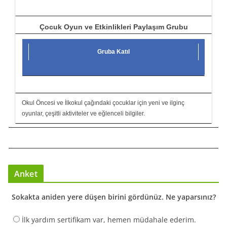
Çocuk Oyun ve Etkinlikleri Paylaşım Grubu
Gruba Katıl
Okul Öncesi ve İlkokul çağındaki çocuklar için yeni ve ilginç
oyunlar, çeşitli aktiviteler ve eğlenceli bilgiler.
Anket
Sokakta aniden yere düşen birini gördünüz. Ne yaparsınız?
İlk yardım sertifikam var, hemen müdahale ederim.