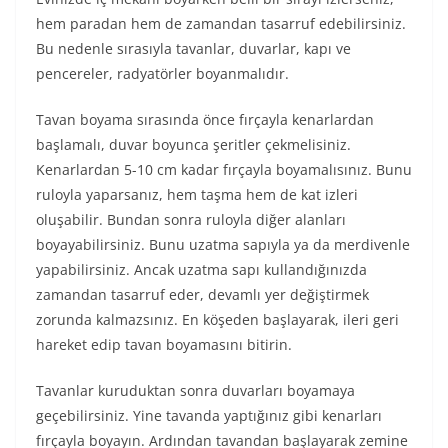
hem paradan hem de zamandan tasarruf edebilirsiniz.
Bu nedenle sırasıyla tavanlar, duvarlar, kapı ve
pencereler, radyatörler boyanmalıdır.
Tavan boyama sırasında önce fırçayla kenarlardan
başlamalı, duvar boyunca şeritler çekmelisiniz.
Kenarlardan 5-10 cm kadar fırçayla boyamalısınız. Bunu
ruloyla yaparsanız, hem taşma hem de kat izleri
oluşabilir. Bundan sonra ruloyla diğer alanları
boyayabilirsiniz. Bunu uzatma sapıyla ya da merdivenle
yapabilirsiniz. Ancak uzatma sapı kullandığınızda
zamandan tasarruf eder, devamlı yer değiştirmek
zorunda kalmazsınız. En köşeden başlayarak, ileri geri
hareket edip tavan boyamasını bitirin.
Tavanlar kuruduktan sonra duvarları boyamaya
geçebilirsiniz. Yine tavanda yaptığınız gibi kenarları
fırçayla boyayın. Ardından tavandan başlayarak zemine