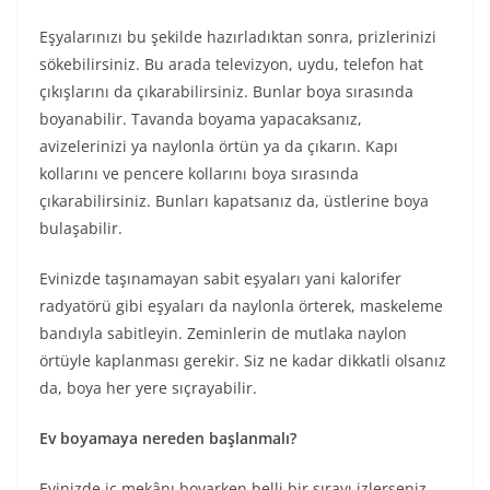
Eşyalarınızı bu şekilde hazırladıktan sonra, prizlerinizi
sökebilirsiniz. Bu arada televizyon, uydu, telefon hat
çıkışlarını da çıkarabilirsiniz. Bunlar boya sırasında
boyanabilir. Tavanda boyama yapacaksanız,
avizelerinizi ya naylonla örtün ya da çıkarın. Kapı
kollarını ve pencere kollarını boya sırasında
çıkarabilirsiniz. Bunları kapatsanız da, üstlerine boya
bulaşabilir.
Evinizde taşınamayan sabit eşyaları yani kalorifer
radyatörü gibi eşyaları da naylonla örterek, maskeleme
bandıyla sabitleyin. Zeminlerin de mutlaka naylon
örtüyle kaplanması gerekir. Siz ne kadar dikkatli olsanız
da, boya her yere sıçrayabilir.
Ev boyamaya nereden başlanmalı?
Evinizde iç mekânı boyarken belli bir sırayı izlerseniz,