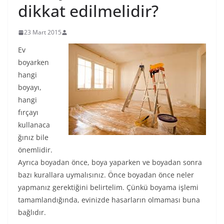
dikkat edilmelidir?
23 Mart 2015
Ev
boyarken
hangi
boyayı,
hangi
fırçayı
kullanaca
ğınız bile
önemlidir.
Ayrıca boyadan önce, boya yaparken ve boyadan sonra
bazı kurallara uymalısınız. Önce boyadan önce neler
yapmanız gerektiğini belirtelim. Çünkü boyama işlemi
tamamlandığında, evinizde hasarların olmaması buna
bağlıdır.