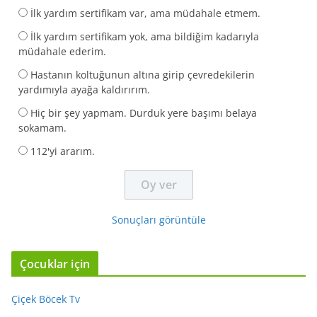
İlk yardım sertifikam var, ama müdahale etmem.
İlk yardım sertifikam yok, ama bildiğim kadarıyla
müdahale ederim.
Hastanın koltuğunun altına girip çevredekilerin
yardımıyla ayağa kaldırırım.
Hiç bir şey yapmam. Durduk yere başımı belaya
sokamam.
112'yi ararım.
Sonuçları görüntüle
Çocuklar için
Çiçek Böcek Tv