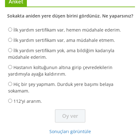
Anket
Sokakta aniden yere düşen birini gördünüz. Ne yaparsınız?
İlk yardım sertifikam var, hemen müdahale ederim.
İlk yardım sertifikam var, ama müdahale etmem.
İlk yardım sertifikam yok, ama bildiğim kadarıyla
müdahale ederim.
Hastanın koltuğunun altına girip çevredekilerin
yardımıyla ayağa kaldırırım.
Hiç bir şey yapmam. Durduk yere başımı belaya
sokamam.
112'yi ararım.
Sonuçları görüntüle