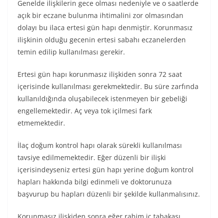
Genelde ilişkilerin gece olması nedeniyle ve o saatlerde
açık bir eczane bulunma ihtimalini zor olmasından
dolayı bu ilaca ertesi gün hapı denmiştir. Korunmasız
ilişkinin olduğu gecenin ertesi sabahı eczanelerden
temin edilip kullanılması gerekir.
Ertesi gün hapı korunmasız ilişkiden sonra 72 saat
içerisinde kullanılması gerekmektedir. Bu süre zarfında
kullanıldığında oluşabilecek istenmeyen bir gebeliği
engellemektedir. Aç veya tok içilmesi fark
etmemektedir.
İlaç doğum kontrol hapı olarak sürekli kullanılması
tavsiye edilmemektedir. Eğer düzenli bir ilişki
içerisindeyseniz ertesi gün hapı yerine doğum kontrol
hapları hakkında bilgi edinmeli ve doktorunuza
başvurup bu hapları düzenli bir şekilde kullanmalısınız.
Korunmasız ilişkiden sonra eğer rahim iç tabakası