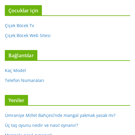
Çocuklar için
Çiçek Böcek Tv
Çiçek Böcek Web Sitesi
Bağlantılar
Kaç Model
Telefon Numaraları
Yeniler
Ümraniye Millet Bahçesi’nde mangal yakmak yasak mı?
Üç taş oyunu nedir ve nasıl oynanır?