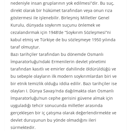
nedeniyle insan gruplarının yok edilmesi”dir. Bu suç,
direkt olarak bir hükümet tarafından veya onun rıza
göstermesi ile işlenebilir. Birleşmiş Milletler Genel
Kurulu, dünyada soykırım suçunu önlemek ve
cezalandırmak için 1948’de “Soykırım Sözleşmesi”ni
kabul etmiş ve Türkiye de bu sözleşmeye 1950 yılında
taraf olmuştur.
Bazı tarihçiler tarafından bu dönemde Osmanlı
İmparatorluğu’ndaki Ermenilerin devlet yönetimi
tarafından kasıtlı ve emirler dahilinde öldürüldüğü ve
bu sebeple olayların ilk modern soykırımlardan biri ve
bir etnik temizlik olduğu iddia edilir. Bazı tarihçiler ise
olayları I. Dünya Savaşı’nda dağılmakta olan Osmanlı
İmparatorluğu’nun cephe gerisini güvene almak için
uyguladığı tehcir sonucunda milletler arasında
gerçekleşen bir iç çatışma olarak değerlendirmekte ve
devlet duruşunun bu yönde olmadığını ileri
sürmektedir.