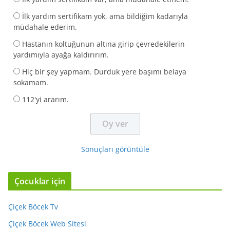
İlk yardım sertifikam yok, ama bildiğim kadarıyla
müdahale ederim.
Hastanın koltuğunun altına girip çevredekilerin
yardımıyla ayağa kaldırırım.
Hiç bir şey yapmam. Durduk yere başımı belaya
sokamam.
112'yi ararım.
Sonuçları görüntüle
Çocuklar için
Çiçek Böcek Tv
Çiçek Böcek Web Sitesi