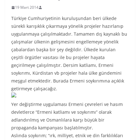
19 Mart 2014
Türkiye Cumhuriyetinin kuruluşundan beri ülkede
sürekli karışıklık çıkarmaya yönelik projeler hazırlanıp
uygulanmaya çalışılmaktadır. Tamamen dış kaynaklı bu
çalışmalar ülkenin gelişmesini engellemeye yönelik
çabalardan başka bir şey değildir. Ülkede kurulan
çeşitli örgütler vasıtası ile bu projeler hayata
geçirilmeye çalışılmıştır. Dersim katliamı, Ermeni
soykırımı, Kürdistan vb projeler hala ülke gündemini
meşgul etmektedir. Burada Ermeni soykırımına açıklık
getirmeye çalışacağız.
Yer değiştirme uygulaması Ermeni çevreleri ve hasım
devletlerce “Ermeni katliamı ve soykırımı” olarak
adlandırılmış ve Osmanlılara karşı büyük bir
propaganda kampanyası başlatılmıştır.
Aslında soykırım; “ırk, milliyet, etnik ve din farklılıkları