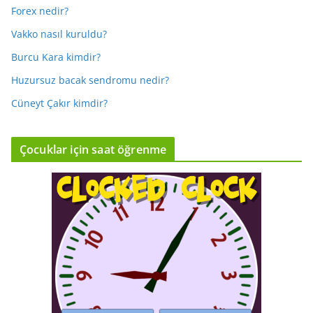
Forex nedir?
Vakko nasıl kuruldu?
Burcu Kara kimdir?
Huzursuz bacak sendromu nedir?
Cüneyt Çakır kimdir?
Çocuklar için saat öğrenme