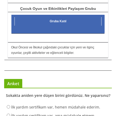
Çocuk Oyun ve Etkinlikleri Paylaşım Grubu
Gruba Katıl
Okul Öncesi ve İlkokul çağındaki çocuklar için yeni ve ilginç
oyunlar, çeşitli aktiviteler ve eğlenceli bilgiler.
Anket
Sokakta aniden yere düşen birini gördünüz. Ne yaparsınız?
İlk yardım sertifikam var, hemen müdahale ederim.
İlk yardım sertifikam var, ama müdahale etmem.