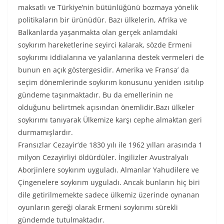
maksatlı ve Türkiye’nin bütünlüğünü bozmaya yönelik
politikaların bir ürünüdür. Bazı ülkelerin, Afrika ve
Balkanlarda yaşanmakta olan gerçek anlamdaki
soykırım hareketlerine seyirci kalarak, sözde Ermeni
soykırımı iddialarına ve yalanlarına destek vermeleri de
bunun en açık göstergesidir. Amerika ve Fransa’ da
seçim dönemlerinde soykırım konusunu yeniden ısıtılıp
gündeme taşınmaktadır. Bu da emellerinin ne
olduğunu belirtmek açısından önemlidir.Bazı ülkeler
soykırımı tanıyarak Ülkemize karşı cephe almaktan geri
durmamışlardır.
Fransızlar Cezayir’de 1830 yılı ile 1962 yılları arasında 1
milyon Cezayirliyi öldürdüler. İngilizler Avustralyalı
Aborjinlere soykırım uyguladı. Almanlar Yahudilere ve
Çingenelere soykırım uyguladı. Ancak bunların hiç biri
dile getirilmemekte sadece ülkemiz üzerinde oynanan
oyunların gereği olarak Ermeni soykırımı sürekli
gündemde tutulmaktadır.