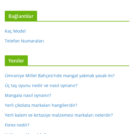
Bağlantılar
Kaç Model
Telefon Numaraları
Yeniler
Ümraniye Millet Bahçesi’nde mangal yakmak yasak mı?
Üç taş oyunu nedir ve nasıl oynanır?
Mangala nasıl oynanır?
Yerli çikolata markaları hangileridir?
Yerli kalem ve kırtasiye malzemesi markaları nelerdir?
Forex nedir?