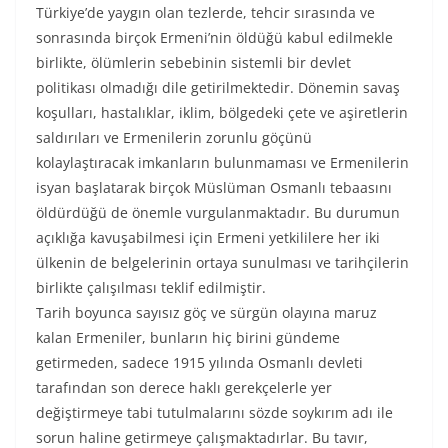
Türkiye’de yaygın olan tezlerde, tehcir sırasında ve
sonrasında birçok Ermeni’nin öldüğü kabul edilmekle
birlikte, ölümlerin sebebinin sistemli bir devlet
politikası olmadığı dile getirilmektedir. Dönemin savaş
koşulları, hastalıklar, iklim, bölgedeki çete ve aşiretlerin
saldırıları ve Ermenilerin zorunlu göçünü
kolaylaştıracak imkanların bulunmaması ve Ermenilerin
isyan başlatarak birçok Müslüman Osmanlı tebaasını
öldürdüğü de önemle vurgulanmaktadır. Bu durumun
açıklığa kavuşabilmesi için Ermeni yetkililere her iki
ülkenin de belgelerinin ortaya sunulması ve tarihçilerin
birlikte çalışılması teklif edilmiştir.
Tarih boyunca sayısız göç ve sürgün olayına maruz
kalan Ermeniler, bunların hiç birini gündeme
getirmeden, sadece 1915 yılında Osmanlı devleti
tarafından son derece haklı gerekçelerle yer
değiştirmeye tabi tutulmalarını sözde soykırım adı ile
sorun haline getirmeye çalışmaktadırlar. Bu tavır,