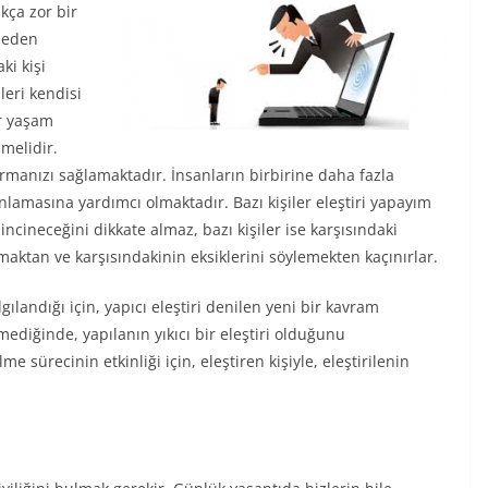
kça zor bir
tmeden
ki kişi
leri kendisi
r yaşam
lmelidir.
urmanızı sağlamaktadır. İnsanların birbirine daha fazla
anlamasına yardımcı olmaktadır. Bazı kişiler eleştiri yapayım
ncineceğini dikkate almaz, bazı kişiler ise karşısındaki
pmaktan ve karşısındakinin eksiklerini söylemekten kaçınırlar.
gılandığı için, yapıcı eleştiri denilen yeni bir kavram
lmediğinde, yapılanın yıkıcı bir eleştiri olduğunu
lme sürecinin etkinliği için, eleştiren kişiyle, eleştirilenin