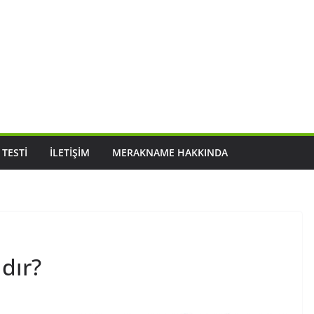
 TESTI
İLETIŞIM
MERAKNAME HAKKINDA
ıdır?