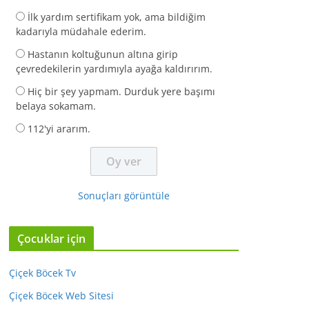
İlk yardım sertifikam yok, ama bildiğim
kadarıyla müdahale ederim.
Hastanın koltuğunun altına girip
çevredekilerin yardımıyla ayağa kaldırırım.
Hiç bir şey yapmam. Durduk yere başımı
belaya sokamam.
112'yi ararım.
Sonuçları görüntüle
Çocuklar için
Çiçek Böcek Tv
Çiçek Böcek Web Sitesi