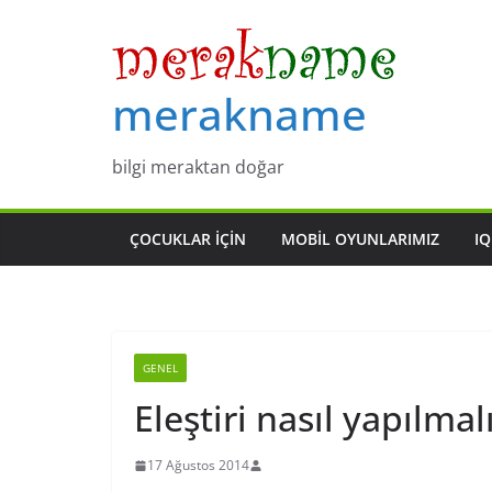
Skip
to
content
merakname
bilgi meraktan doğar
ÇOCUKLAR IÇIN
MOBIL OYUNLARIMIZ
IQ
GENEL
Eleştiri nasıl yapılmal
17 Ağustos 2014