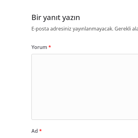
Bir yanıt yazın
E-posta adresiniz yayınlanmayacak.
Gerekli al
Yorum
*
Ad
*