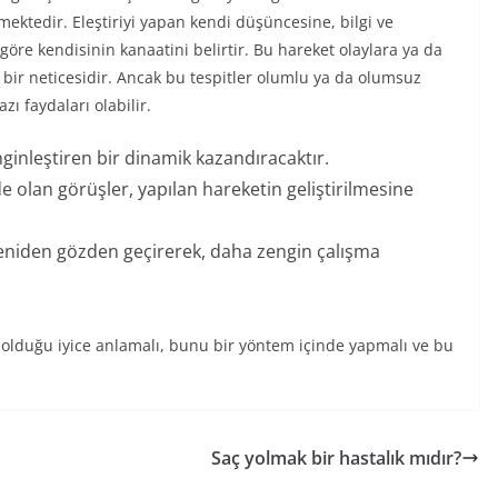
rmektedir. Eleştiriyi yapan kendi düşüncesine, bilgi ve
öre kendisinin kanaatini belirtir. Bu hareket olaylara ya da
bir neticesidir. Ancak bu tespitler olumlu ya da olumsuz
azı faydaları olabilir.
enginleştiren bir dinamik kazandıracaktır.
de olan görüşler, yapılan hareketin geliştirilmesine
 yeniden gözden geçirerek, daha zengin çalışma
ne olduğu iyice anlamalı, bunu bir yöntem içinde yapmalı ve bu
Saç yolmak bir hastalık mıdır?