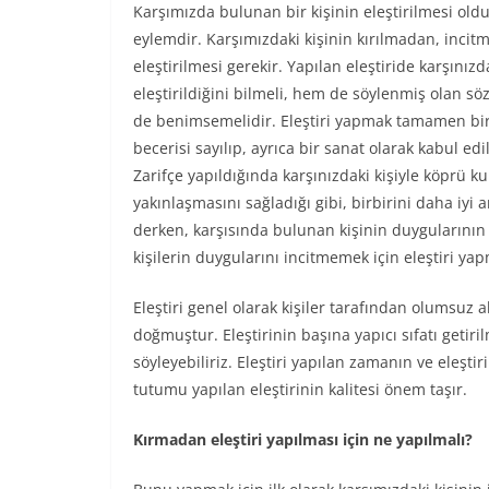
Karşımızda bulunan bir kişinin eleştirilmesi oldu
eylemdir. Karşımızdaki kişinin kırılmadan, inci
eleştirilmesi gerekir. Yapılan eleştiride karşınızda
eleştirildiğini bilmeli, hem de söylenmiş olan söz
de benimsemelidir. Eleştiri yapmak tamamen bi
becerisi sayılıp, ayrıca bir sanat olarak kabul edi
Zarifçe yapıldığında karşınızdaki kişiyle köprü k
yakınlaşmasını sağladığı gibi, birbirini daha iyi 
derken, karşısında bulunan kişinin duygularının i
kişilerin duygularını incitmemek için eleştiri ya
Eleştiri genel olarak kişiler tarafından olumsuz al
doğmuştur. Eleştirinin başına yapıcı sıfatı getiri
söyleyebiliriz. Eleştiri yapılan zamanın ve eleştiri
tutumu yapılan eleştirinin kalitesi önem taşır.
Kırmadan eleştiri yapılması için ne yapılmalı?