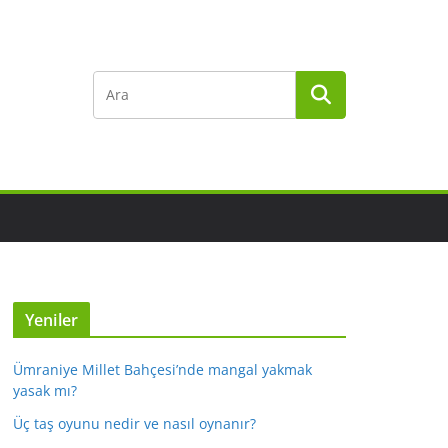
Yeniler
Ümraniye Millet Bahçesi’nde mangal yakmak
yasak mı?
Üç taş oyunu nedir ve nasıl oynanır?