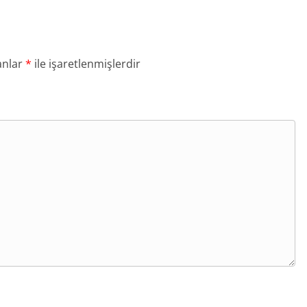
anlar
*
ile işaretlenmişlerdir