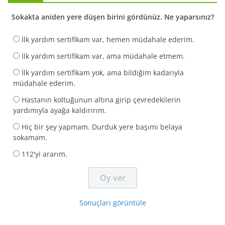
Sokakta aniden yere düşen birini gördünüz. Ne yaparsınız?
İlk yardım sertifikam var, hemen müdahale ederim.
İlk yardım sertifikam var, ama müdahale etmem.
İlk yardım sertifikam yok, ama bildiğim kadarıyla
müdahale ederim.
Hastanın koltuğunun altına girip çevredekilerin
yardımıyla ayağa kaldırırım.
Hiç bir şey yapmam. Durduk yere başımı belaya
sokamam.
112'yi ararım.
Sonuçları görüntüle