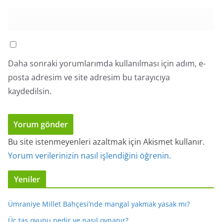
Daha sonraki yorumlarımda kullanılması için adım, e-
posta adresim ve site adresim bu tarayıcıya
kaydedilsin.
Bu site istenmeyenleri azaltmak için Akismet kullanır.
Yorum verilerinizin nasıl işlendiğini öğrenin.
Yeniler
Ümraniye Millet Bahçesi’nde mangal yakmak yasak mı?
Üç taş oyunu nedir ve nasıl oynanır?