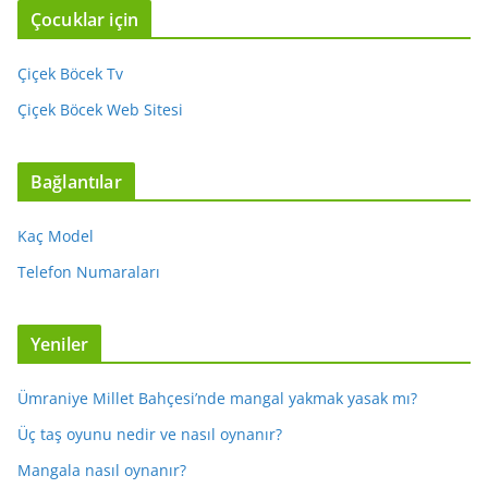
Çocuklar için
Çiçek Böcek Tv
Çiçek Böcek Web Sitesi
Bağlantılar
Kaç Model
Telefon Numaraları
Yeniler
Ümraniye Millet Bahçesi’nde mangal yakmak yasak mı?
Üç taş oyunu nedir ve nasıl oynanır?
Mangala nasıl oynanır?