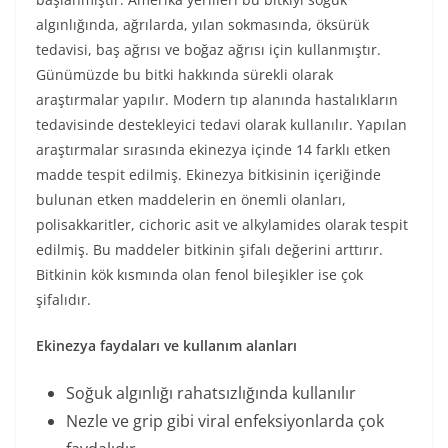
algınlığında, ağrılarda, yılan sokmasında, öksürük
tedavisi, baş ağrısı ve boğaz ağrısı için kullanmıştır.
Günümüzde bu bitki hakkında sürekli olarak
araştırmalar yapılır. Modern tıp alanında hastalıkların
tedavisinde destekleyici tedavi olarak kullanılır. Yapılan
araştırmalar sırasında ekinezya içinde 14 farklı etken
madde tespit edilmiş. Ekinezya bitkisinin içeriğinde
bulunan etken maddelerin en önemli olanları,
polisakkaritler, cichoric asit ve alkylamides olarak tespit
edilmiş. Bu maddeler bitkinin şifalı değerini arttırır.
Bitkinin kök kısmında olan fenol bileşikler ise çok
şifalıdır.
Ekinezya faydaları ve kullanım alanları
Soğuk algınlığı rahatsızlığında kullanılır
Nezle ve grip gibi viral enfeksiyonlarda çok