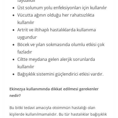
faydalıdır
Üst solunum yolu enfeksiyonları için kullanılır
Vücutta ağının olduğu her rahatsızlıkta
kullanılır
Artrit ve iltihaplı hastalıklarda kullanıma
uygundur
Böcek ve yılan sokmasında olumlu etkisi çok
fazladır
Ciltte meydana gelen alerjik sorunlarda
kullanılır
Bağışıklık sistemini güçlendirici etkisi vardır.
Ekinezya kullanımında dikkat edilmesi gerekenler
nedir?
Bu bitki tedavi amacıyla otoimmün hastalığı olan
kişilerde kullanılmamalıdır. Bu tür hastalıklar bağışıklık