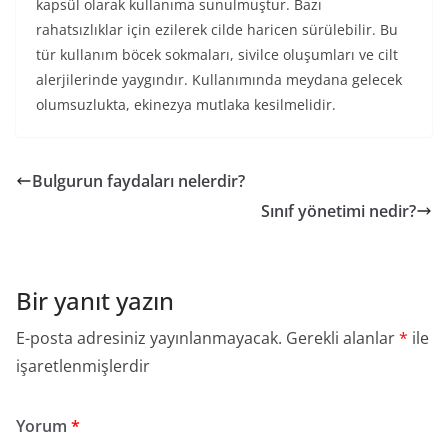
kapsül olarak kullanıma sunulmuştur. Bazı
rahatsızlıklar için ezilerek cilde haricen sürülebilir. Bu
tür kullanım böcek sokmaları, sivilce oluşumları ve cilt
alerjilerinde yaygındır. Kullanımında meydana gelecek
olumsuzlukta, ekinezya mutlaka kesilmelidir.
Bulgurun faydaları nelerdir?
Sınıf yönetimi nedir?
Bir yanıt yazın
E-posta adresiniz yayınlanmayacak.
Gerekli alanlar
*
ile
işaretlenmişlerdir
Yorum
*