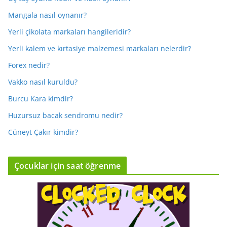
Mangala nasıl oynanır?
Yerli çikolata markaları hangileridir?
Yerli kalem ve kırtasiye malzemesi markaları nelerdir?
Forex nedir?
Vakko nasıl kuruldu?
Burcu Kara kimdir?
Huzursuz bacak sendromu nedir?
Cüneyt Çakır kimdir?
Çocuklar için saat öğrenme