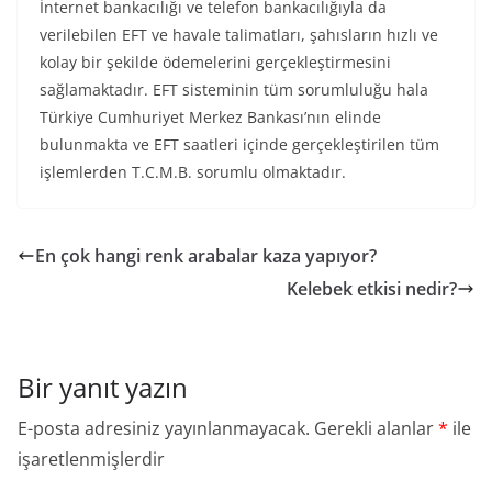
İnternet bankacılığı ve telefon bankacılığıyla da
verilebilen EFT ve havale talimatları, şahısların hızlı ve
kolay bir şekilde ödemelerini gerçekleştirmesini
sağlamaktadır. EFT sisteminin tüm sorumluluğu hala
Türkiye Cumhuriyet Merkez Bankası’nın elinde
bulunmakta ve EFT saatleri içinde gerçekleştirilen tüm
işlemlerden T.C.M.B. sorumlu olmaktadır.
En çok hangi renk arabalar kaza yapıyor?
Kelebek etkisi nedir?
Bir yanıt yazın
E-posta adresiniz yayınlanmayacak.
Gerekli alanlar
*
ile
işaretlenmişlerdir