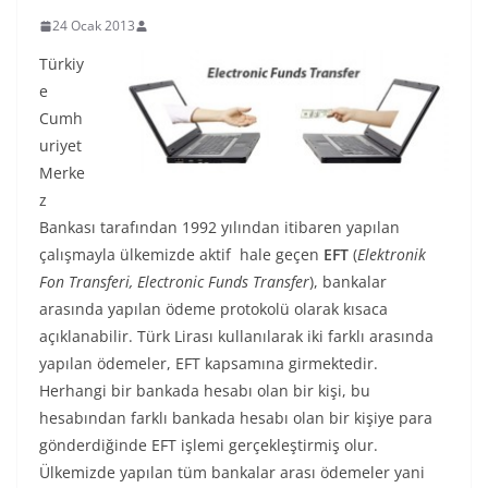
24 Ocak 2013
Türkiy
e
Cumh
uriyet
Merke
z
Bankası tarafından 1992 yılından itibaren yapılan
çalışmayla ülkemizde aktif hale geçen
EFT
(
Elektronik
Fon Transferi, Electronic Funds Transfer
), bankalar
arasında yapılan ödeme protokolü olarak kısaca
açıklanabilir. Türk Lirası kullanılarak iki farklı arasında
yapılan ödemeler, EFT kapsamına girmektedir.
Herhangi bir bankada hesabı olan bir kişi, bu
hesabından farklı bankada hesabı olan bir kişiye para
gönderdiğinde EFT işlemi gerçekleştirmiş olur.
Ülkemizde yapılan tüm bankalar arası ödemeler yani