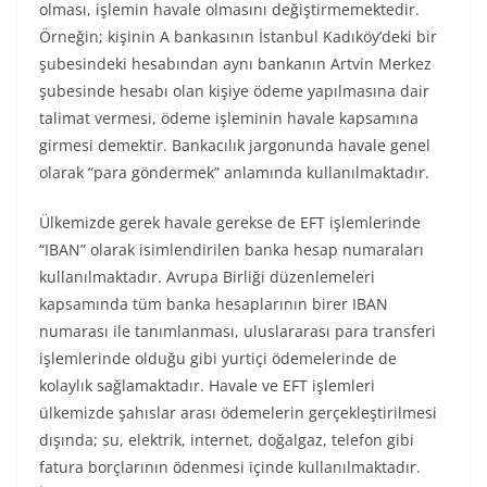
olması, işlemin havale olmasını değiştirmemektedir.
Örneğin; kişinin A bankasının İstanbul Kadıköy’deki bir
şubesindeki hesabından aynı bankanın Artvin Merkez
şubesinde hesabı olan kişiye ödeme yapılmasına dair
talimat vermesi, ödeme işleminin havale kapsamına
girmesi demektir. Bankacılık jargonunda havale genel
olarak “para göndermek” anlamında kullanılmaktadır.
Ülkemizde gerek havale gerekse de EFT işlemlerinde
“IBAN” olarak isimlendirilen banka hesap numaraları
kullanılmaktadır. Avrupa Birliği düzenlemeleri
kapsamında tüm banka hesaplarının birer IBAN
numarası ile tanımlanması, uluslararası para transferi
işlemlerinde olduğu gibi yurtiçi ödemelerinde de
kolaylık sağlamaktadır. Havale ve EFT işlemleri
ülkemizde şahıslar arası ödemelerin gerçekleştirilmesi
dışında; su, elektrik, internet, doğalgaz, telefon gibi
fatura borçlarının ödenmesi içinde kullanılmaktadır.