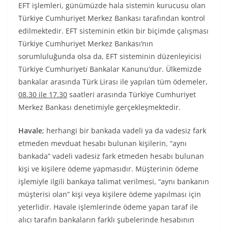
EFT işlemleri, günümüzde hala sistemin kurucusu olan
Türkiye Cumhuriyet Merkez Bankası tarafından kontrol
edilmektedir. EFT sisteminin etkin bir biçimde çalışması
Türkiye Cumhuriyet Merkez Bankası’nın
sorumluluğunda olsa da, EFT sisteminin düzenleyicisi
Türkiye Cumhuriyet
i
Bankalar Kanunu’dur. Ülkemizde
bankalar arasında Türk Lirası ile yapılan tüm ödemeler,
08.30 ile 17.30
saatleri arasında Türkiye Cumhuriyet
Merkez Bankası denetimiyle gerçekleşmektedir.
Havale
; herhangi bir bankada vadeli ya da vadesiz fark
etmeden mevduat hesabı bulunan kişilerin, “aynı
bankada” vadeli vadesiz fark etmeden hesabı bulunan
kişi ve kişilere ödeme yapmasıdır. Müşterinin ödeme
işlemiyle ilgili bankaya talimat verilmesi, “aynı bankanın
müşterisi olan” kişi veya kişilere ödeme yapılması için
yeterlidir. Havale işlemlerinde ödeme yapan taraf ile
alıcı tarafın bankaların farklı şubelerinde hesabının