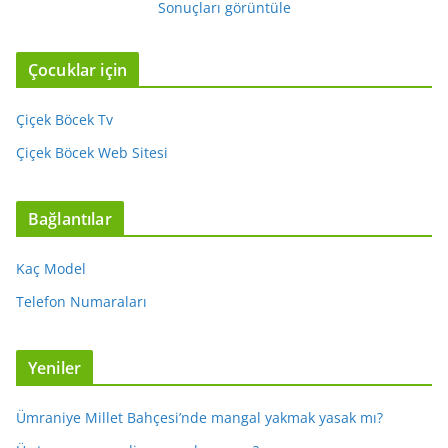
Sonuçları görüntüle
Çocuklar için
Çiçek Böcek Tv
Çiçek Böcek Web Sitesi
Bağlantılar
Kaç Model
Telefon Numaraları
Yeniler
Ümraniye Millet Bahçesi’nde mangal yakmak yasak mı?