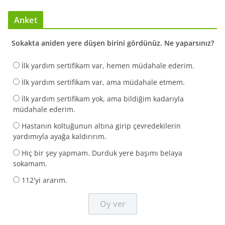
Anket
Sokakta aniden yere düşen birini gördünüz. Ne yaparsınız?
İlk yardım sertifikam var, hemen müdahale ederim.
İlk yardım sertifikam var, ama müdahale etmem.
İlk yardım sertifikam yok, ama bildiğim kadarıyla
müdahale ederim.
Hastanın koltuğunun altına girip çevredekilerin
yardımıyla ayağa kaldırırım.
Hiç bir şey yapmam. Durduk yere başımı belaya
sokamam.
112'yi ararım.