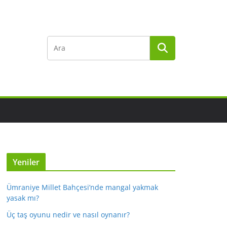
Yeniler
Ümraniye Millet Bahçesi’nde mangal yakmak
yasak mı?
Üç taş oyunu nedir ve nasıl oynanır?