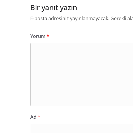
Bir yanıt yazın
E-posta adresiniz yayınlanmayacak.
Gerekli al
Yorum
*
Ad
*