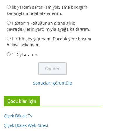
İlk yardım sertifikam yok, ama bildiğim
kadarıyla müdahale ederim.
Hastanın koltuğunun altına girip
çevredekilerin yardımıyla ayağa kaldırırım.
Hiç bir şey yapmam. Durduk yere başımı
belaya sokamam.
112'yi ararım.
Sonuçları görüntüle
Çocuklar için
Çiçek Böcek Tv
Çiçek Böcek Web Sitesi