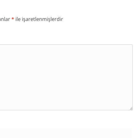
anlar
*
ile işaretlenmişlerdir