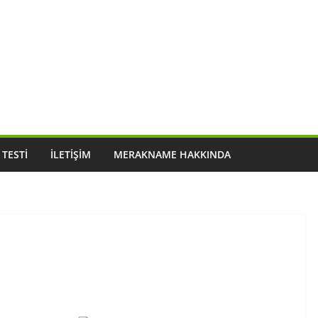
 TESTI
İLETIŞIM
MERAKNAME HAKKINDA