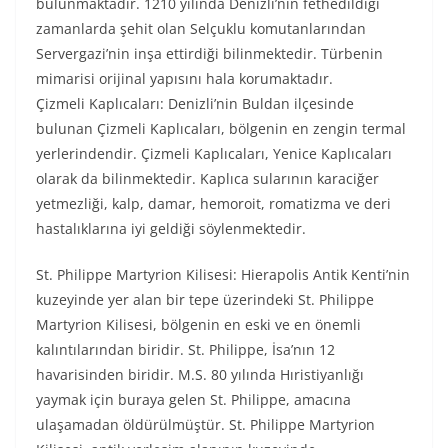
bulunmaktadır. 1210 yılında Denizli’nin fethedildiği
zamanlarda şehit olan Selçuklu komutanlarından
Servergazi’nin inşa ettirdiği bilinmektedir. Türbenin
mimarisi orijinal yapısını hala korumaktadır.
Çizmeli Kaplıcaları: Denizli’nin Buldan ilçesinde
bulunan Çizmeli Kaplıcaları, bölgenin en zengin termal
yerlerindendir. Çizmeli Kaplıcaları, Yenice Kaplıcaları
olarak da bilinmektedir. Kaplıca sularının karaciğer
yetmezliği, kalp, damar, hemoroit, romatizma ve deri
hastalıklarına iyi geldiği söylenmektedir.
St. Philippe Martyrion Kilisesi: Hierapolis Antik Kenti’nin
kuzeyinde yer alan bir tepe üzerindeki St. Philippe
Martyrion Kilisesi, bölgenin en eski ve en önemli
kalıntılarından biridir. St. Philippe, İsa’nın 12
havarisinden biridir. M.S. 80 yılında Hıristiyanlığı
yaymak için buraya gelen St. Philippe, amacına
ulaşamadan öldürülmüştür. St. Philippe Martyrion