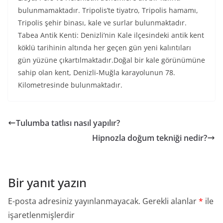
bulunmamaktadır. Tripolis’te tiyatro, Tripolis hamamı,
Tripolis şehir binası, kale ve surlar bulunmaktadır.
Tabea Antik Kenti: Denizli’nin Kale ilçesindeki antik kent
köklü tarihinin altında her geçen gün yeni kalıntıları
gün yüzüne çıkartılmaktadır.Doğal bir kale görünümüne
sahip olan kent, Denizli-Muğla karayolunun 78.
Kilometresinde bulunmaktadır.
Tulumba tatlısı nasıl yapılır?
Hipnozla doğum tekniği nedir?
Bir yanıt yazın
E-posta adresiniz yayınlanmayacak.
Gerekli alanlar
*
ile
işaretlenmişlerdir