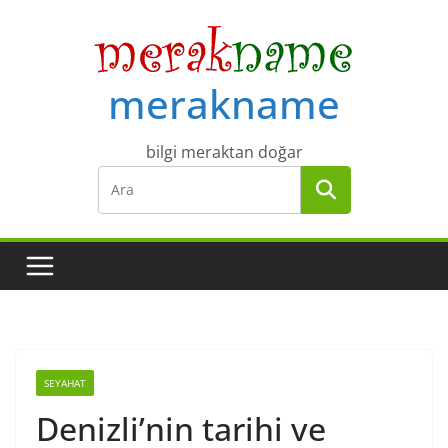
Skip
to
content
merakname
bilgi meraktan doğar
SEYAHAT
Denizli’nin tarihi ve