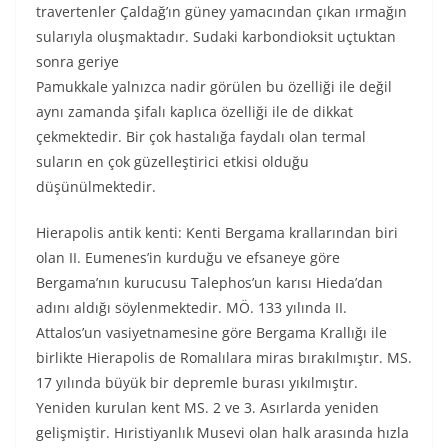
travertenler Çaldağ’ın güney yamacından çıkan ırmağın
sularıyla oluşmaktadır. Sudaki karbondioksit uçtuktan
sonra geriye
Pamukkale yalnızca nadir görülen bu özelliği ile değil
aynı zamanda şifalı kaplıca özelliği ile de dikkat
çekmektedir. Bir çok hastalığa faydalı olan termal
suların en çok güzelleştirici etkisi olduğu
düşünülmektedir.
Hierapolis antik kenti: Kenti Bergama krallarından biri
olan II. Eumenes’in kurduğu ve efsaneye göre
Bergama’nın kurucusu Talephos’un karısı Hieda’dan
adını aldığı söylenmektedir. MÖ. 133 yılında II.
Attalos’un vasiyetnamesine göre Bergama Krallığı ile
birlikte Hierapolis de Romalılara miras bırakılmıştır. MS.
17 yılında büyük bir depremle burası yıkılmıştır.
Yeniden kurulan kent MS. 2 ve 3. Asırlarda yeniden
gelişmiştir. Hıristiyanlık Musevi olan halk arasında hızla