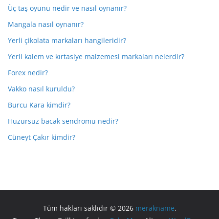
Üç taş oyunu nedir ve nasıl oynanır?
Mangala nasıl oynanır?
Yerli çikolata markaları hangileridir?
Yerli kalem ve kırtasiye malzemesi markaları nelerdir?
Forex nedir?
Vakko nasıl kuruldu?
Burcu Kara kimdir?
Huzursuz bacak sendromu nedir?
Cüneyt Çakır kimdir?
Tüm hakları saklıdır © 2026
merakname
.