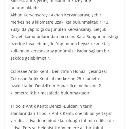
Kilisesi, antik yerleşim alanının kuzeyinde
bulunmaktadır.
Akhan Kervansarayı: Akhan Kervansarayı, şehir
merkezine 8 kilometre uzaklıkta bulunmaktadır. 13.
Yüzyılda yapıldığı düşünülen Kervansaray, Selçuk
Devleti komutanlarından biri olan Kara Sungur’un isteği
üzerine inşa edilmiştir. Yapımında beyaz kesme taş
kullanılan kervansaray günümüze kadar sağlam bir
şekilde gelebilmiştir.
Colossae Antik Kenti: Denizli’nin Honaz ilçesindeki
Colossae Antik Kenti, il merkezine 25 kilometre
uzaklıktadır. Denizli’nin Honaz ilçe merkezine 2
kilometrelik bir mesafede bulunmaktadır.
Tripolis Antik Kenti: Denizli-Buldan’ın tarihi
alanlarından Tripolis Antik Kenti, önemli bir yerleşim
yeridir. Lidya döneminde kurulduğu tahmin edilse de
Lidya, Pers ve Helenistik dönemlere ait bir kalıntı