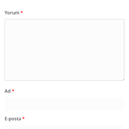
Yorum
*
Ad
*
E-posta
*