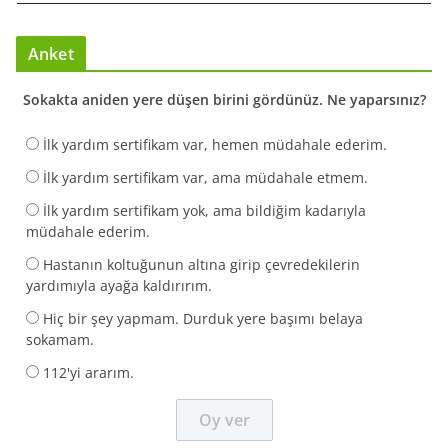
Anket
Sokakta aniden yere düşen birini gördünüz. Ne yaparsınız?
İlk yardım sertifikam var, hemen müdahale ederim.
İlk yardım sertifikam var, ama müdahale etmem.
İlk yardım sertifikam yok, ama bildiğim kadarıyla
müdahale ederim.
Hastanın koltuğunun altına girip çevredekilerin
yardımıyla ayağa kaldırırım.
Hiç bir şey yapmam. Durduk yere başımı belaya
sokamam.
112'yi ararım.