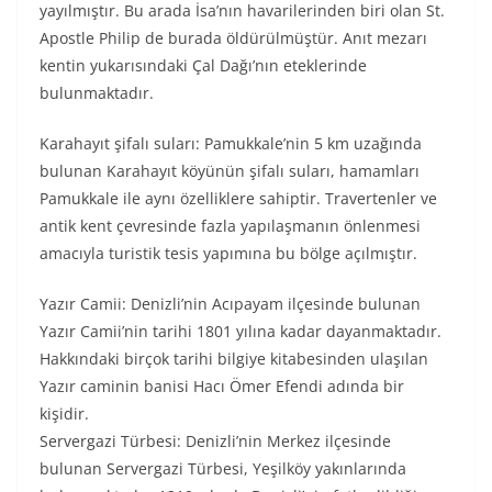
yayılmıştır. Bu arada İsa’nın havarilerinden biri olan St.
Apostle Philip de burada öldürülmüştür. Anıt mezarı
kentin yukarısındaki Çal Dağı’nın eteklerinde
bulunmaktadır.
Karahayıt şifalı suları: Pamukkale’nin 5 km uzağında
bulunan Karahayıt köyünün şifalı suları, hamamları
Pamukkale ile aynı özelliklere sahiptir. Travertenler ve
antik kent çevresinde fazla yapılaşmanın önlenmesi
amacıyla turistik tesis yapımına bu bölge açılmıştır.
Yazır Camii: Denizli’nin Acıpayam ilçesinde bulunan
Yazır Camii’nin tarihi 1801 yılına kadar dayanmaktadır.
Hakkındaki birçok tarihi bilgiye kitabesinden ulaşılan
Yazır caminin banisi Hacı Ömer Efendi adında bir
kişidir.
Servergazi Türbesi: Denizli’nin Merkez ilçesinde
bulunan Servergazi Türbesi, Yeşilköy yakınlarında