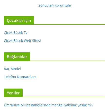
Sonuçları görüntüle
Çocuklar için
Çiçek Böcek Tv
Çiçek Böcek Web Sitesi
Bağlantılar
Kaç Model
Telefon Numaraları
Yeniler
Ümraniye Millet Bahçesi’nde mangal yakmak yasak mı?