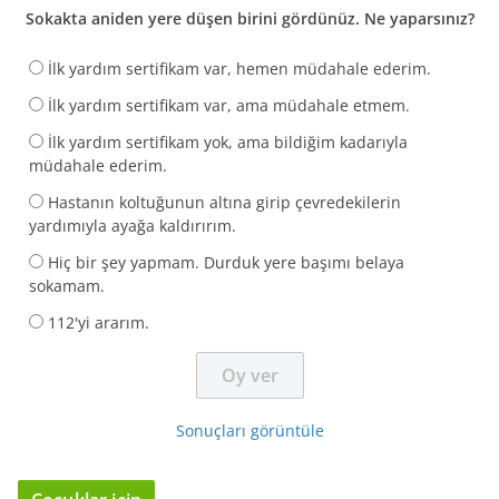
Sokakta aniden yere düşen birini gördünüz. Ne yaparsınız?
İlk yardım sertifikam var, hemen müdahale ederim.
İlk yardım sertifikam var, ama müdahale etmem.
İlk yardım sertifikam yok, ama bildiğim kadarıyla
müdahale ederim.
Hastanın koltuğunun altına girip çevredekilerin
yardımıyla ayağa kaldırırım.
Hiç bir şey yapmam. Durduk yere başımı belaya
sokamam.
112'yi ararım.
Sonuçları görüntüle