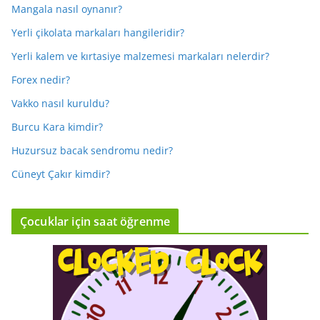
Mangala nasıl oynanır?
Yerli çikolata markaları hangileridir?
Yerli kalem ve kırtasiye malzemesi markaları nelerdir?
Forex nedir?
Vakko nasıl kuruldu?
Burcu Kara kimdir?
Huzursuz bacak sendromu nedir?
Cüneyt Çakır kimdir?
Çocuklar için saat öğrenme