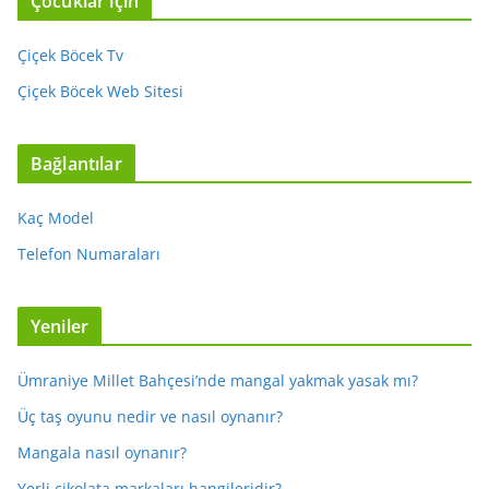
Çocuklar için
Çiçek Böcek Tv
Çiçek Böcek Web Sitesi
Bağlantılar
Kaç Model
Telefon Numaraları
Yeniler
Ümraniye Millet Bahçesi’nde mangal yakmak yasak mı?
Üç taş oyunu nedir ve nasıl oynanır?
Mangala nasıl oynanır?
Yerli çikolata markaları hangileridir?