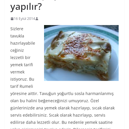
yapılır?
16 Eylül 2014
Sizlere
tavukla
hazırlayabile
ceğiniz
lezzetli bir
yemek tarifi
vermek
istiyoruz. Bu
tarif Rumeli
yöresine aittir. Tavuğun yoğurtlu sosla harmanlanmış
olan bu halini beğeneceğinizi umuyoruz. Özel
günlerinizde ana yemek olarak hazırlayıp, sıcak olarak
servis edebilirsiniz. Sıcak olarak hazırlayıp, servis
edilirse daha lezzetli olur. Bu nedenle yemek saatine