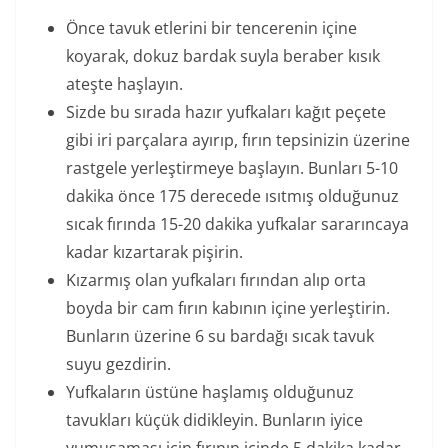
Önce tavuk etlerini bir tencerenin içine
koyarak, dokuz bardak suyla beraber kısık
ateşte haşlayın.
Sizde bu sırada hazır yufkaları kağıt peçete
gibi iri parçalara ayırıp, fırın tepsinizin üzerine
rastgele yerleştirmeye başlayın. Bunları 5-10
dakika önce 175 derecede ısıtmış olduğunuz
sıcak fırında 15-20 dakika yufkalar sararıncaya
kadar kızartarak pişirin.
Kızarmış olan yufkaları fırından alıp orta
boyda bir cam fırın kabının içine yerleştirin.
Bunların üzerine 6 su bardağı sıcak tavuk
suyu gezdirin.
Yufkaların üstüne haşlamış olduğunuz
tavukları küçük didikleyin. Bunların iyice