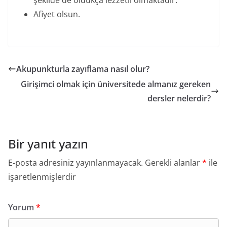
şekilde de oldukça lezzetli olmaktadır.
Afiyet olsun.
Akupunkturla zayıflama nasıl olur?
Girişimci olmak için üniversitede almanız gereken
dersler nelerdir?
Bir yanıt yazın
E-posta adresiniz yayınlanmayacak.
Gerekli alanlar
*
ile
işaretlenmişlerdir
Yorum
*