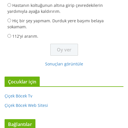
Hastanın koltuğunun altına girip çevredekilerin
yardımıyla ayağa kaldırırım.
Hiç bir şey yapmam. Durduk yere başımı belaya
sokamam.
112'yi ararım.
Sonuçları görüntüle
Çocuklar için
Çiçek Böcek Tv
Çiçek Böcek Web Sitesi
Bağlantılar