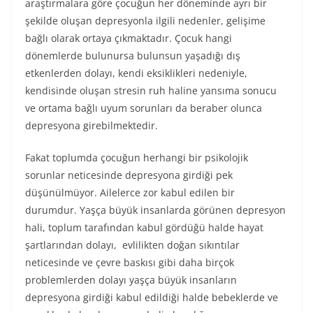
araştırmalara göre çocuğun her döneminde ayrı bir
şekilde oluşan depresyonla ilgili nedenler, gelişime
bağlı olarak ortaya çıkmaktadır. Çocuk hangi
dönemlerde bulunursa bulunsun yaşadığı dış
etkenlerden dolayı, kendi eksiklikleri nedeniyle,
kendisinde oluşan stresin ruh haline yansıma sonucu
ve ortama bağlı uyum sorunları da beraber olunca
depresyona girebilmektedir.
Fakat toplumda çocuğun herhangi bir psikolojik
sorunlar neticesinde depresyona girdiği pek
düşünülmüyor. Ailelerce zor kabul edilen bir
durumdur. Yaşça büyük insanlarda görünen depresyon
hali, toplum tarafından kabul gördüğü halde hayat
şartlarından dolayı, evlilikten doğan sıkıntılar
neticesinde ve çevre baskısı gibi daha birçok
problemlerden dolayı yaşça büyük insanların
depresyona girdiği kabul edildiği halde bebeklerde ve