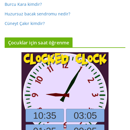
Burcu Kara kimdir?
Huzursuz bacak sendromu nedir?
Cüneyt Çakır kimdir?
Çocuklar için saat öğrenme