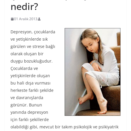
nedir?
01 Aralık 2013
Depresyon, çocuklarda
ve yetişkinlerde sık
görülen ve strese bağlı
olarak oluşan bir
duygu bozukluğudur.
Çocuklarda ve
yetişkinlerde oluşan
bu hali dışa vurması
herkeste farklı şekilde
ve davranışlarda
görünür. Bunun
yanında depresyon
için farklı şekillerde
olabildiği gibi, mevcut bir takım psikolojik ve psikiyatrik