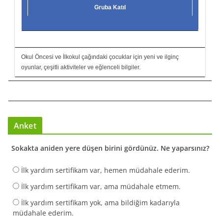
Gruba Katıl
Okul Öncesi ve İlkokul çağındaki çocuklar için yeni ve ilginç
oyunlar, çeşitli aktiviteler ve eğlenceli bilgiler.
Anket
Sokakta aniden yere düşen birini gördünüz. Ne yaparsınız?
İlk yardım sertifikam var, hemen müdahale ederim.
İlk yardım sertifikam var, ama müdahale etmem.
İlk yardım sertifikam yok, ama bildiğim kadarıyla
müdahale ederim.