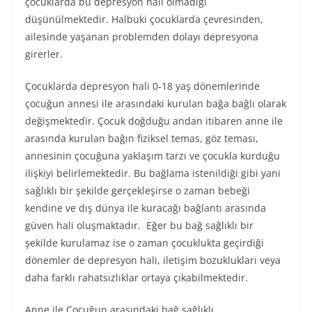
çocuklarda bu depresyon hali olmadığı
düşünülmektedir. Halbuki çocuklarda çevresinden,
ailesinde yaşanan problemden dolayı depresyona
girerler.
Çocuklarda depresyon hali 0-18 yaş dönemlerinde
çocuğun annesi ile arasındaki kurulan bağa bağlı olarak
değişmektedir. Çocuk doğduğu andan itibaren anne ile
arasında kurulan bağın fiziksel temas, göz teması,
annesinin çocuğuna yaklaşım tarzı ve çocukla kurduğu
ilişkiyi belirlemektedir. Bu bağlama istenildiği gibi yani
sağlıklı bir şekilde gerçekleşirse o zaman bebeği
kendine ve dış dünya ile kuracağı bağlantı arasında
güven hali oluşmaktadır. Eğer bu bağ sağlıklı bir
şekilde kurulamaz ise o zaman çocuklukta geçirdiği
dönemler de depresyon hali, iletişim bozuklukları veya
daha farklı rahatsızlıklar ortaya çıkabilmektedir.
Anne ile Çocuğun arasındaki bağ sağlıklı