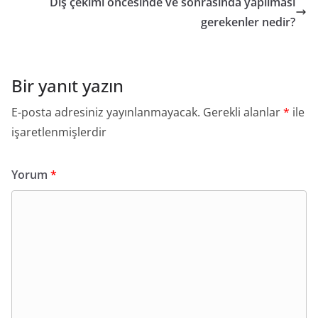
Diş çekimi öncesinde ve sonrasında yapılması
gerekenler nedir?
Bir yanıt yazın
E-posta adresiniz yayınlanmayacak.
Gerekli alanlar
*
ile
işaretlenmişlerdir
Yorum
*