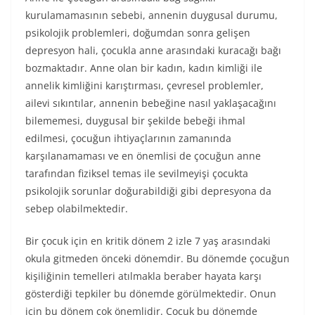
kurulamamasının sebebi, annenin duygusal durumu,
psikolojik problemleri, doğumdan sonra gelişen
depresyon hali, çocukla anne arasındaki kuracağı bağı
bozmaktadır. Anne olan bir kadın, kadın kimliği ile
annelik kimliğini karıştırması, çevresel problemler,
ailevi sıkıntılar, annenin bebeğine nasıl yaklaşacağını
bilememesi, duygusal bir şekilde bebeği ihmal
edilmesi, çocuğun ihtiyaçlarının zamanında
karşılanamaması ve en önemlisi de çocuğun anne
tarafından fiziksel temas ile sevilmeyişi çocukta
psikolojik sorunlar doğurabildiği gibi depresyona da
sebep olabilmektedir.
Bir çocuk için en kritik dönem 2 izle 7 yaş arasındaki
okula gitmeden önceki dönemdir. Bu dönemde çocuğun
kişiliğinin temelleri atılmakla beraber hayata karşı
gösterdiği tepkiler bu dönemde görülmektedir. Onun
için bu dönem çok önemlidir. Çocuk bu dönemde