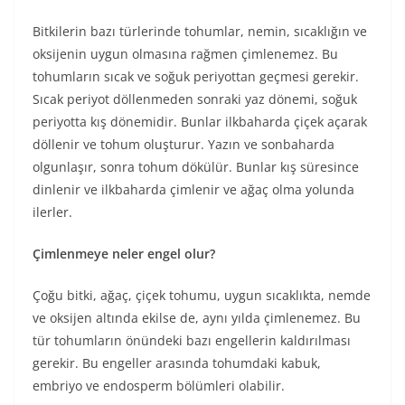
Bitkilerin bazı türlerinde tohumlar, nemin, sıcaklığın ve
oksijenin uygun olmasına rağmen çimlenemez. Bu
tohumların sıcak ve soğuk periyottan geçmesi gerekir.
Sıcak periyot döllenmeden sonraki yaz dönemi, soğuk
periyotta kış dönemidir. Bunlar ilkbaharda çiçek açarak
döllenir ve tohum oluşturur. Yazın ve sonbaharda
olgunlaşır, sonra tohum dökülür. Bunlar kış süresince
dinlenir ve ilkbaharda çimlenir ve ağaç olma yolunda
ilerler.
Çimlenmeye neler engel olur?
Çoğu bitki, ağaç, çiçek tohumu, uygun sıcaklıkta, nemde
ve oksijen altında ekilse de, aynı yılda çimlenemez. Bu
tür tohumların önündeki bazı engellerin kaldırılması
gerekir. Bu engeller arasında tohumdaki kabuk,
embriyo ve endosperm bölümleri olabilir.