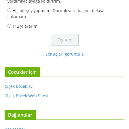
yardımıyla ayağa kaldırırım.
Hiç bir şey yapmam. Durduk yere başımı belaya
sokamam.
112'yi ararım.
Sonuçları görüntüle
Çocuklar için
Çiçek Böcek Tv
Çiçek Böcek Web Sitesi
Bağlantılar