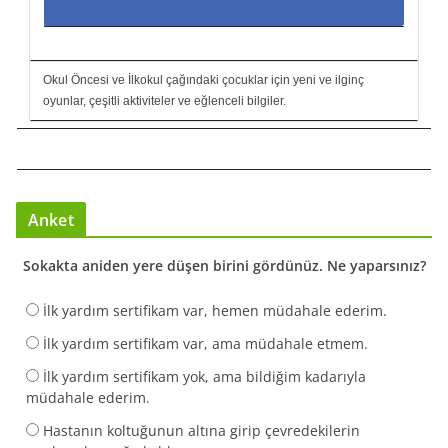
Okul Öncesi ve İlkokul çağındaki çocuklar için yeni ve ilginç
oyunlar, çeşitli aktiviteler ve eğlenceli bilgiler.
Anket
Sokakta aniden yere düşen birini gördünüz. Ne yaparsınız?
İlk yardım sertifikam var, hemen müdahale ederim.
İlk yardım sertifikam var, ama müdahale etmem.
İlk yardım sertifikam yok, ama bildiğim kadarıyla
müdahale ederim.
Hastanın koltuğunun altına girip çevredekilerin