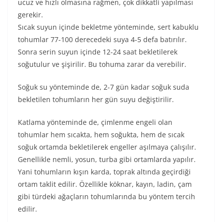
ucuz ve hızlı olmasına rağmen, çok dikkatli yapılması
gerekir.
Sıcak suyun içinde bekletme yönteminde, sert kabuklu
tohumlar 77-100 derecedeki suya 4-5 defa batırılır.
Sonra serin suyun içinde 12-24 saat bekletilerek
soğutulur ve şişirilir. Bu tohuma zarar da verebilir.
Soğuk su yönteminde de, 2-7 gün kadar soğuk suda
bekletilen tohumların her gün suyu değiştirilir.
Katlama yönteminde de, çimlenme engeli olan
tohumlar hem sıcakta, hem soğukta, hem de sıcak
soğuk ortamda bekletilerek engeller aşılmaya çalışılır.
Genellikle nemli, yosun, turba gibi ortamlarda yapılır.
Yani tohumların kışın karda, toprak altında geçirdiği
ortam taklit edilir. Özellikle köknar, kayın, ladin, çam
gibi türdeki ağaçların tohumlarında bu yöntem tercih
edilir.