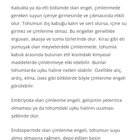
Kabukta ya da etli bölümde olan engel, çimlenmede
gereken suyun içeriye girmesinde ve çıkmasında etkili
olur. Tohumun dış kabuğu kalın ve sert olursa, içine su
girmez ve çimlenme olmaz. Bu engeller genellikle
erguvan, akasya ve suma türlerinde olur. Kiraz gibi eti
yumuşak olan meyvelerdeki çimlenmede, tohumla
kabuk arasında bulunan etli kısımdaki kimyasal
maddelerde çimlenmeye etki edebilir. Bunlar
tohumlarda uyku haline neden olabilir. Özellikle alıç,
ardıç, elma, üvez gibi bitkilerde böyle çimlenme engeli
görülebilir.
Embriyoda olan çimlenme engeli, gelişimin yeterince
olmaması ya da tohumdaki uyku halinin uzaması
şeklinde olur.
Endospermde olan çimlenme engeli, tohumun suyu
almış olmasına rağmen, depo edilen besin