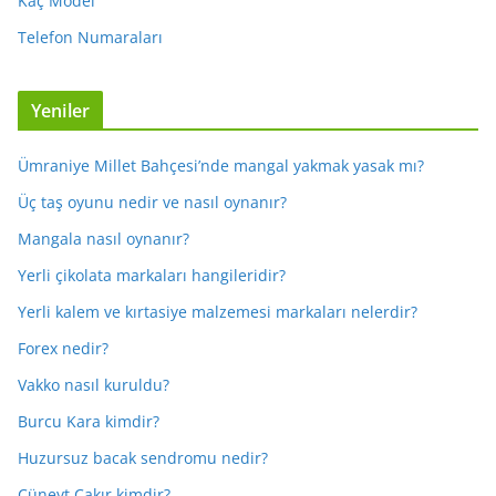
Kaç Model
Telefon Numaraları
Yeniler
Ümraniye Millet Bahçesi’nde mangal yakmak yasak mı?
Üç taş oyunu nedir ve nasıl oynanır?
Mangala nasıl oynanır?
Yerli çikolata markaları hangileridir?
Yerli kalem ve kırtasiye malzemesi markaları nelerdir?
Forex nedir?
Vakko nasıl kuruldu?
Burcu Kara kimdir?
Huzursuz bacak sendromu nedir?
Cüneyt Çakır kimdir?