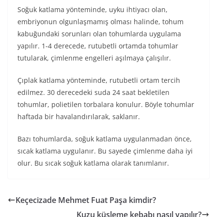
Soğuk katlama yönteminde, uyku ihtiyacı olan,
embriyonun olgunlaşmamış olması halinde, tohum
kabuğundaki sorunları olan tohumlarda uygulama
yapılır. 1-4 derecede, rutubetli ortamda tohumlar
tutularak, çimlenme engelleri aşılmaya çalışılır.
Çıplak katlama yönteminde, rutubetli ortam tercih
edilmez. 30 derecedeki suda 24 saat bekletilen
tohumlar, polietilen torbalara konulur. Böyle tohumlar
haftada bir havalandırılarak, saklanır.
Bazı tohumlarda, soğuk katlama uygulanmadan önce,
sıcak katlama uygulanır. Bu sayede çimlenme daha iyi
olur. Bu sıcak soğuk katlama olarak tanımlanır.
Keçecizade Mehmet Fuat Paşa kimdir?
Kuzu küşleme kebabı nasıl yapılır?