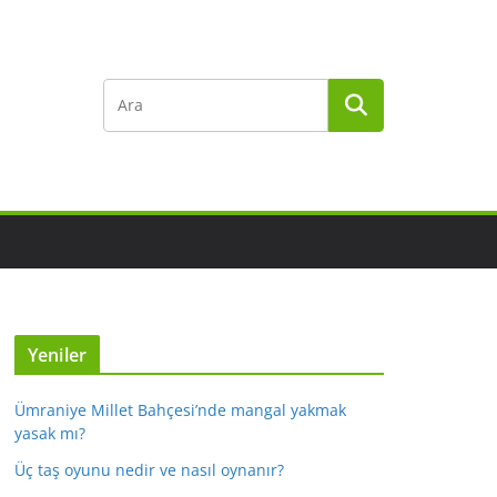
Yeniler
Ümraniye Millet Bahçesi’nde mangal yakmak
yasak mı?
Üç taş oyunu nedir ve nasıl oynanır?