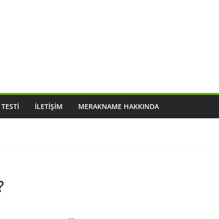
 TESTI
İLETIŞIM
MERAKNAME HAKKINDA
?