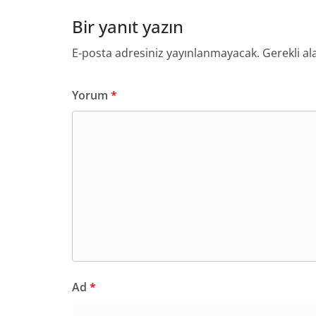
Bir yanıt yazın
E-posta adresiniz yayınlanmayacak.
Gerekli al
Yorum
*
Ad
*