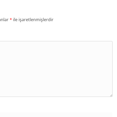
anlar
*
ile işaretlenmişlerdir