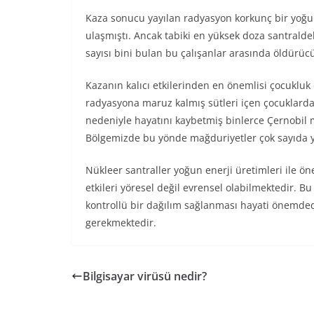
Kaza sonucu yayılan radyasyon korkunç bir yoğu
ulaşmıştı. Ancak tabiki en yüksek doza santralde
sayısı bini bulan bu çalışanlar arasında öldürücü
Kazanın kalıcı etkilerinden en önemlisi çocukluk
radyasyona maruz kalmış sütleri içen çocuklarda k
nedeniyle hayatını kaybetmiş binlerce Çernobil
Bölgemizde bu yönde mağduriyetler çok sayıda ya
Nükleer santraller yoğun enerji üretimleri ile ön
etkileri yöresel değil evrensel olabilmektedir. B
kontrollü bir dağılım sağlanması hayati önemde
gerekmektedir.
Bilgisayar virüsü nedir?