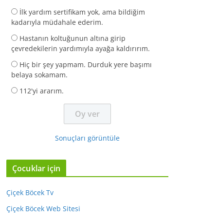
İlk yardım sertifikam yok, ama bildiğim
kadarıyla müdahale ederim.
Hastanın koltuğunun altına girip
çevredekilerin yardımıyla ayağa kaldırırım.
Hiç bir şey yapmam. Durduk yere başımı
belaya sokamam.
112'yi ararım.
Sonuçları görüntüle
Çocuklar için
Çiçek Böcek Tv
Çiçek Böcek Web Sitesi