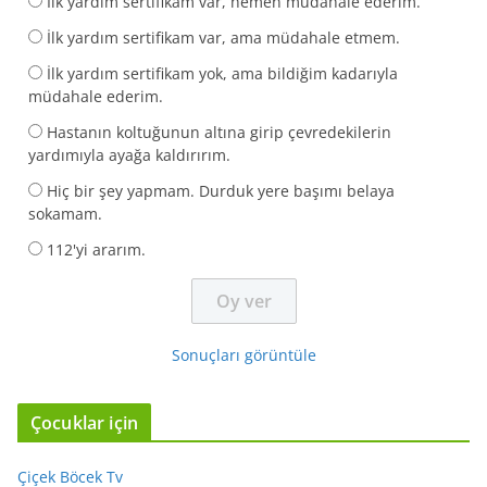
İlk yardım sertifikam var, hemen müdahale ederim.
İlk yardım sertifikam var, ama müdahale etmem.
İlk yardım sertifikam yok, ama bildiğim kadarıyla
müdahale ederim.
Hastanın koltuğunun altına girip çevredekilerin
yardımıyla ayağa kaldırırım.
Hiç bir şey yapmam. Durduk yere başımı belaya
sokamam.
112'yi ararım.
Sonuçları görüntüle
Çocuklar için
Çiçek Böcek Tv