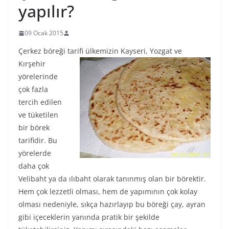
yapılır?
09 Ocak 2015
Çerkez böreği
tarifi ülkemizin Kayseri, Yozgat ve
Kırşehir
yörelerinde
çok fazla
tercih edilen
ve tüketilen
bir börek
tarifidir. Bu
yörelerde
daha çok
Velibaht ya da ılıbaht olarak tanınmış olan bir börektir.
Hem çok lezzetli olması, hem de yapımının çok kolay
olması nedeniyle, sıkça hazırlayıp bu böreği çay, ayran
gibi içeceklerin yanında pratik bir şekilde