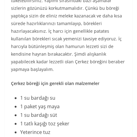
tüketebilirsiniz. Yapımı sırasındaki bazı aşamalar
sizlerin gözünüzü korkutmamalıdır. Çünkü bu böreği
yaptıkça sizin de eliniz meleke kazanacak ve daha kısa
sürede hazırlıklarınızı tamamlayıp, börekleri
hazırlayacaksınız. İç harcı için genellikle patates
kullanılan börekleri sıcak yemenizi tavsiye ediyoruz. İç
harcıyla bütünleşmiş olan hamurun lezzeti sizi de
kendisine hayran bırakacaktır. Şimdi alışkanlık
yapabilecek kadar lezzetli olan Çerkez böreğini beraber
yapmaya başlayalım.
Çerkez böreği için gerekli olan malzemeler
1 su bardağı su
1 paket yaş maya
1 su bardağı süt
1 tatlı kaşığı toz şeker
Yeterince tuz