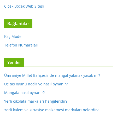
Çiçek Böcek Web Sitesi
Bağlantılar
Kaç Model
Telefon Numaraları
Yeniler
Ümraniye Millet Bahçesi’nde mangal yakmak yasak mı?
Üç taş oyunu nedir ve nasıl oynanır?
Mangala nasıl oynanır?
Yerli çikolata markaları hangileridir?
Yerli kalem ve kırtasiye malzemesi markaları nelerdir?