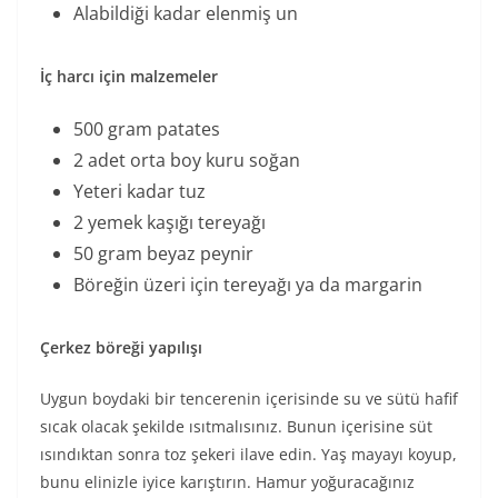
Alabildiği kadar elenmiş un
İç harcı için malzemeler
500 gram patates
2 adet orta boy kuru soğan
Yeteri kadar tuz
2 yemek kaşığı tereyağı
50 gram beyaz peynir
Böreğin üzeri için tereyağı ya da margarin
Çerkez böreği yapılışı
Uygun boydaki bir tencerenin içerisinde su ve sütü hafif
sıcak olacak şekilde ısıtmalısınız. Bunun içerisine süt
ısındıktan sonra toz şekeri ilave edin. Yaş mayayı koyup,
bunu elinizle iyice karıştırın. Hamur yoğuracağınız