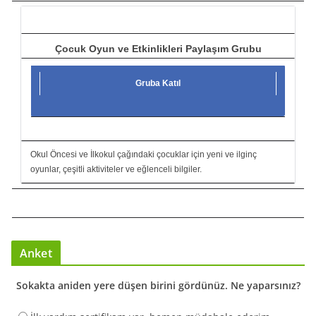
ı
Çocuk Oyun ve Etkinlikleri Paylaşım Grubu
Gruba Katıl
Okul Öncesi ve İlkokul çağındaki çocuklar için yeni ve ilginç
oyunlar, çeşitli aktiviteler ve eğlenceli bilgiler.
Anket
Sokakta aniden yere düşen birini gördünüz. Ne yaparsınız?