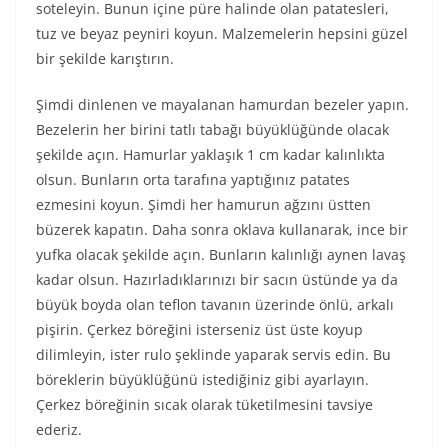
soteleyin. Bunun içine püre halinde olan patatesleri,
tuz ve beyaz peyniri koyun. Malzemelerin hepsini güzel
bir şekilde karıştırın.
Şimdi dinlenen ve mayalanan hamurdan bezeler yapın.
Bezelerin her birini tatlı tabağı büyüklüğünde olacak
şekilde açın. Hamurlar yaklaşık 1 cm kadar kalınlıkta
olsun. Bunların orta tarafına yaptığınız patates
ezmesini koyun. Şimdi her hamurun ağzını üstten
büzerek kapatın. Daha sonra oklava kullanarak, ince bir
yufka olacak şekilde açın. Bunların kalınlığı aynen lavaş
kadar olsun. Hazırladıklarınızı bir sacın üstünde ya da
büyük boyda olan teflon tavanın üzerinde önlü, arkalı
pişirin. Çerkez böreğini isterseniz üst üste koyup
dilimleyin, ister rulo şeklinde yaparak servis edin. Bu
böreklerin büyüklüğünü istediğiniz gibi ayarlayın.
Çerkez böreğinin sıcak olarak tüketilmesini tavsiye
ederiz.