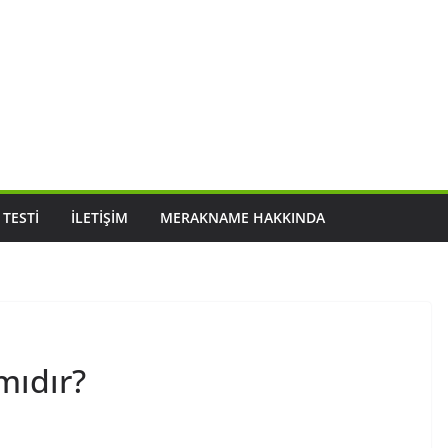
 TESTI
İLETIŞIM
MERAKNAME HAKKINDA
mıdır?