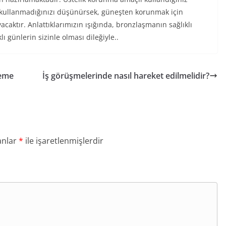
de kullanmadığınızı düşünürsek, güneşten korunmak için
aktır. Anlattıklarımızın ışığında, bronzlaşmanın sağlıklı
ı günlerin sizinle olması dileğiyle..
leme
İş görüşmelerinde nasıl hareket edilmelidir?
anlar
*
ile işaretlenmişlerdir