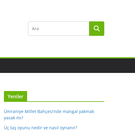
Yeniler
Ümraniye Millet Bahçesi’nde mangal yakmak
yasak mı?
Üç taş oyunu nedir ve nasıl oynanır?