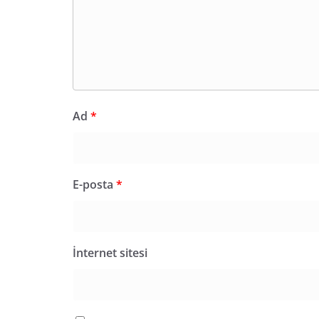
Ad
*
E-posta
*
İnternet sitesi