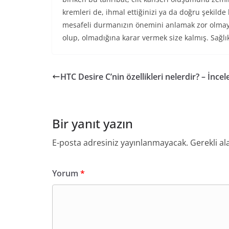
kremleri de, ihmal ettiğinizi ya da doğru şekil
mesafeli durmanızın önemini anlamak zor olmayac
olup, olmadığına karar vermek size kalmış. Sağlıkl
HTC Desire C’nin özellikleri nelerdir? – İnce
Bir yanıt yazın
E-posta adresiniz yayınlanmayacak.
Gerekli al
Yorum
*