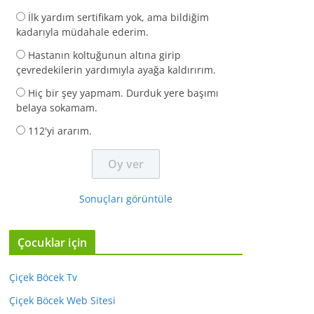
İlk yardım sertifikam yok, ama bildiğim
kadarıyla müdahale ederim.
Hastanın koltuğunun altına girip
çevredekilerin yardımıyla ayağa kaldırırım.
Hiç bir şey yapmam. Durduk yere başımı
belaya sokamam.
112'yi ararım.
Sonuçları görüntüle
Çocuklar için
Çiçek Böcek Tv
Çiçek Böcek Web Sitesi