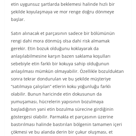
etin uygunsuz şartlarda beklemesi halinde hızlı bir
şekilde koyulaşmaya ve mor renge doğru dönmeye
başlar.
Satın alınacak et parçasının sadece bir bölümünün
rengi dahi mora dönmüş olsa dahi risk almamak
gerekir. Etin bozuk olduğunu koklayarak da
anlaşılabilmesine karşın bazen saklama koşulları
sebebiyle etin farklı bir kokuya sahip olduğunun
anlaşılması mümkün olmayabilir. Özellikle bozulduktan
sonra tekrar dondurulan ve bu şekilde müşteriye
“satılmaya çalışılan” etlerin koku yoğunluğu farklı
olabilir. Bunun haricinde etin dokusunun da
yumuşaması, hücrelerin yapısının bozulmaya
başladığının yani etin bozulma sürecine girdiğinin
göstergesi olabilir. Parmakla et parçasının üzerine
bastırılması halinde bastırılan bölgenin tamamen içeri
çökmesi ve bu alanda derin bir çukur oluşması, et