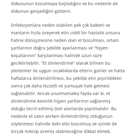
dokusunun bozulmaya başladığını ve bu nedenle de
dokunun gevşediğini gösterir.
Enfeksiyonlara neden olabilen pek çok bakteri ve
mantarın hızla üreyerek etin ciddi bir hastalık unsuru
haline dönüşmesine neden olan et bozulması, ortam
şartlarının doğru şekilde ayarlanması ve “hijyen
koşullarının” karşılanması halinde uzun süre
geciktirilebilir. “Et dinlendirme” olarak bilinen bu
yöntemler ile uygun sıcaklıklarda etlerin günler ve hatta
haftalarca dinlendirilmesi, bu şekilde etin pişirildikten
sonra çok daha lezzetli ve yumuşak hale gelmesi
sağlanabilir. Ancak unutmamakta fayda var ki, et
dinlendirme kesinlik hijyen şartlarının sağlanmış
olduğu tecrit edilmiş özel alanlarda yapılmalıdır. Bu
nedenle et satın alırken dinlendirilmiş olduğunun
söylenmesi halinde dahi etin bozulmuş ve içinde de
birçok mikrop üremiş olabileceğine dikkat etmek,