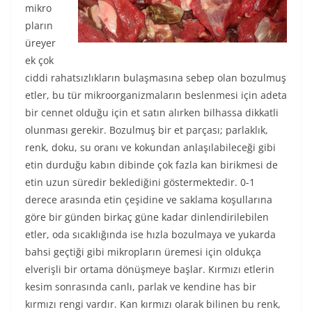
mikro
pların
üreyer
ek çok
ciddi rahatsızlıkların bulaşmasına sebep olan bozulmuş
etler, bu tür mikroorganizmaların beslenmesi için adeta
bir cennet olduğu için et satın alırken bilhassa dikkatli
olunması gerekir. Bozulmuş bir et parçası; parlaklık,
renk, doku, su oranı ve kokundan anlaşılabileceği gibi
etin durduğu kabın dibinde çok fazla kan birikmesi de
etin uzun süredir beklediğini göstermektedir. 0-1
derece arasında etin çeşidine ve saklama koşullarına
göre bir günden birkaç güne kadar dinlendirilebilen
etler, oda sıcaklığında ise hızla bozulmaya ve yukarda
bahsi geçtiği gibi mikropların üremesi için oldukça
elverişli bir ortama dönüşmeye başlar. Kırmızı etlerin
kesim sonrasında canlı, parlak ve kendine has bir
kırmızı rengi vardır. Kan kırmızı olarak bilinen bu renk,