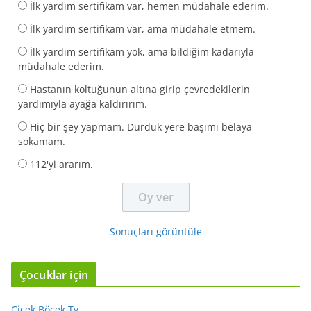
İlk yardım sertifikam var, hemen müdahale ederim.
İlk yardım sertifikam var, ama müdahale etmem.
İlk yardım sertifikam yok, ama bildiğim kadarıyla
müdahale ederim.
Hastanın koltuğunun altına girip çevredekilerin
yardımıyla ayağa kaldırırım.
Hiç bir şey yapmam. Durduk yere başımı belaya
sokamam.
112'yi ararım.
Sonuçları görüntüle
Çocuklar için
Çiçek Böcek Tv