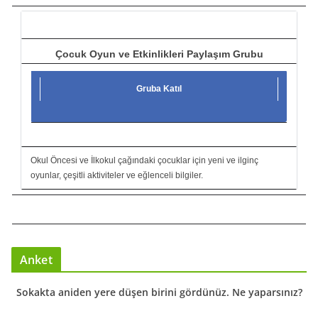
ı
Çocuk Oyun ve Etkinlikleri Paylaşım Grubu
Gruba Katıl
Okul Öncesi ve İlkokul çağındaki çocuklar için yeni ve ilginç
oyunlar, çeşitli aktiviteler ve eğlenceli bilgiler.
Anket
Sokakta aniden yere düşen birini gördünüz. Ne yaparsınız?