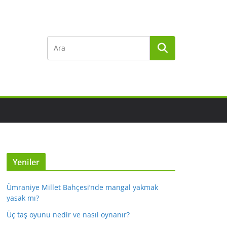
Yeniler
Ümraniye Millet Bahçesi’nde mangal yakmak
yasak mı?
Üç taş oyunu nedir ve nasıl oynanır?