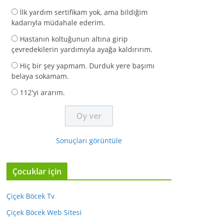
İlk yardım sertifikam yok, ama bildiğim
kadarıyla müdahale ederim.
Hastanın koltuğunun altına girip
çevredekilerin yardımıyla ayağa kaldırırım.
Hiç bir şey yapmam. Durduk yere başımı
belaya sokamam.
112'yi ararım.
Sonuçları görüntüle
Çocuklar için
Çiçek Böcek Tv
Çiçek Böcek Web Sitesi