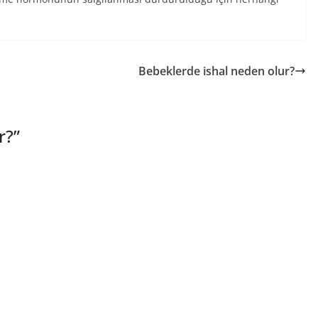
Bebeklerde ishal neden olur?
r?
”