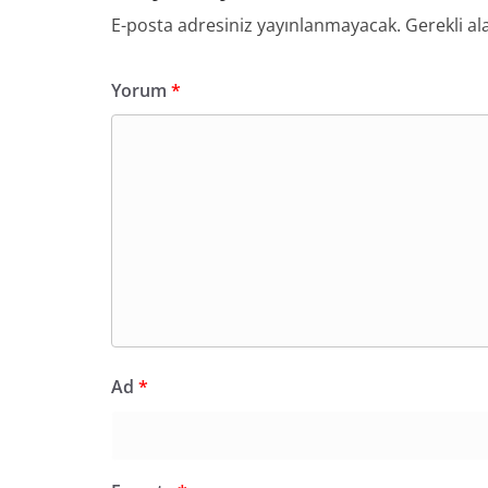
E-posta adresiniz yayınlanmayacak.
Gerekli al
Yorum
*
Ad
*