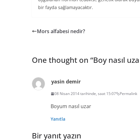
bir fayda sağlamayacaktır.
Mors alfabesi nedir?
One thought on “
Boy nasıl uza
yasin demir
08 Nisan 2014 tarihinde, saat 15:07
Permalink
Boyum nasıl uzar
Yanıtla
Bir yanıt yazın