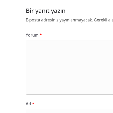
Bir yanıt yazın
E-posta adresiniz yayınlanmayacak.
Gerekli al
Yorum
*
Ad
*