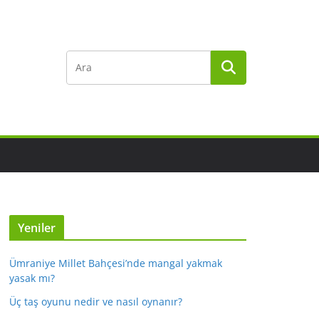
Yeniler
Ümraniye Millet Bahçesi’nde mangal yakmak
yasak mı?
Üç taş oyunu nedir ve nasıl oynanır?