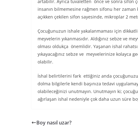
artabilir. Ayrıca tuvaletten önce ve sonra sifon ç
insanın bilmemesine rağmen sifonu her zaman kl
açıkken çekilen sifon sayesinde, mikroplar 2 met
Çocuğunuzun ishale yakalanmaması için dikkatli 
meyvelerin yıkanmasıdır. Aldığınız sebze ve meyv
olması oldukça önemlidir. Yaşanan ishal rahatsızlı
yıkayacağınız sebze ve meyvelerinize kolayca g
olabilir.
İshal belirtilerini fark ettiğiniz anda çocuğunu
dolma bilgilerle kendi başınıza tedavi uygulama
olabileceğinizi unutmayın. Unutmayın ki; çocuğu
ağırlaşan ishal nedeniyle çok daha uzun süre b
Boy nasıl uzar?