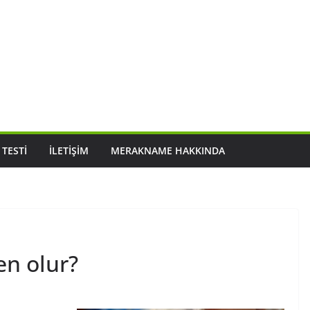
 TESTI
İLETIŞIM
MERAKNAME HAKKINDA
en olur?