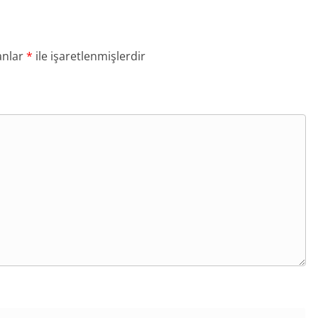
anlar
*
ile işaretlenmişlerdir