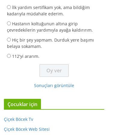
İlk yardım sertifikam yok, ama bildiğim
kadarıyla müdahale ederim.
Hastanın koltuğunun altına girip
çevredekilerin yardımıyla ayağa kaldırırım.
Hiç bir şey yapmam. Durduk yere başımı
belaya sokamam.
112'yi ararım.
Sonuçları görüntüle
Çocuklar için
Çiçek Böcek Tv
Çiçek Böcek Web Sitesi