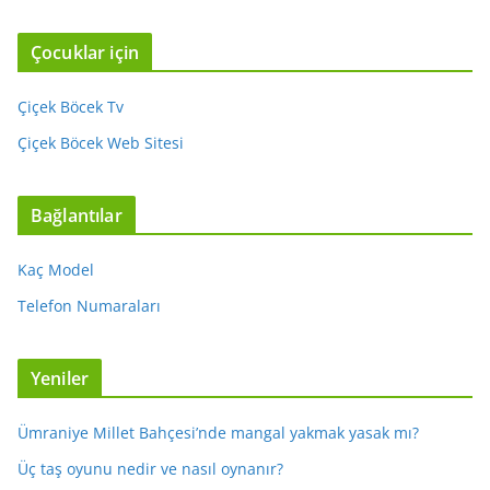
Çocuklar için
Çiçek Böcek Tv
Çiçek Böcek Web Sitesi
Bağlantılar
Kaç Model
Telefon Numaraları
Yeniler
Ümraniye Millet Bahçesi’nde mangal yakmak yasak mı?
Üç taş oyunu nedir ve nasıl oynanır?