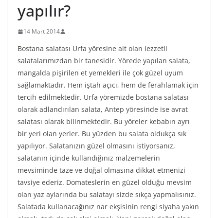
yapılır?
14 Mart 2014
Bostana salatası Urfa yöresine ait olan lezzetli
salatalarımızdan bir tanesidir. Yörede yapılan salata,
mangalda pişirilen et yemekleri ile çok güzel uyum
sağlamaktadır. Hem iştah açıcı, hem de ferahlamak için
tercih edilmektedir. Urfa yöremizde bostana salatası
olarak adlandırılan salata, Antep yöresinde ise avrat
salatası olarak bilinmektedir. Bu yöreler kebabın ayrı
bir yeri olan yerler. Bu yüzden bu salata oldukça sık
yapılıyor. Salatanızın güzel olmasını istiyorsanız,
salatanın içinde kullandığınız malzemelerin
mevsiminde taze ve doğal olmasına dikkat etmenizi
tavsiye ederiz. Domateslerin en güzel olduğu mevsim
olan yaz aylarında bu salatayı sizde sıkça yapmalısınız.
Salatada kullanacağınız nar ekşisinin rengi siyaha yakın