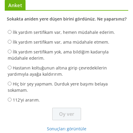
Anket
Sokakta aniden yere düşen birini gördünüz. Ne yaparsınız?
İlk yardım sertifikam var, hemen müdahale ederim.
İlk yardım sertifikam var, ama müdahale etmem.
İlk yardım sertifikam yok, ama bildiğim kadarıyla
müdahale ederim.
Hastanın koltuğunun altına girip çevredekilerin
yardımıyla ayağa kaldırırım.
Hiç bir şey yapmam. Durduk yere başımı belaya
sokamam.
112'yi ararım.
Sonuçları görüntüle