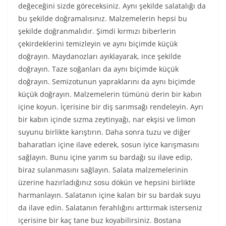
değeceğini sizde göreceksiniz. Aynı şekilde salatalığı da
bu şekilde doğramalısınız. Malzemelerin hepsi bu
şekilde doğranmalıdır. Şimdi kırmızı biberlerin
çekirdeklerini temizleyin ve aynı biçimde küçük
doğrayın. Maydanozları ayıklayarak, ince şekilde
doğrayın. Taze soğanları da aynı biçimde küçük
doğrayın. Semizotunun yapraklarını da aynı biçimde
küçük doğrayın. Malzemelerin tümünü derin bir kabın
içine koyun. İçerisine bir diş sarımsağı rendeleyin. Ayrı
bir kabın içinde sızma zeytinyağı, nar ekşisi ve limon
suyunu birlikte karıştırın. Daha sonra tuzu ve diğer
baharatları içine ilave ederek, sosun iyice karışmasını
sağlayın. Bunu içine yarım su bardağı su ilave edip,
biraz sulanmasını sağlayın. Salata malzemelerinin
üzerine hazırladığınız sosu dökün ve hepsini birlikte
harmanlayın. Salatanın içine kalan bir su bardak suyu
da ilave edin. Salatanın ferahlığını arttırmak isterseniz
içerisine bir kaç tane buz koyabilirsiniz. Bostana