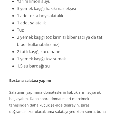
Yarım limon suyu
3 yemek kaşığı hakiki nar ekşisi
1 adet orta boy salatalık
1 adet salatalık
Tuz
2 yemek kaşığı toz kırmızı biber (acı ya da tatlı
biber kullanabilirsiniz)
2 tatlı kaşığı kuru nane
1 yemek kaşığı toz sumak
1,5 su bardağı su
Bostana salatası yapımı
Salatanın yapımına domateslerin kabuklarını soyarak
başlayalım. Daha sonra domatesleri mercimek
tanesinden daha küçük şekilde doğrayın. Biraz
doğraması zor olacak ama salatayı yedikten sonra, buna