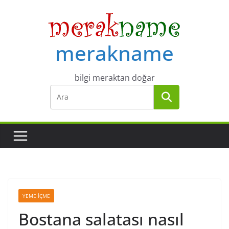
Skip
to
content
merakname
bilgi meraktan doğar
YEME İÇME
Bostana salatası nasıl