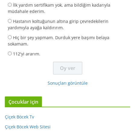
İlk yardım sertifikam yok, ama bildiğim kadarıyla
müdahale ederim.
Hastanın koltuğunun altına girip çevredekilerin
yardımıyla ayağa kaldırırım.
Hiç bir şey yapmam. Durduk yere başımı belaya
sokamam.
112'yi ararım.
Sonuçları görüntüle
Çocuklar için
Çiçek Böcek Tv
Çiçek Böcek Web Sitesi