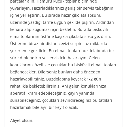
parçalar alın. Hamuru küçük toplar biçiminde
yuvarlayın. Hazırladıklarınızı geniş bir servis tabağının
içine yerleştirin. Bu sırada hazır çikolata sosunu
üzerinde yazdığı tarife uygun şekilde pişirin. Ardından
kenara alıp soğuması için bekletin. Burada bisküvili
elma toplarının üstüne kaşıkla çikolata sosu gezdirin.
Üstlerine biraz hindistan cevizi serpin, az miktarda
şekerleme gezdirin. Bu elmalı topları buzdolabında bir
süre dinlendirin ve servis için hazırlayın. Gelen
konuklarınız özellikle çocuklar bu bisküvili elmalı topları
beğenecekler. Dilerseniz bunları daha önceden
hazırlayabilirsiniz. Buzdolabına koyarak 1-2 gün
rahatlıkla bekletebilirsiniz. Ani gelen konuklarınıza
aperatif ikram edebileceğiniz, çayın yanında
sunabileceğiniz, çocukları sevindireceğiniz bu tatlıları
hazırlamak bile ayrı bir keyif olacak.
Afiyet olsun.