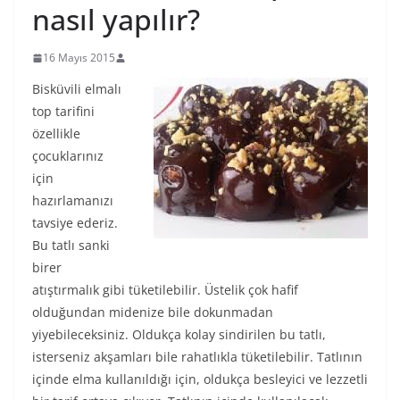
nasıl yapılır?
16 Mayıs 2015
Bisküvili elmalı
top tarifini
özellikle
çocuklarınız
için
hazırlamanızı
tavsiye ederiz.
Bu tatlı sanki
birer
atıştırmalık gibi tüketilebilir. Üstelik çok hafif
olduğundan midenize bile dokunmadan
yiyebileceksiniz. Oldukça kolay sindirilen bu tatlı,
isterseniz akşamları bile rahatlıkla tüketilebilir. Tatlının
içinde elma kullanıldığı için, oldukça besleyici ve lezzetli