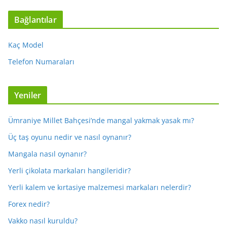
Bağlantılar
Kaç Model
Telefon Numaraları
Yeniler
Ümraniye Millet Bahçesi’nde mangal yakmak yasak mı?
Üç taş oyunu nedir ve nasıl oynanır?
Mangala nasıl oynanır?
Yerli çikolata markaları hangileridir?
Yerli kalem ve kırtasiye malzemesi markaları nelerdir?
Forex nedir?
Vakko nasıl kuruldu?