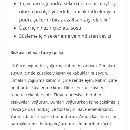
1 çay bardağı pudra şekeri ( elmalar mayhoş
olursa bu ölçü yeterlidir, ancak tatlı elmaysa
pudra şekerini biraz azaltsanız iyi olabilir )
Üzeri için hazır çikolata sosu
Süsleme için şekerleme ve hindistan cevizi
Bisküvili elmalı top yapılışı
İlk önce uygun bir yoğurma kabını hazırlayın. Elmaları
suyun içinde güzelce yıkayın ve kabuklarını soyun.
Elmaları yoğurma kabının içine rendeleyin. Kabın içine
pötibör bisküvileri de kırın. Dilerseniz bisküvileri
robotta çekebilirsiniz. Elma rendesiyle beraber
bisküvileri yoğurun. Bunları yoğururken içine çekilmiş iç
cevizi ya da fındık içi ve toz tarçını ilave edebilirsiniz.
Yanınızda bir kase su bulundurun. Arada kâsenin içine
parmaklarınızı batırıp yoğurdunuz hamurdan küçük