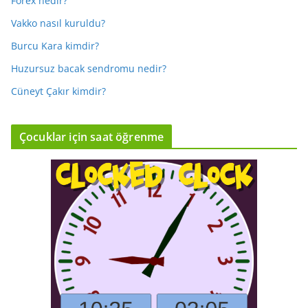
Forex nedir?
Vakko nasıl kuruldu?
Burcu Kara kimdir?
Huzursuz bacak sendromu nedir?
Cüneyt Çakır kimdir?
Çocuklar için saat öğrenme