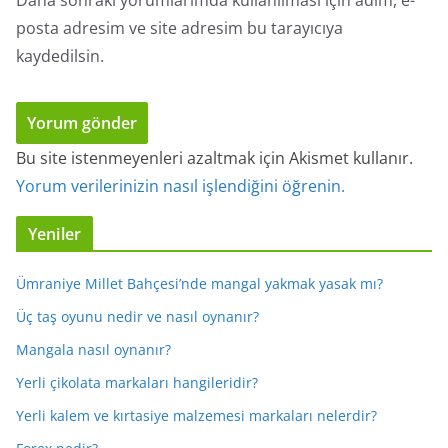
Daha sonraki yorumlarımda kullanılması için adım, e-
posta adresim ve site adresim bu tarayıcıya
kaydedilsin.
Bu site istenmeyenleri azaltmak için Akismet kullanır.
Yorum verilerinizin nasıl işlendiğini öğrenin.
Yeniler
Ümraniye Millet Bahçesi’nde mangal yakmak yasak mı?
Üç taş oyunu nedir ve nasıl oynanır?
Mangala nasıl oynanır?
Yerli çikolata markaları hangileridir?
Yerli kalem ve kırtasiye malzemesi markaları nelerdir?