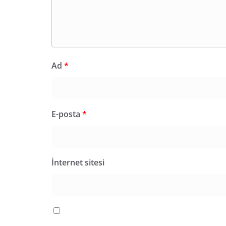
Ad
*
E-posta
*
İnternet sitesi