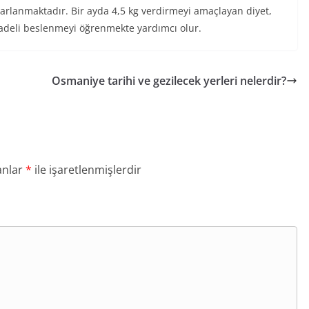
ayarlanmaktadır. Bir ayda 4,5 kg verdirmeyi amaçlayan diyet,
iradeli beslenmeyi öğrenmekte yardımcı olur.
Osmaniye tarihi ve gezilecek yerleri nelerdir?
anlar
*
ile işaretlenmişlerdir