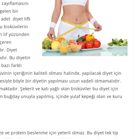
e zayıflamasını
gelen bir
adet diyet lifli
u bisküvilerin
nan lif yüzünden
içeren
ır. Diyet
dır. Bu diyetin
bazı farklı
vinin içeriğinin kaliteli olması halinde, yapılacak diyet için
siyle böyle bir diyetin yapılması uzun vadeli olmamalıdır.
tadır. Şekerli ve katı yağlı olan bisküviler bu diyet için
am buğday unuyla yapılmış, içinde yulaf kepeği olan ve kuru
 ve protein beslenme için yeterli olmaz. Bu diyet tek tip