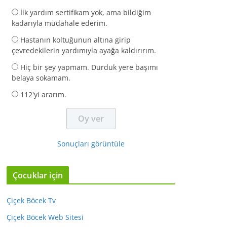
İlk yardım sertifikam yok, ama bildiğim
kadarıyla müdahale ederim.
Hastanın koltuğunun altına girip
çevredekilerin yardımıyla ayağa kaldırırım.
Hiç bir şey yapmam. Durduk yere başımı
belaya sokamam.
112'yi ararım.
Sonuçları görüntüle
Çocuklar için
Çiçek Böcek Tv
Çiçek Böcek Web Sitesi