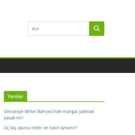
Yeniler
Ümraniye Millet Bahçesi’nde mangal yakmak
yasak mı?
Üç taş oyunu nedir ve nasıl oynanır?