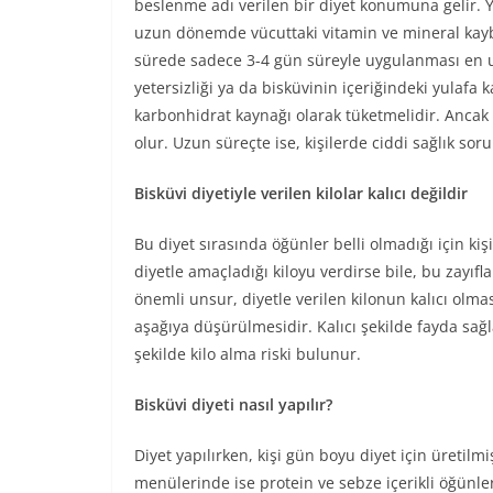
beslenme adı verilen bir diyet konumuna gelir. Yu
uzun dönemde vücuttaki vitamin ve mineral kaybını
sürede sadece 3-4 gün süreyle uygulanması en u
yetersizliği ya da bisküvinin içeriğindeki yulafa k
karbonhidrat kaynağı olarak tüketmelidir. Ancak
olur. Uzun süreçte ise, kişilerde ciddi sağlık sor
Bisküvi diyetiyle verilen kilolar kalıcı değildir
Bu diyet sırasında öğünler belli olmadığı için kiş
diyetle amaçladığı kiloyu verdirse bile, bu zayı
önemli unsur, diyetle verilen kilonun kalıcı olma
aşağıya düşürülmesidir. Kalıcı şekilde fayda sağla
şekilde kilo alma riski bulunur.
Bisküvi diyeti nasıl yapılır?
Diyet yapılırken, kişi gün boyu diyet için üretilm
menülerinde ise protein ve sebze içerikli öğünler