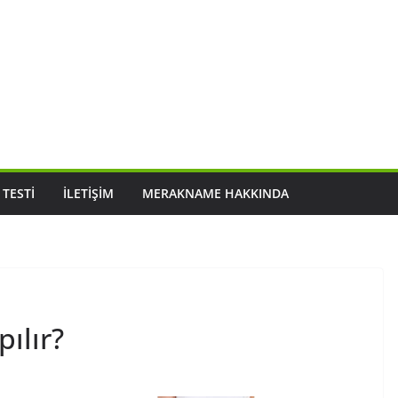
 TESTI
İLETIŞIM
MERAKNAME HAKKINDA
pılır?