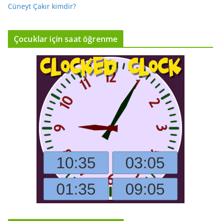
Cüneyt Çakır kimdir?
Çocuklar için saat öğrenme