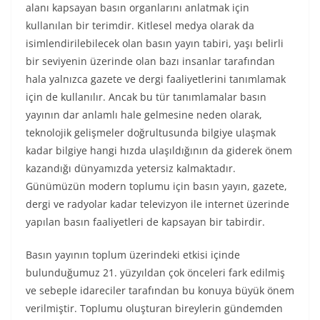
alanı kapsayan basın organlarını anlatmak için
kullanılan bir terimdir. Kitlesel medya olarak da
isimlendirilebilecek olan basın yayın tabiri, yaşı belirli
bir seviyenin üzerinde olan bazı insanlar tarafından
hala yalnızca gazete ve dergi faaliyetlerini tanımlamak
için de kullanılır. Ancak bu tür tanımlamalar basın
yayının dar anlamlı hale gelmesine neden olarak,
teknolojik gelişmeler doğrultusunda bilgiye ulaşmak
kadar bilgiye hangi hızda ulaşıldığının da giderek önem
kazandığı dünyamızda yetersiz kalmaktadır.
Günümüzün modern toplumu için basın yayın, gazete,
dergi ve radyolar kadar televizyon ile internet üzerinde
yapılan basın faaliyetleri de kapsayan bir tabirdir.
Basın yayının toplum üzerindeki etkisi içinde
bulunduğumuz 21. yüzyıldan çok önceleri fark edilmiş
ve sebeple idareciler tarafından bu konuya büyük önem
verilmiştir. Toplumu oluşturan bireylerin gündemden