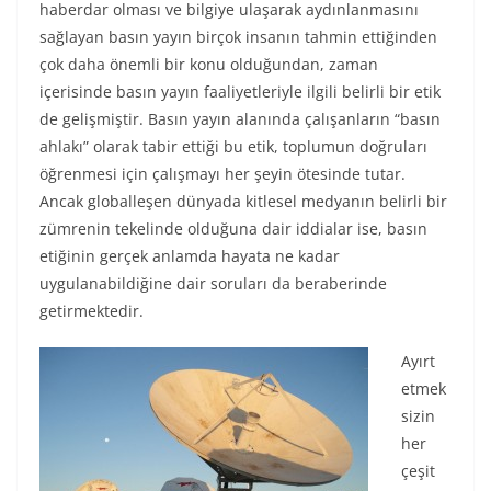
haberdar olması ve bilgiye ulaşarak aydınlanmasını
sağlayan basın yayın birçok insanın tahmin ettiğinden
çok daha önemli bir konu olduğundan, zaman
içerisinde basın yayın faaliyetleriyle ilgili belirli bir etik
de gelişmiştir. Basın yayın alanında çalışanların “basın
ahlakı” olarak tabir ettiği bu etik, toplumun doğruları
öğrenmesi için çalışmayı her şeyin ötesinde tutar.
Ancak globalleşen dünyada kitlesel medyanın belirli bir
zümrenin tekelinde olduğuna dair iddialar ise, basın
etiğinin gerçek anlamda hayata ne kadar
uygulanabildiğine dair soruları da beraberinde
getirmektedir.
Ayırt
etmek
sizin
her
çeşit