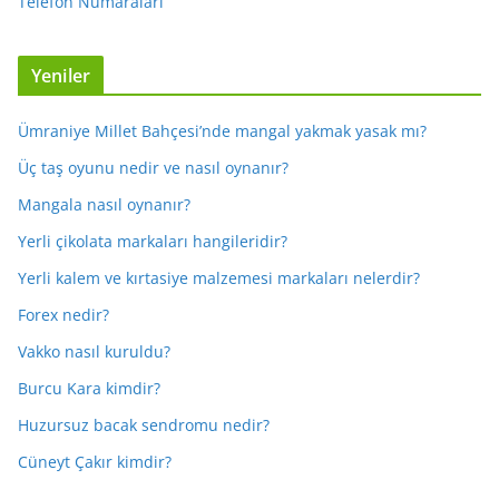
Telefon Numaraları
Yeniler
Ümraniye Millet Bahçesi’nde mangal yakmak yasak mı?
Üç taş oyunu nedir ve nasıl oynanır?
Mangala nasıl oynanır?
Yerli çikolata markaları hangileridir?
Yerli kalem ve kırtasiye malzemesi markaları nelerdir?
Forex nedir?
Vakko nasıl kuruldu?
Burcu Kara kimdir?
Huzursuz bacak sendromu nedir?
Cüneyt Çakır kimdir?