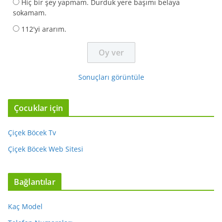
Hiç bir şey yapmam. Durduk yere başımı belaya
sokamam.
112'yi ararım.
Sonuçları görüntüle
Çocuklar için
Çiçek Böcek Tv
Çiçek Böcek Web Sitesi
Bağlantılar
Kaç Model