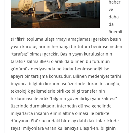
haber
ve
daha
da
önemli
si “fikri” topluma ulaştırmayı amaçlaması gereken basın
yayın kuruluşlarının herhangi bir tutum benimsemeden
“tarafsız” olması gerekir. Basın yayın kuruluşlarının
tarafsız kalma ilkesi olarak da bilinen bu tutumun
günümüz medyasında ne kadar benimsendiği ise
apayrı bir tartışma konusudur. Bilinen medeniyet tarihi
boyunca bilginin korunması üzerinde duran insanoğlu,
teknolojik gelişmelerle birlikte bilgi transferinin
hızlanması ile artık “bilginin güvenilirliği yani kalitesi”
üzerinde durmaktadır. İnternetin dünya genelinde
milyarlarca insanın elinin altına olması ile birlikte
dünyanın öbür ucundaki bir olay dahi dakikalar içinde
sayısı milyonlara varan kullanıcıya ulaşırken, bilginin