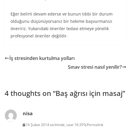
Eğer belirti devam ederse ve bunun tıbbi bir durum
olduğunu düşünüyorsanız bir hekime başvurmanızı
öneririz. Yukarıdaki öneriler tedavi etmeye yönelik
profesyonel öneriler değildir.
İş stresinden kurtulma yolları
Sınav stresi nasıl yenilir?
4 thoughts on “
Baş ağrısı için masaj
”
nisa
16 Şubat 2014 tarihinde, saat 16:35
Permalink