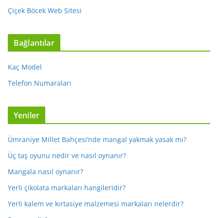
Çiçek Böcek Web Sitesi
Bağlantılar
Kaç Model
Telefon Numaraları
Yeniler
Ümraniye Millet Bahçesi’nde mangal yakmak yasak mı?
Üç taş oyunu nedir ve nasıl oynanır?
Mangala nasıl oynanır?
Yerli çikolata markaları hangileridir?
Yerli kalem ve kırtasiye malzemesi markaları nelerdir?