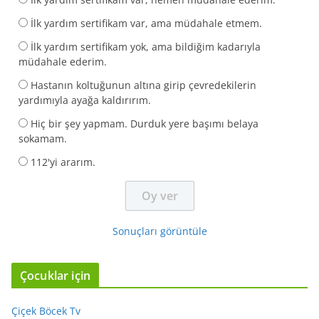
İlk yardım sertifikam var, ama müdahale etmem.
İlk yardım sertifikam yok, ama bildiğim kadarıyla
müdahale ederim.
Hastanın koltuğunun altına girip çevredekilerin
yardımıyla ayağa kaldırırım.
Hiç bir şey yapmam. Durduk yere başımı belaya
sokamam.
112'yi ararım.
Sonuçları görüntüle
Çocuklar için
Çiçek Böcek Tv