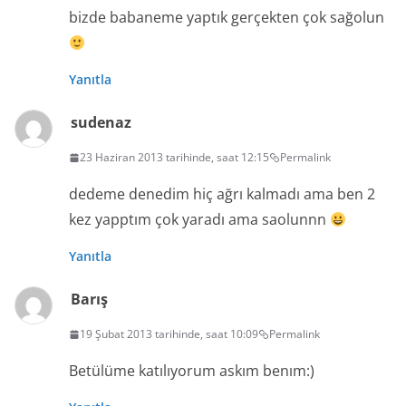
bizde babaneme yaptık gerçekten çok sağolun
Yanıtla
sudenaz
23 Haziran 2013 tarihinde, saat 12:15
Permalink
dedeme denedim hiç ağrı kalmadı ama ben 2
kez yapptım çok yaradı ama saolunnn
Yanıtla
Barış
19 Şubat 2013 tarihinde, saat 10:09
Permalink
Betülüme katılıyorum askım benım:)