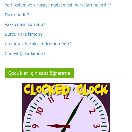
Yerli kalem ve kırtasiye malzemesi markaları nelerdir?
Forex nedir?
Vakko nasıl kuruldu?
Burcu Kara kimdir?
Huzursuz bacak sendromu nedir?
Cüneyt Çakır kimdir?
Çocuklar için saat öğrenme