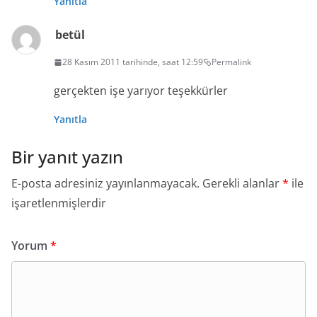
Yanıtla
betül
28 Kasım 2011 tarihinde, saat 12:59
Permalink
gerçekten işe yarıyor teşekkürler
Yanıtla
Bir yanıt yazın
E-posta adresiniz yayınlanmayacak.
Gerekli alanlar
*
ile
işaretlenmişlerdir
Yorum
*