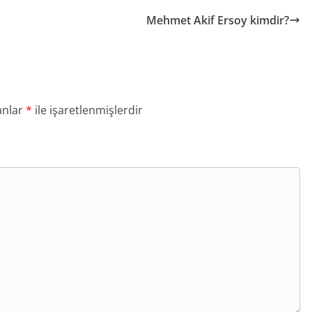
Mehmet Akif Ersoy kimdir?
anlar
*
ile işaretlenmişlerdir