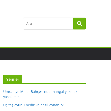
Yeniler
Ümraniye Millet Bahçesi’nde mangal yakmak
yasak mı?
Üç taş oyunu nedir ve nasıl oynanır?