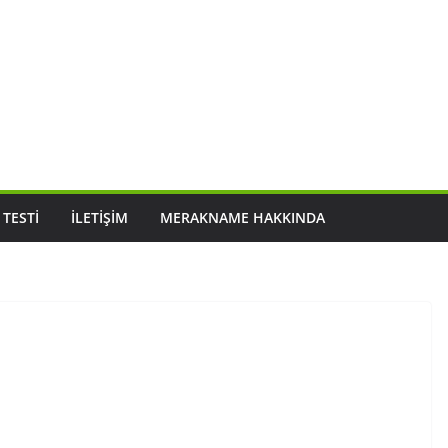
 TESTI
İLETIŞIM
MERAKNAME HAKKINDA