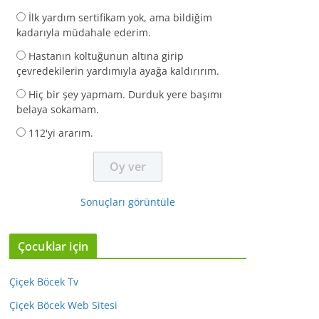
İlk yardım sertifikam yok, ama bildiğim
kadarıyla müdahale ederim.
Hastanın koltuğunun altına girip
çevredekilerin yardımıyla ayağa kaldırırım.
Hiç bir şey yapmam. Durduk yere başımı
belaya sokamam.
112'yi ararım.
Sonuçları görüntüle
Çocuklar için
Çiçek Böcek Tv
Çiçek Böcek Web Sitesi