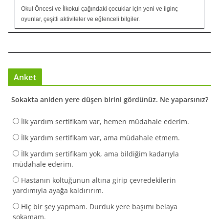
Okul Öncesi ve İlkokul çağındaki çocuklar için yeni ve ilginç
oyunlar, çeşitli aktiviteler ve eğlenceli bilgiler.
Anket
Sokakta aniden yere düşen birini gördünüz. Ne yaparsınız?
İlk yardım sertifikam var, hemen müdahale ederim.
İlk yardım sertifikam var, ama müdahale etmem.
İlk yardım sertifikam yok, ama bildiğim kadarıyla
müdahale ederim.
Hastanın koltuğunun altına girip çevredekilerin
yardımıyla ayağa kaldırırım.
Hiç bir şey yapmam. Durduk yere başımı belaya
sokamam.