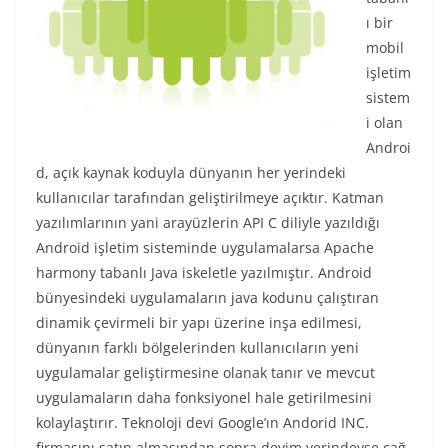
ı bir
mobil
işletim
sistem
i olan
Androi
d, açık kaynak koduyla dünyanın her yerindeki
kullanıcılar tarafından geliştirilmeye açıktır. Katman
yazılımlarının yani arayüzlerin API C diliyle yazıldığı
Android işletim sisteminde uygulamalarsa Apache
harmony tabanlı Java iskeletle yazılmıştır. Android
bünyesindeki uygulamaların java kodunu çalıştıran
dinamik çevirmeli bir yapı üzerine inşa edilmesi,
dünyanın farklı bölgelerinden kullanıcıların yeni
uygulamalar geliştirmesine olanak tanır ve mevcut
uygulamaların daha fonksiyonel hale getirilmesini
kolaylaştırır. Teknoloji devi Google’ın Andorid INC.
firmasını satın almasından sonra deyim yerindeyse çağ