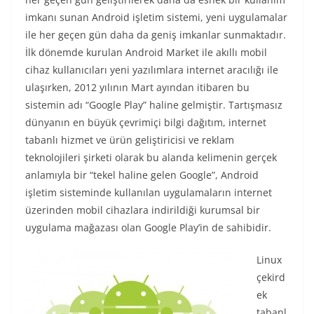
imkanı sunan Android işletim sistemi, yeni uygulamalar
ile her geçen gün daha da geniş imkanlar sunmaktadır.
İlk dönemde kurulan Android Market ile akıllı mobil
cihaz kullanıcıları yeni yazılımlara internet aracılığı ile
ulaşırken, 2012 yılının Mart ayından itibaren bu
sistemin adı “Google Play” haline gelmiştir. Tartışmasız
dünyanın en büyük çevrimiçi bilgi dağıtım, internet
tabanlı hizmet ve ürün geliştiricisi ve reklam
teknolojileri şirketi olarak bu alanda kelimenin gerçek
anlamıyla bir “tekel haline gelen Google”, Android
işletim sisteminde kullanılan uygulamaların internet
üzerinden mobil cihazlara indirildiği kurumsal bir
uygulama mağazası olan Google Play’in de sahibidir.
Linux
çekird
ek
tabanl