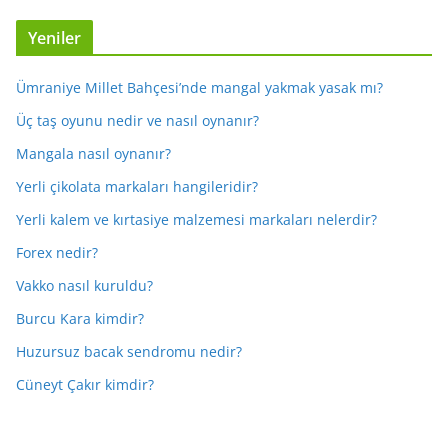
Yeniler
Ümraniye Millet Bahçesi’nde mangal yakmak yasak mı?
Üç taş oyunu nedir ve nasıl oynanır?
Mangala nasıl oynanır?
Yerli çikolata markaları hangileridir?
Yerli kalem ve kırtasiye malzemesi markaları nelerdir?
Forex nedir?
Vakko nasıl kuruldu?
Burcu Kara kimdir?
Huzursuz bacak sendromu nedir?
Cüneyt Çakır kimdir?