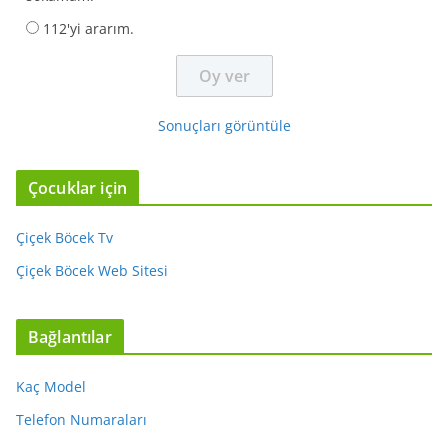
112'yi ararım.
Sonuçları görüntüle
Çocuklar için
Çiçek Böcek Tv
Çiçek Böcek Web Sitesi
Bağlantılar
Kaç Model
Telefon Numaraları