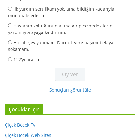
İlk yardım sertifikam yok, ama bildiğim kadarıyla
müdahale ederim.
Hastanın koltuğunun altına girip çevredekilerin
yardımıyla ayağa kaldırırım.
Hiç bir şey yapmam. Durduk yere başımı belaya
sokamam.
112'yi ararım.
Sonuçları görüntüle
Çocuklar için
Çiçek Böcek Tv
Çiçek Böcek Web Sitesi