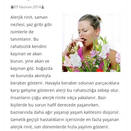
05 Haziran 2014
Alerjik rinit, saman
nezlesi, yaz gribi gibi
isimlerle de
tanımlanır. Bu
rahatsızlık kendini
kaşınan ve akan
burun, yine akan ve
kaşınan göz, boğazda
ve burunda akıntıyla
beraber gösterir. Havayla beraber solunan parçacıklara
karşı gelişme gösteren alerji bu rahatsızlığa sebep olur.
İnsanların çoğu alerjik rinite sıkça yakalanır. Bazı
kişilerde bu sorun hafif derecede yaşanırken,
bazılarında daha ağır yaşanıp yaşam kalitesini düşürür.
Genetik geçişli hastalıkların içerisinde en fazla yaşanan
alerjik rinit, son dönemlerde hızla yayılım gösterir.