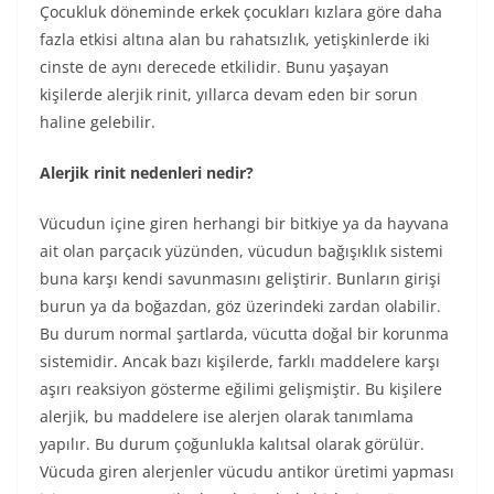
Çocukluk döneminde erkek çocukları kızlara göre daha
fazla etkisi altına alan bu rahatsızlık, yetişkinlerde iki
cinste de aynı derecede etkilidir. Bunu yaşayan
kişilerde alerjik rinit, yıllarca devam eden bir sorun
haline gelebilir.
Alerjik rinit nedenleri nedir?
Vücudun içine giren herhangi bir bitkiye ya da hayvana
ait olan parçacık yüzünden, vücudun bağışıklık sistemi
buna karşı kendi savunmasını geliştirir. Bunların girişi
burun ya da boğazdan, göz üzerindeki zardan olabilir.
Bu durum normal şartlarda, vücutta doğal bir korunma
sistemidir. Ancak bazı kişilerde, farklı maddelere karşı
aşırı reaksiyon gösterme eğilimi gelişmiştir. Bu kişilere
alerjik, bu maddelere ise alerjen olarak tanımlama
yapılır. Bu durum çoğunlukla kalıtsal olarak görülür.
Vücuda giren alerjenler vücudu antikor üretimi yapması