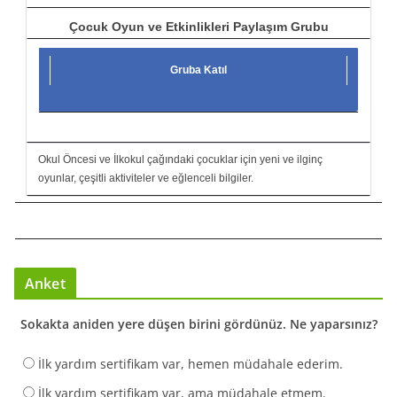
Çocuk Oyun ve Etkinlikleri Paylaşım Grubu
Gruba Katıl
Okul Öncesi ve İlkokul çağındaki çocuklar için yeni ve ilginç
oyunlar, çeşitli aktiviteler ve eğlenceli bilgiler.
Anket
Sokakta aniden yere düşen birini gördünüz. Ne yaparsınız?
İlk yardım sertifikam var, hemen müdahale ederim.
İlk yardım sertifikam var, ama müdahale etmem.