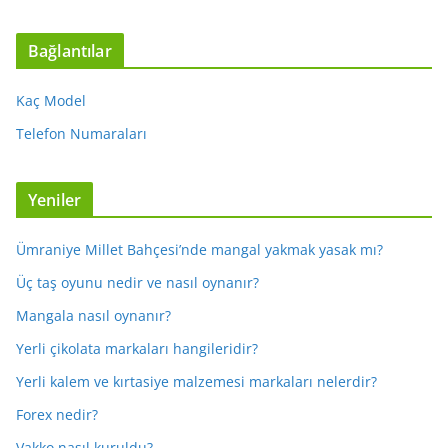
Bağlantılar
Kaç Model
Telefon Numaraları
Yeniler
Ümraniye Millet Bahçesi’nde mangal yakmak yasak mı?
Üç taş oyunu nedir ve nasıl oynanır?
Mangala nasıl oynanır?
Yerli çikolata markaları hangileridir?
Yerli kalem ve kırtasiye malzemesi markaları nelerdir?
Forex nedir?
Vakko nasıl kuruldu?