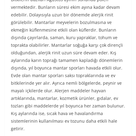
vermektedir. Bunların süresi ekim ayına kadar devam
edebilir. Dolayısıyla uzun bir dönemde alerjik rinit
görülebilir. Mantarlar meyvelerin bozulmasına ve
ekmeğin küflenmesine etkili olan küflerdir. Bunların
dışında çayırlarda, saman, kuru yapraklar, tohum ve
toprakta olabilirler. Mantarlar soğuğa karşı çok dirençli
olduğundan, alerjik rinit uzun süre devam eder. Kış
aylarında karın toprağı tamamen kapladığı dönemlerin
dışında, yıl boyunca mantar sporları havada etkili olur.
Evde olan mantar sporları saksı topraklarında ve ev
bitkilerinde yer alır. Ayrıca nemli bölgelerde, peynir ve
mayalı içkilerde olur. Alerjen maddeler hayvan
artıklarında, mantarlar, kozmetik ürünler, gıdalar, ev
tozları gibi maddelerde yıl boyunca her zaman bulunur.
Kış aylarında ise, sıcak hava ve havalandırma
sistemlerinin kullanılması ev tozunu daha etkili hale
getirir.