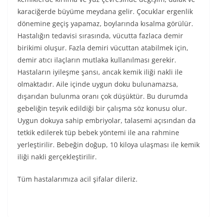
karaciğerde büyüme meydana gelir. Çocuklar ergenlik
dönemine geçiş yapamaz, boylarında kısalma görülür.
Hastalığın tedavisi sırasında, vücutta fazlaca demir
birikimi oluşur. Fazla demiri vücuttan atabilmek için,
demir atıcı ilaçların mutlaka kullanılması gerekir.
Hastaların iyileşme şansı, ancak kemik iliği nakli ile
olmaktadır. Aile içinde uygun doku bulunamazsa,
dışarıdan bulunma oranı çok düşüktür. Bu durumda
gebeliğin teşvik edildiği bir çalışma söz konusu olur.
Uygun dokuya sahip embriyolar, talasemi açısından da
tetkik edilerek tüp bebek yöntemi ile ana rahmine
yerleştirilir. Bebeğin doğup, 10 kiloya ulaşması ile kemik
iliği nakli gerçekleştirilir.
Tüm hastalarımıza acil şifalar dileriz.