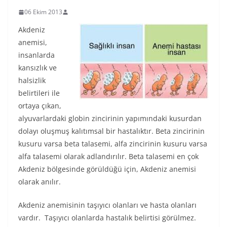
06 Ekim 2013
Akdeniz
anemisi,
insanlarda
kansızlık ve
halsizlik
belirtileri ile
ortaya çıkan,
alyuvarlardaki globin zincirinin yapımındaki kusurdan
dolayı oluşmuş kalıtımsal bir hastalıktır. Beta zincirinin
kusuru varsa beta talasemi, alfa zincirinin kusuru varsa
alfa talasemi olarak adlandırılır. Beta talasemi en çok
Akdeniz bölgesinde görüldüğü için, Akdeniz anemisi
olarak anılır.
Akdeniz anemisinin taşıyıcı olanları ve hasta olanları
vardır. Taşıyıcı olanlarda hastalık belirtisi görülmez.