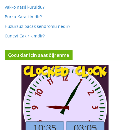
Vakko nasıl kuruldu?
Burcu Kara kimdir?
Huzursuz bacak sendromu nedir?
Cüneyt Çakır kimdir?
Çocuklar için saat öğrenme