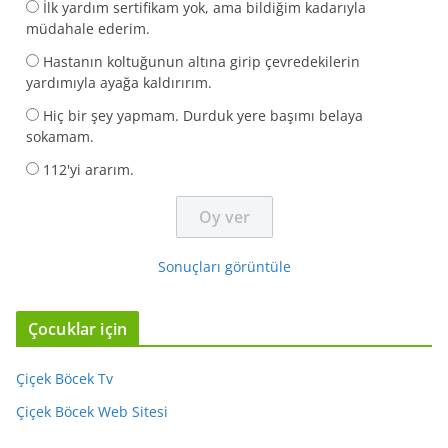
İlk yardım sertifikam yok, ama bildiğim kadarıyla
müdahale ederim.
Hastanın koltuğunun altına girip çevredekilerin
yardımıyla ayağa kaldırırım.
Hiç bir şey yapmam. Durduk yere başımı belaya
sokamam.
112'yi ararım.
Sonuçları görüntüle
Çocuklar için
Çiçek Böcek Tv
Çiçek Böcek Web Sitesi