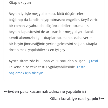
Kitap okuyun
Beynin iyi işle meşgul olması, kötü düşüncelere
bağlanıp da kendisini yıpratmasını engeller. Keyif verici
bir roman veyahut da, düşünce dizileri okumanız,
beynin kapasitesini de arttıran bir meşguliyet olacak.
Kendi alanınızla ilgili kitaplar okumanız, daha verimli
bir beyin jimnastiğinin yerine gelmesini sağlar. Kitapla
dost olmak, yapılabilecek en iyi şey.
Ayrıca sitemizde bulunan ve 30 sorudan oluşan
IQ testi
ile kendinize zeka testi uygulayabilirsiniz.
Teste
başlamak için tıklayın.
Evden para kazanmak adına ne yapabiliriz?
Külah kurabiye nasıl yapılır?