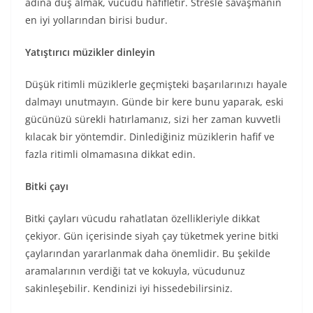
adına duş almak, vücudu hafifletir. Stresle savaşmanın
en iyi yollarından birisi budur.
Yatıştırıcı müzikler dinleyin
Düşük ritimli müziklerle geçmişteki başarılarınızı hayale
dalmayı unutmayın. Günde bir kere bunu yaparak, eski
gücünüzü sürekli hatırlamanız, sizi her zaman kuvvetli
kılacak bir yöntemdir. Dinlediğiniz müziklerin hafif ve
fazla ritimli olmamasına dikkat edin.
Bitki çayı
Bitki çayları vücudu rahatlatan özellikleriyle dikkat
çekiyor. Gün içerisinde siyah çay tüketmek yerine bitki
çaylarından yararlanmak daha önemlidir. Bu şekilde
aramalarının verdiği tat ve kokuyla, vücudunuz
sakinleşebilir. Kendinizi iyi hissedebilirsiniz.