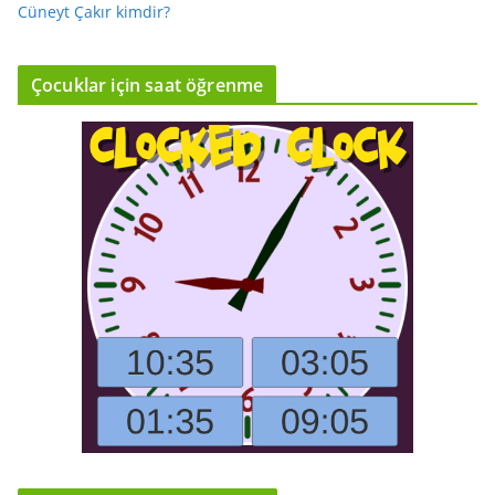
Cüneyt Çakır kimdir?
Çocuklar için saat öğrenme