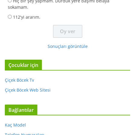
Hiç bir şey yapmam. Durduk yere başımı belaya
sokamam.
112'yi ararım.
Sonuçları görüntüle
Çocuklar için
Çiçek Böcek Tv
Çiçek Böcek Web Sitesi
Bağlantılar
Kaç Model
Telefon Numaraları