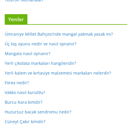
Yeniler
Ümraniye Millet Bahçesi’nde mangal yakmak yasak mı?
Üç taş oyunu nedir ve nasıl oynanır?
Mangala nasıl oynanır?
Yerli çikolata markaları hangileridir?
Yerli kalem ve kırtasiye malzemesi markaları nelerdir?
Forex nedir?
Vakko nasıl kuruldu?
Burcu Kara kimdir?
Huzursuz bacak sendromu nedir?
Cüneyt Çakır kimdir?