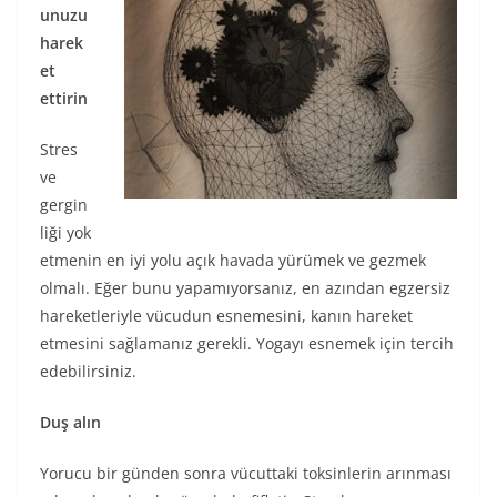
unuzu
harek
et
ettirin
Stres
ve
gergin
liği yok
etmenin en iyi yolu açık havada yürümek ve gezmek
olmalı. Eğer bunu yapamıyorsanız, en azından egzersiz
hareketleriyle vücudun esnemesini, kanın hareket
etmesini sağlamanız gerekli. Yogayı esnemek için tercih
edebilirsiniz.
Duş alın
Yorucu bir günden sonra vücuttaki toksinlerin arınması