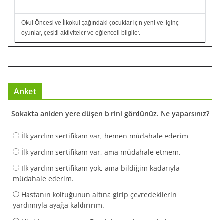
Okul Öncesi ve İlkokul çağındaki çocuklar için yeni ve ilginç
oyunlar, çeşitli aktiviteler ve eğlenceli bilgiler.
Anket
Sokakta aniden yere düşen birini gördünüz. Ne yaparsınız?
İlk yardım sertifikam var, hemen müdahale ederim.
İlk yardım sertifikam var, ama müdahale etmem.
İlk yardım sertifikam yok, ama bildiğim kadarıyla
müdahale ederim.
Hastanın koltuğunun altına girip çevredekilerin
yardımıyla ayağa kaldırırım.