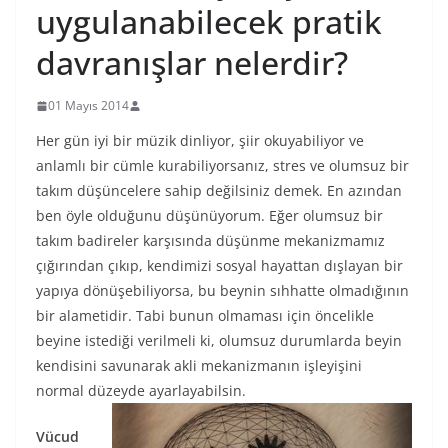
uygulanabilecek pratik
davranışlar nelerdir?
01 Mayıs 2014
Her gün iyi bir müzik dinliyor, şiir okuyabiliyor ve
anlamlı bir cümle kurabiliyorsanız, stres ve olumsuz bir
takım düşüncelere sahip değilsiniz demek. En azından
ben öyle olduğunu düşünüyorum. Eğer olumsuz bir
takım badireler karşısında düşünme mekanizmamız
çığırından çıkıp, kendimizi sosyal hayattan dışlayan bir
yapıya dönüşebiliyorsa, bu beynin sıhhatte olmadığının
bir alametidir. Tabi bunun olmaması için öncelikle
beyine istediği verilmeli ki, olumsuz durumlarda beyin
kendisini savunarak akli mekanizmanın işleyişini
normal düzeyde ayarlayabilsin.
Vücud