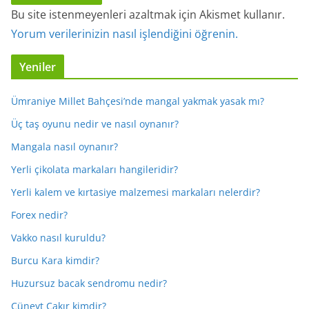
Bu site istenmeyenleri azaltmak için Akismet kullanır.
Yorum verilerinizin nasıl işlendiğini öğrenin.
Yeniler
Ümraniye Millet Bahçesi’nde mangal yakmak yasak mı?
Üç taş oyunu nedir ve nasıl oynanır?
Mangala nasıl oynanır?
Yerli çikolata markaları hangileridir?
Yerli kalem ve kırtasiye malzemesi markaları nelerdir?
Forex nedir?
Vakko nasıl kuruldu?
Burcu Kara kimdir?
Huzursuz bacak sendromu nedir?
Cüneyt Çakır kimdir?