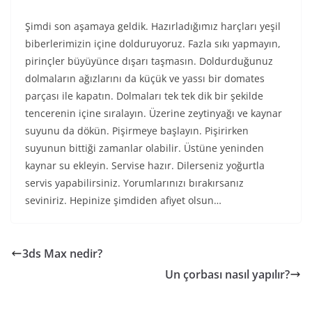
Şimdi son aşamaya geldik. Hazırladığımız harçları yeşil
biberlerimizin içine dolduruyoruz. Fazla sıkı yapmayın,
pirinçler büyüyünce dışarı taşmasın. Doldurduğunuz
dolmaların ağızlarını da küçük ve yassı bir domates
parçası ile kapatın. Dolmaları tek tek dik bir şekilde
tencerenin içine sıralayın. Üzerine zeytinyağı ve kaynar
suyunu da dökün. Pişirmeye başlayın. Pişirirken
suyunun bittiği zamanlar olabilir. Üstüne yeninden
kaynar su ekleyin. Servise hazır. Dilerseniz yoğurtla
servis yapabilirsiniz. Yorumlarınızı bırakırsanız
seviniriz. Hepinize şimdiden afiyet olsun…
3ds Max nedir?
Un çorbası nasıl yapılır?