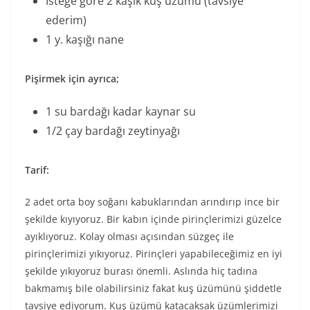
İsteğe göre 2 kaşık kuş üzümü (tavsiye
ederim)
1 y. kaşığı nane
Pişirmek için ayrıca;
1 su bardağı kadar kaynar su
1/2 çay bardağı zeytinyağı
Tarif:
2 adet orta boy soğanı kabuklarından arındırıp ince bir
şekilde kıyıyoruz. Bir kabın içinde pirinçlerimizi güzelce
ayıklıyoruz. Kolay olması açısından süzgeç ile
pirinçlerimizi yıkıyoruz. Pirinçleri yapabileceğimiz en iyi
şekilde yıkıyoruz burası önemli. Aslında hiç tadına
bakmamış bile olabilirsiniz fakat kuş üzümünü şiddetle
tavsiye ediyorum. Kuş üzümü katacaksak üzümlerimizi