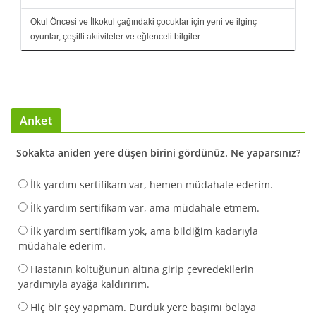
Okul Öncesi ve İlkokul çağındaki çocuklar için yeni ve ilginç
oyunlar, çeşitli aktiviteler ve eğlenceli bilgiler.
Anket
Sokakta aniden yere düşen birini gördünüz. Ne yaparsınız?
İlk yardım sertifikam var, hemen müdahale ederim.
İlk yardım sertifikam var, ama müdahale etmem.
İlk yardım sertifikam yok, ama bildiğim kadarıyla
müdahale ederim.
Hastanın koltuğunun altına girip çevredekilerin
yardımıyla ayağa kaldırırım.
Hiç bir şey yapmam. Durduk yere başımı belaya