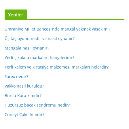
Yeniler
Ümraniye Millet Bahçesi’nde mangal yakmak yasak mı?
Üç taş oyunu nedir ve nasıl oynanır?
Mangala nasıl oynanır?
Yerli çikolata markaları hangileridir?
Yerli kalem ve kırtasiye malzemesi markaları nelerdir?
Forex nedir?
Vakko nasıl kuruldu?
Burcu Kara kimdir?
Huzursuz bacak sendromu nedir?
Cüneyt Çakır kimdir?