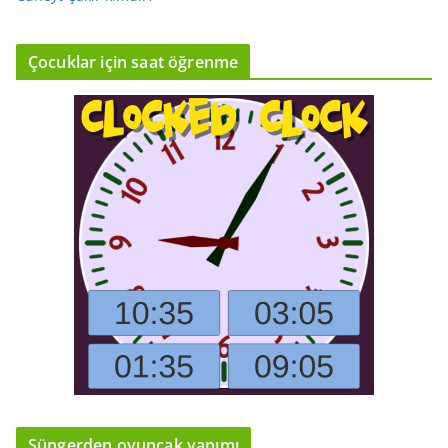
Çocuklar için saat öğrenme
Süngerden oyuncak yapımı