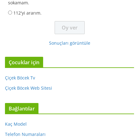
sokamam.
112'yi ararım.
Sonuçları görüntüle
Çocuklar için
Çiçek Böcek Tv
Çiçek Böcek Web Sitesi
Bağlantılar
Kaç Model
Telefon Numaraları