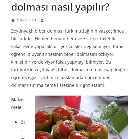
dolması nasıl yapılır?
15 Kasım 2013
Zeytinyağlı biber dolması türk mutfağının vazgeçilmez
bir tadıdır. Hemen hemen her evde sık sık tüketilir.
Fakat evde yapacak biri yoksa işler değişebiliyor. Kimisi
öğrenci oluyor annesinin biber dolmasını özlüyor,
kimisi bir yerde yiyor fakat yapmayı bilmiyor. Bu
tarifimizde zeytinyağlı biber dolmasının nasıl yapıldığını
öğreneceğiz. Tarifimize başlamadan önce biber
dolmamızın malzeme listesine bir göz atalım.
Malze
meler:
Bi
r