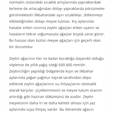
normalin üstündeki sıcaklık artışlarında yapraklardaki
terleme de artacağından dolayı yapraklarda pörsümeler
görülmektedir.İlkbahardaki aşırı sıcaklıklar, döllenmeyi
etkilediğinden dolayı meyve tutmaz. Kış aylarında
havalar erken ısınırsa zeytin ağaçları erken uyanır ve
havaların tekrar soğumasıyla ağaçlar büyük zarar görür.
Bu hassas olan bütün meyve ağaçları için geçerli olan
bir durumdur.
Zeytin ağacının her ne kadar kuraklığa dayanıklı olduğu
söylense de yıllık yağış isteği 600-800 mm’dir.
Zeytinciliğin yapıldığı bölgelerde kışın ve ilkbahar
aylarında yağan yağmur toprak tarafından depo
edilerek zeytin ağaçlarının su ihtiyaçlarını otomatik
olarak karşılar, çiçeklenmesini ve meyve tutum oranını
artırdığı gibi haziran dökümünü de azaltır. Zeytin
meyvesinin daha iri ve daha kaliteli olması için yaz
aylarında suya ihtiyaç vardır. Bu dönemde ağacın