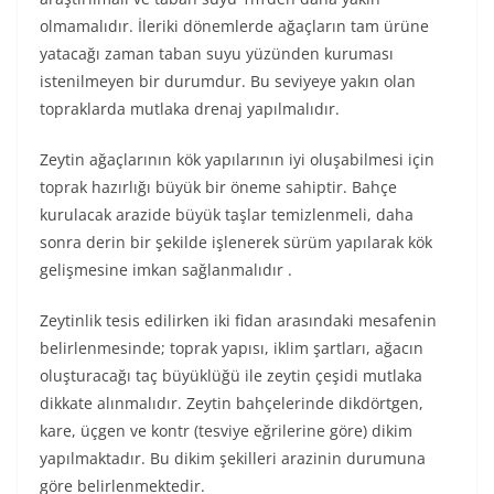
olmamalıdır. İleriki dönemlerde ağaçların tam ürüne
yatacağı zaman taban suyu yüzünden kuruması
istenilmeyen bir durumdur. Bu seviyeye yakın olan
topraklarda mutlaka drenaj yapılmalıdır.
Zeytin ağaçlarının kök yapılarının iyi oluşabilmesi için
toprak hazırlığı büyük bir öneme sahiptir. Bahçe
kurulacak arazide büyük taşlar temizlenmeli, daha
sonra derin bir şekilde işlenerek sürüm yapılarak kök
gelişmesine imkan sağlanmalıdır .
Zeytinlik tesis edilirken iki fidan arasındaki mesafenin
belirlenmesinde; toprak yapısı, iklim şartları, ağacın
oluşturacağı taç büyüklüğü ile zeytin çeşidi mutlaka
dikkate alınmalıdır. Zeytin bahçelerinde dikdörtgen,
kare, üçgen ve kontr (tesviye eğrilerine göre) dikim
yapılmaktadır. Bu dikim şekilleri arazinin durumuna
göre belirlenmektedir.