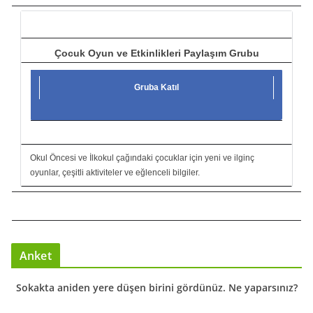
ı
Çocuk Oyun ve Etkinlikleri Paylaşım Grubu
Gruba Katıl
Okul Öncesi ve İlkokul çağındaki çocuklar için yeni ve ilginç
oyunlar, çeşitli aktiviteler ve eğlenceli bilgiler.
Anket
Sokakta aniden yere düşen birini gördünüz. Ne yaparsınız?