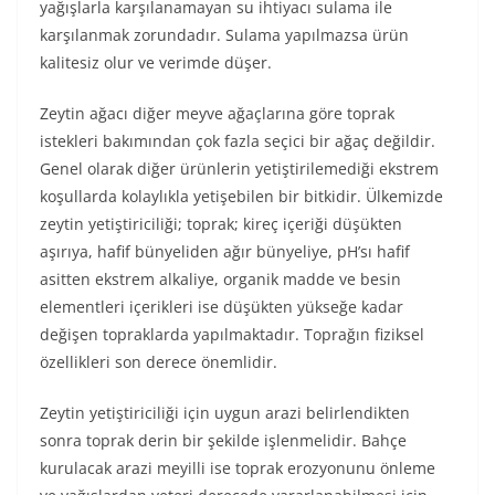
yağışlarla karşılanamayan su ihtiyacı sulama ile
karşılanmak zorundadır. Sulama yapılmazsa ürün
kalitesiz olur ve verimde düşer.
Zeytin ağacı diğer meyve ağaçlarına göre toprak
istekleri bakımından çok fazla seçici bir ağaç değildir.
Genel olarak diğer ürünlerin yetiştirilemediği ekstrem
koşullarda kolaylıkla yetişebilen bir bitkidir. Ülkemizde
zeytin yetiştiriciliği; toprak; kireç içeriği düşükten
aşırıya, hafif bünyeliden ağır bünyeliye, pH’sı hafif
asitten ekstrem alkaliye, organik madde ve besin
elementleri içerikleri ise düşükten yükseğe kadar
değişen topraklarda yapılmaktadır. Toprağın fiziksel
özellikleri son derece önemlidir.
Zeytin yetiştiriciliği için uygun arazi belirlendikten
sonra toprak derin bir şekilde işlenmelidir. Bahçe
kurulacak arazi meyilli ise toprak erozyonunu önleme