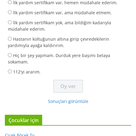
İlk yardım sertifikam var, hemen müdahale ederim.
İlk yardım sertifikam var, ama müdahale etmem.
İlk yardım sertifikam yok, ama bildiğim kadarıyla
müdahale ederim.
Hastanın koltuğunun altına girip çevredekilerin
yardımıyla ayağa kaldırırım.
Hiç bir şey yapmam. Durduk yere başımı belaya
sokamam.
112'yi ararım.
Sonuçları görüntüle
Çocuklar için
Çiçek Böcek Tv