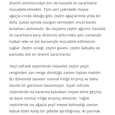
önemli adımlarından biri de hastalık ve zararlılarla
mücadele etmektir. Tüm sert çekirdekli meyve
ağaçla¬rında olduğu gibi, zeytin ağaçlarında yılda bir
defa, Şubat ayında (sürgün vermeden önce) bordo
bulamacı atılmalıdır. Bu ilaçlama zeytin ağcının hastalık
ve zararlılara karşı direncini arttırırken aynı zamanda
halkalı leke ve dal kanseriyle mücadele edilmesini
sağlar. Zeytin sineği, zeytin güvesi, zeytin kabuklu ve
pamuklu biti en önemli zararlılardır.
Yeşil sofralık zeytinlerde meyveler zeytin yeşili
renginden sarı renge döndüğü zaman toplan-malıdır.
Bu dönemde daneler normal iriliğe erişmiş ve daha
elastik bir görünüm kazanmıştır. Siyah sofralık
zeytinlerde ise kararma kabuktan meyve etine geçmiş
ve dane normal iriliğe erişmiş olmalıdır. Yağlık
zeytinlerde ise ağaçta yeşil meyve kalmadığı zaman,
kabuk etten kolay bir şekilde ayrıldığında, iki parmak