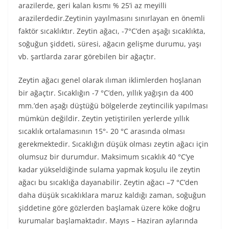
arazilerde, geri kalan kısmı % 25’i az meyilli
arazilerdedir.Zeytinin yayılmasını sınırlayan en önemli
faktör sıcaklıktır. Zeytin ağacı, -7°C’den aşağı sıcaklıkta,
soğuğun şiddeti, süresi, ağacın gelişme durumu, yaşı
vb. şartlarda zarar görebilen bir ağaçtır.
Zeytin ağacı genel olarak ılıman iklimlerden hoşlanan
bir ağaçtır. Sıcaklığın -7 °C’den, yıllık yağışın da 400
mm.’den aşağı düştüğü bölgelerde zeytincilik yapılması
mümkün değildir. Zeytin yetiştirilen yerlerde yıllık
sıcaklık ortalamasının 15°- 20 °C arasında olması
gerekmektedir. Sıcaklığın düşük olması zeytin ağacı için
olumsuz bir durumdur. Maksimum sıcaklık 40 °C’ye
kadar yükseldiğinde sulama yapmak koşulu ile zeytin
ağacı bu sıcaklığa dayanabilir. Zeytin ağacı –7 °C’den
daha düşük sıcaklıklara maruz kaldığı zaman, soğuğun
şiddetine göre gözlerden başlamak üzere köke doğru
kurumalar başlamaktadır. Mayıs – Haziran aylarında