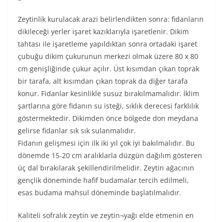
Zeytinlik kurulacak arazi belirlendikten sonra: fidanların
dikileceği yerler işaret kazıklarıyla işaretlenir. Dikim
tahtası ile işaretleme yapıldıktan sonra ortadaki işaret
çubuğu dikim çukurunun merkezi olmak üzere 80 x 80
cm genişliğinde çukur açılır. Üst kısımdan çıkan toprak
bir tarafa, alt kısımdan çıkan toprak da diğer tarafa
konur. Fidanlar kesinlikle susuz bırakılmamalıdır. İklim
şartlarına göre fidanın su isteği, sıklık derecesi farklılık
göstermektedir. Dikimden önce bölgede don meydana
gelirse fidanlar sık sık sulanmalıdır.
Fidanın gelişmesi için ilk iki yıl çok iyi bakılmalıdır. Bu
dönemde 15-20 cm aralıklarla düzgün dağılım gösteren
üç dal bırakılarak şekillendirilmelidir. Zeytin ağacının
gençlik döneminde hafif budamalar tercih edilmeli,
esas budama mahsul döneminde başlatılmalıdır.
Kaliteli sofralık zeytin ve zeytin¬yağı elde etmenin en