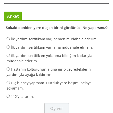
Anket
Sokakta aniden yere düşen birini gördünüz. Ne yaparsınız?
İlk yardım sertifikam var, hemen müdahale ederim.
İlk yardım sertifikam var, ama müdahale etmem.
İlk yardım sertifikam yok, ama bildiğim kadarıyla
müdahale ederim.
Hastanın koltuğunun altına girip çevredekilerin
yardımıyla ayağa kaldırırım.
Hiç bir şey yapmam. Durduk yere başımı belaya
sokamam.
112'yi ararım.