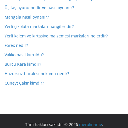
Üç taş oyunu nedir ve nasıl oynanır?
Mangala nasıl oynanır?
Yerli çikolata markaları hangileridir?
Yerli kalem ve kırtasiye malzemesi markaları nelerdir?
Forex nedir?
Vakko nasıl kuruldu?
Burcu Kara kimdir?
Huzursuz bacak sendromu nedir?
Cüneyt Çakır kimdir?
Tüm hakları saklıdır © 2026
merakname
.