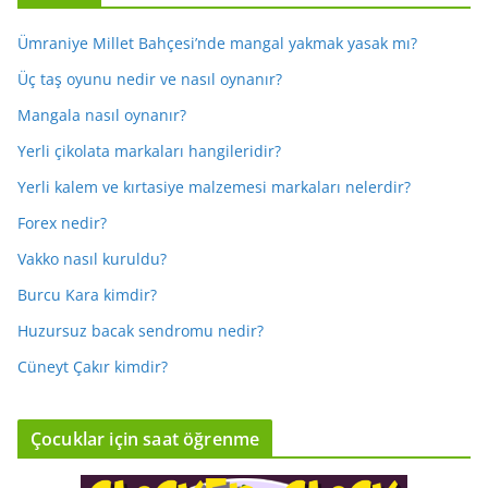
Ümraniye Millet Bahçesi’nde mangal yakmak yasak mı?
Üç taş oyunu nedir ve nasıl oynanır?
Mangala nasıl oynanır?
Yerli çikolata markaları hangileridir?
Yerli kalem ve kırtasiye malzemesi markaları nelerdir?
Forex nedir?
Vakko nasıl kuruldu?
Burcu Kara kimdir?
Huzursuz bacak sendromu nedir?
Cüneyt Çakır kimdir?
Çocuklar için saat öğrenme