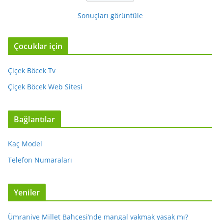
Sonuçları görüntüle
Çocuklar için
Çiçek Böcek Tv
Çiçek Böcek Web Sitesi
Bağlantılar
Kaç Model
Telefon Numaraları
Yeniler
Ümraniye Millet Bahçesi’nde mangal yakmak yasak mı?