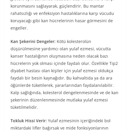
korunmasını sağlayarak, güçlendirir. Bu mantar
rahatsızlığı ve enfeksiyon hastalıklarına karşı vücudu
koruyacağı gibi kan hücrelerinin hasar görmesini de
engeller.
Kan Şekerini Dengeler:
Kötü kolesterolün
düşürülmesine yardımcı olan yulaf ezmesi, vücutta
kanser hastalığının oluşmasına neden olacak bazı
hücrelerin yok olması içinde faydalı olur. Özellikle Tip2
diyabet hastası olan kişiler için yulaf ezmesi oldukça
faydalı bir besin kaynağıdır. Bu kahvaltıda ya da ara
öğünlerde tüketilerek, yararlarından faydalanılabilir.
Kalp sağlığında, kolesterol dengelenmesinde ve de kan
şekerinin düzenlenmesinde mutlaka yulaf ezmesi
tüketilmelidir.
Tokluk Hissi Verir:
Yulaf ezmesinin içeriğindeki bol
miktardaki lifler bağırsak ve mide fonksiyonlarının