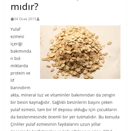
mıdır?
04 Ocak 2015
Yulaf
ezmesi
içeriği
bakımında
n bol
miktarda
protein ve
lif
barındırm
akta, mineral tuz ve vitaminler bakımından da zengin
bir besin kaynağıdır. Sağlıklı besinlerin başını çeken
yulaf ezmesi, tam bir lif deposu olduğu için çocukların
da beslenmesinde önemli bir yer tutmalıdır. Bu konuda
Çinliler yulaf ezmesinin faydalarını uzun yıllar