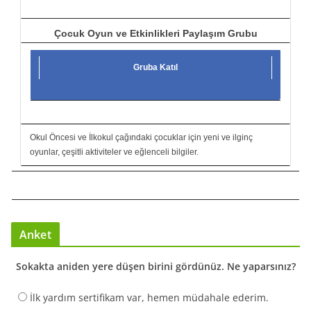
Çocuk Oyun ve Etkinlikleri Paylaşım Grubu
Gruba Katıl
Okul Öncesi ve İlkokul çağındaki çocuklar için yeni ve ilginç
oyunlar, çeşitli aktiviteler ve eğlenceli bilgiler.
Anket
Sokakta aniden yere düşen birini gördünüz. Ne yaparsınız?
İlk yardım sertifikam var, hemen müdahale ederim.