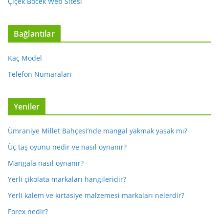
Çiçek Böcek Web Sitesi
Bağlantılar
Kaç Model
Telefon Numaraları
Yeniler
Ümraniye Millet Bahçesi’nde mangal yakmak yasak mı?
Üç taş oyunu nedir ve nasıl oynanır?
Mangala nasıl oynanır?
Yerli çikolata markaları hangileridir?
Yerli kalem ve kırtasiye malzemesi markaları nelerdir?
Forex nedir?