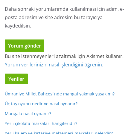
Daha sonraki yorumlarımda kullanılması için adım, e-
posta adresim ve site adresim bu tarayıcıya
kaydedilsin.
Bu site istenmeyenleri azaltmak için Akismet kullanır.
Yorum verilerinizin nasıl işlendiğini öğrenin.
Yeniler
Ümraniye Millet Bahçesi’nde mangal yakmak yasak mı?
Üç taş oyunu nedir ve nasıl oynanır?
Mangala nasıl oynanır?
Yerli çikolata markaları hangileridir?
Yerli kalem ve kırtasiye malzemesi markaları nelerdir?