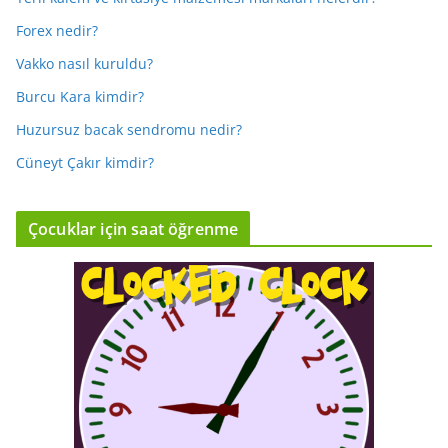
Forex nedir?
Vakko nasıl kuruldu?
Burcu Kara kimdir?
Huzursuz bacak sendromu nedir?
Cüneyt Çakır kimdir?
Çocuklar için saat öğrenme