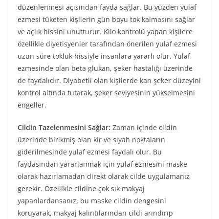
düzenlenmesi açısından fayda sağlar. Bu yüzden yulaf
ezmesi tüketen kişilerin gün boyu tok kalmasını sağlar
ve açlık hissini unutturur. Kilo kontrolü yapan kişilere
özellikle diyetisyenler tarafından önerilen yulaf ezmesi
uzun süre tokluk hissiyle insanlara yararlı olur. Yulaf
ezmesinde olan beta glukan, şeker hastalığı üzerinde
de faydalıdır. Diyabetli olan kişilerde kan şeker düzeyini
kontrol altında tutarak, şeker seviyesinin yükselmesini
engeller.
Cildin Tazelenmesini Sağlar:
Zaman içinde cildin
üzerinde birikmiş olan kir ve siyah noktaların
giderilmesinde yulaf ezmesi faydalı olur. Bu
faydasından yararlanmak için yulaf ezmesini maske
olarak hazırlamadan direkt olarak cilde uygulamanız
gerekir. Özellikle cildine çok sık makyaj
yapanlardansanız, bu maske cildin dengesini
koruyarak, makyaj kalıntılarından cildi arındırıp