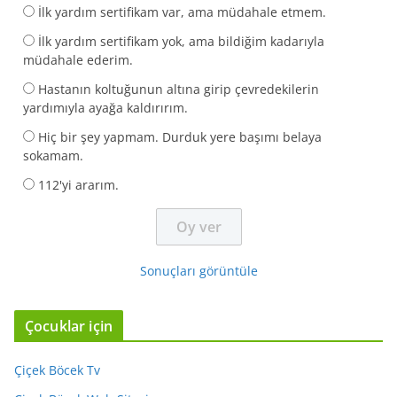
İlk yardım sertifikam var, ama müdahale etmem.
İlk yardım sertifikam yok, ama bildiğim kadarıyla
müdahale ederim.
Hastanın koltuğunun altına girip çevredekilerin
yardımıyla ayağa kaldırırım.
Hiç bir şey yapmam. Durduk yere başımı belaya
sokamam.
112'yi ararım.
Sonuçları görüntüle
Çocuklar için
Çiçek Böcek Tv