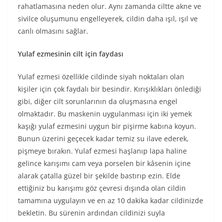
rahatlamasına neden olur. Aynı zamanda ciltte akne ve
sivilce oluşumunu engelleyerek, cildin daha ışıl, ışıl ve
canlı olmasını sağlar.
Yulaf ezmesinin cilt için faydası
Yulaf ezmesi özellikle cildinde siyah noktaları olan
kişiler için çok faydalı bir besindir. Kırışıklıkları önlediği
gibi, diğer cilt sorunlarının da oluşmasına engel
olmaktadır. Bu maskenin uygulanması için iki yemek
kaşığı yulaf ezmesini uygun bir pişirme kabına koyun.
Bunun üzerini geçecek kadar temiz su ilave ederek,
pişmeye bırakın. Yulaf ezmesi haşlanıp lapa haline
gelince karışımı cam veya porselen bir kâsenin içine
alarak çatalla güzel bir şekilde bastırıp ezin. Elde
ettiğiniz bu karışımı göz çevresi dışında olan cildin
tamamına uygulayın ve en az 10 dakika kadar cildinizde
bekletin. Bu sürenin ardından cildinizi suyla