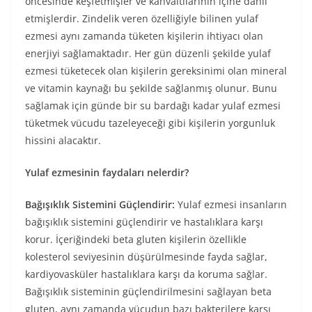
öncesinde keşfetmişler ve kahvaltılarının içine dâhil
etmişlerdir. Zindelik veren özelliğiyle bilinen yulaf
ezmesi aynı zamanda tüketen kişilerin ihtiyacı olan
enerjiyi sağlamaktadır. Her gün düzenli şekilde yulaf
ezmesi tüketecek olan kişilerin gereksinimi olan mineral
ve vitamin kaynağı bu şekilde sağlanmış olunur. Bunu
sağlamak için günde bir su bardağı kadar yulaf ezmesi
tüketmek vücudu tazeleyeceği gibi kişilerin yorgunluk
hissini alacaktır.
Yulaf ezmesinin faydaları nelerdir?
Bağışıklık Sistemini Güçlendirir:
Yulaf ezmesi insanların
bağışıklık sistemini güçlendirir ve hastalıklara karşı
korur. İçeriğindeki beta gluten kişilerin özellikle
kolesterol seviyesinin düşürülmesinde fayda sağlar,
kardiyovasküler hastalıklara karşı da koruma sağlar.
Bağışıklık sisteminin güçlendirilmesini sağlayan beta
gluten, aynı zamanda vücudun bazı bakterilere karşı