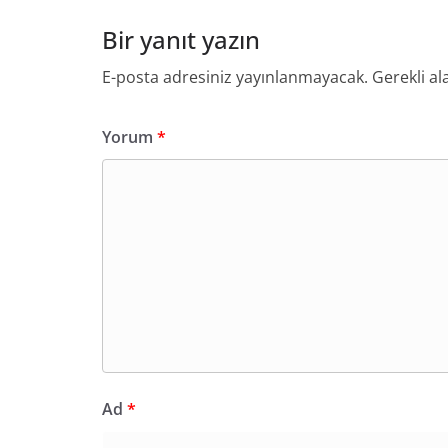
Bir yanıt yazın
E-posta adresiniz yayınlanmayacak.
Gerekli al
Yorum
*
Ad
*