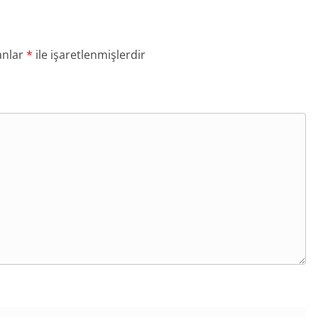
anlar
*
ile işaretlenmişlerdir