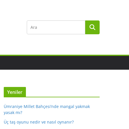
Yeniler
Ümraniye Millet Bahçesi’nde mangal yakmak
yasak mı?
Üç taş oyunu nedir ve nasıl oynanır?