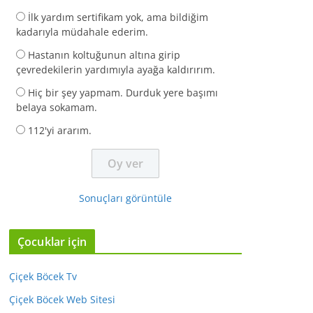
İlk yardım sertifikam yok, ama bildiğim
kadarıyla müdahale ederim.
Hastanın koltuğunun altına girip
çevredekilerin yardımıyla ayağa kaldırırım.
Hiç bir şey yapmam. Durduk yere başımı
belaya sokamam.
112'yi ararım.
Sonuçları görüntüle
Çocuklar için
Çiçek Böcek Tv
Çiçek Böcek Web Sitesi