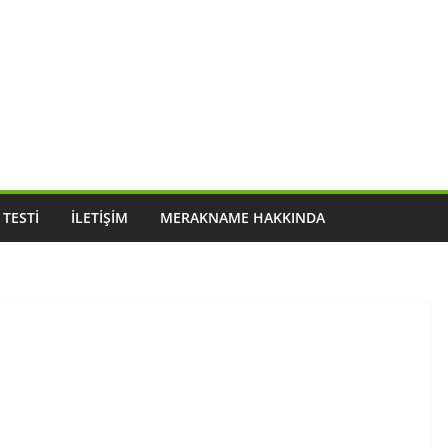
 TESTI
İLETIŞIM
MERAKNAME HAKKINDA