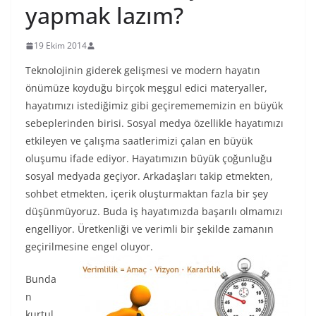
yapmak lazım?
19 Ekim 2014
Teknolojinin giderek gelişmesi ve modern hayatın
önümüze koyduğu birçok meşgul edici materyaller,
hayatımızı istediğimiz gibi geçiremememizin en büyük
sebeplerinden birisi. Sosyal medya özellikle hayatımızı
etkileyen ve çalışma saatlerimizi çalan en büyük
oluşumu ifade ediyor. Hayatımızın büyük çoğunluğu
sosyal medyada geçiyor. Arkadaşları takip etmekten,
sohbet etmekten, içerik oluşturmaktan fazla bir şey
düşünmüyoruz. Buda iş hayatımızda başarılı olmamızı
engelliyor. Üretkenliği ve verimli bir şekilde zamanın
geçirilmesine engel oluyor.
Bunda
n
kurtul