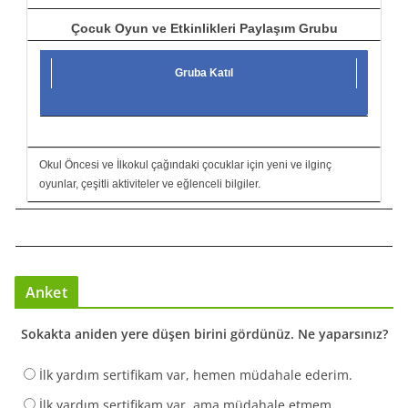
Çocuk Oyun ve Etkinlikleri Paylaşım Grubu
Gruba Katıl
Okul Öncesi ve İlkokul çağındaki çocuklar için yeni ve ilginç
oyunlar, çeşitli aktiviteler ve eğlenceli bilgiler.
Anket
Sokakta aniden yere düşen birini gördünüz. Ne yaparsınız?
İlk yardım sertifikam var, hemen müdahale ederim.
İlk yardım sertifikam var, ama müdahale etmem.