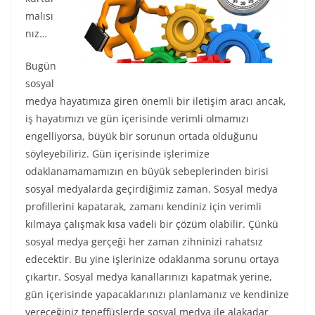
malısı
nız…
Bugün
sosyal
medya hayatımıza giren önemli bir iletişim aracı ancak,
iş hayatımızı ve gün içerisinde verimli olmamızı
engelliyorsa, büyük bir sorunun ortada olduğunu
söyleyebiliriz. Gün içerisinde işlerimize
odaklanamamamızın en büyük sebeplerinden birisi
sosyal medyalarda geçirdiğimiz zaman. Sosyal medya
profillerini kapatarak, zamanı kendiniz için verimli
kılmaya çalışmak kısa vadeli bir çözüm olabilir. Çünkü
sosyal medya gerçeği her zaman zihninizi rahatsız
edecektir. Bu yine işlerinize odaklanma sorunu ortaya
çıkartır. Sosyal medya kanallarınızı kapatmak yerine,
gün içerisinde yapacaklarınızı planlamanız ve kendinize
vereceğiniz teneffüslerde sosyal medya ile alakadar