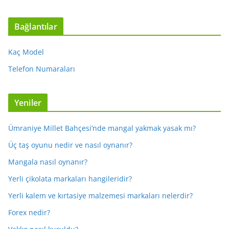
Bağlantılar
Kaç Model
Telefon Numaraları
Yeniler
Ümraniye Millet Bahçesi’nde mangal yakmak yasak mı?
Üç taş oyunu nedir ve nasıl oynanır?
Mangala nasıl oynanır?
Yerli çikolata markaları hangileridir?
Yerli kalem ve kırtasiye malzemesi markaları nelerdir?
Forex nedir?