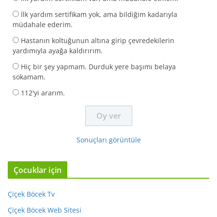
İlk yardım sertifikam yok, ama bildiğim kadarıyla
müdahale ederim.
Hastanın koltuğunun altına girip çevredekilerin
yardımıyla ayağa kaldırırım.
Hiç bir şey yapmam. Durduk yere başımı belaya
sokamam.
112'yi ararım.
Sonuçları görüntüle
Çocuklar için
Çiçek Böcek Tv
Çiçek Böcek Web Sitesi