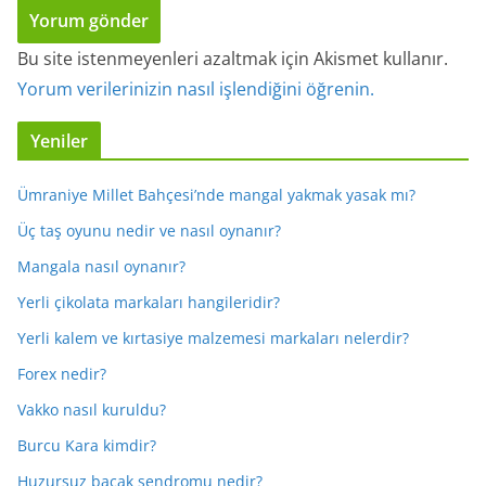
Bu site istenmeyenleri azaltmak için Akismet kullanır.
Yorum verilerinizin nasıl işlendiğini öğrenin.
Yeniler
Ümraniye Millet Bahçesi’nde mangal yakmak yasak mı?
Üç taş oyunu nedir ve nasıl oynanır?
Mangala nasıl oynanır?
Yerli çikolata markaları hangileridir?
Yerli kalem ve kırtasiye malzemesi markaları nelerdir?
Forex nedir?
Vakko nasıl kuruldu?
Burcu Kara kimdir?
Huzursuz bacak sendromu nedir?