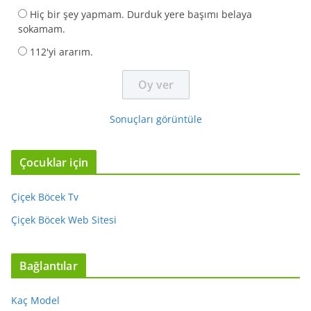
Hiç bir şey yapmam. Durduk yere başımı belaya
sokamam.
112'yi ararım.
Sonuçları görüntüle
Çocuklar için
Çiçek Böcek Tv
Çiçek Böcek Web Sitesi
Bağlantılar
Kaç Model