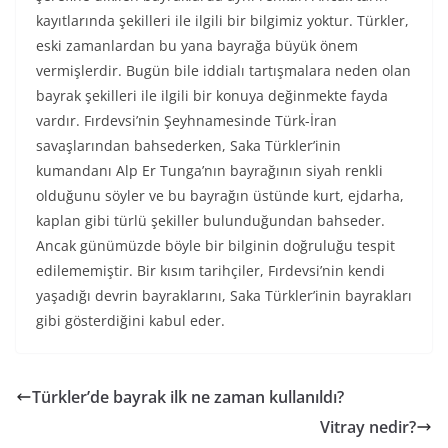
kayıtlarında şekilleri ile ilgili bir bilgimiz yoktur. Türkler,
eski zamanlardan bu yana bayrağa büyük önem
vermişlerdir. Bugün bile iddialı tartışmalara neden olan
bayrak şekilleri ile ilgili bir konuya değinmekte fayda
vardır. Fırdevsi’nin Şeyhnamesinde Türk-İran
savaşlarından bahsederken, Saka Türkler’inin
kumandanı Alp Er Tunga’nın bayrağının siyah renkli
olduğunu söyler ve bu bayrağın üstünde kurt, ejdarha,
kaplan gibi türlü şekiller bulunduğundan bahseder.
Ancak günümüzde böyle bir bilginin doğruluğu tespit
edilememiştir. Bir kısım tarihçiler, Fırdevsi’nin kendi
yaşadığı devrin bayraklarını, Saka Türkler’inin bayrakları
gibi gösterdiğini kabul eder.
Türkler’de bayrak ilk ne zaman kullanıldı?
Vitray nedir?