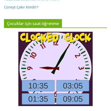
Cüneyt Çakır kimdir?
Çocuklar için saat öğrenme