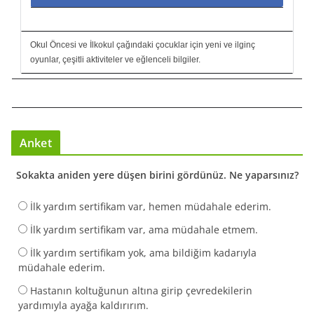
Okul Öncesi ve İlkokul çağındaki çocuklar için yeni ve ilginç
oyunlar, çeşitli aktiviteler ve eğlenceli bilgiler.
Anket
Sokakta aniden yere düşen birini gördünüz. Ne yaparsınız?
İlk yardım sertifikam var, hemen müdahale ederim.
İlk yardım sertifikam var, ama müdahale etmem.
İlk yardım sertifikam yok, ama bildiğim kadarıyla
müdahale ederim.
Hastanın koltuğunun altına girip çevredekilerin
yardımıyla ayağa kaldırırım.