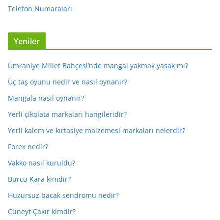
Telefon Numaraları
Yeniler
Ümraniye Millet Bahçesi’nde mangal yakmak yasak mı?
Üç taş oyunu nedir ve nasıl oynanır?
Mangala nasıl oynanır?
Yerli çikolata markaları hangileridir?
Yerli kalem ve kırtasiye malzemesi markaları nelerdir?
Forex nedir?
Vakko nasıl kuruldu?
Burcu Kara kimdir?
Huzursuz bacak sendromu nedir?
Cüneyt Çakır kimdir?