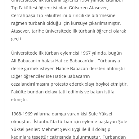
Tıp Fakültesi öğrencisi olan Gülseren Atasever,
Cerrahpaşa Tıp Fakültesi’ni birincilikle bitirmesine
rağmen türbanlı olduğu için kürsüye çıkarılmamıştır.
Atasever, tarihe üniversitede ilk türbanlı öğrenci olarak
geçti.
Üniversitede ilk türban eylemcisi 1967 yılında, bugün
Ali Babacan’ın halası Hatice Babacan’dır . Türbanıyla
derse girmek isteyen Hatice Babacan dersten atılmıştır.
Diğer öğrenciler ise Hatice Babacan’ın
cezalandırılmasını protesto ederek olayı boykot etmiştir.
Fakülte bundan dolayı tatil edilmiş ve bakan istifa
etmiştir.
1968-1969 yıllarına damga vuran kişi Şule Yüksel
olmuştur.. İstanbul’da türban için eyleme başlayan Şule
Yüksel Şenler; Mehmet Şevki Eygi ile il il dolaşıp
kadınlara tesettür çağrısında bulunmuştur. Türbandan