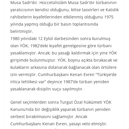
Musa Sadr’dır. Hüccetülislâm Musa Sadr’dır türbanının
yaratıcısının kendisi olduğunu, kilise tasvirleri ve Katolik
rahibelerin kıyafetlerinden etkilenmiş olduğunu 1975
yılında yapmış olduğu bir basın toplantısında
belirtmiştir.
1980 yılındaki 12 Eylül darbesinden sonra kurulmuş
olan YÖK, 1982’deki kıyafet genelgesine göre türbanı
yasaklamıştır. Ancak; bu yasağı kaldırmak için yine YÖK
girişimde bulunmuştur. YÖK, boynu açıkta bırakacak ve
kulakların arkasına dolanarak bağlanacak olan örtülere
izin vermiştir. Cumhurbaşkanı Kenan Evren “Türkiye’de
irtica tehlikesi var” deyince 1987’de türban yeniden
yasaklanarak disiplin suçu sayılmıştır.
Genel seçimlerden sonra Turgut Özal hükümeti YÖK
Kanunu’nda bir değişiklik yaparak türbanın yeniden
serbest bırakılmasını sağlamıştır .Ancak
Cumhurbaşkanı Kenan Evren, yasayı veto etmiştir.