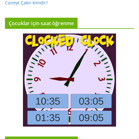
Cüneyt Çakır kimdir?
Çocuklar için saat öğrenme