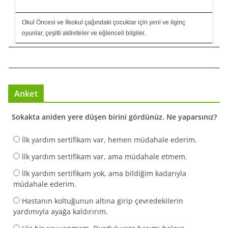
Okul Öncesi ve İlkokul çağındaki çocuklar için yeni ve ilginç
oyunlar, çeşitli aktiviteler ve eğlenceli bilgiler.
Anket
Sokakta aniden yere düşen birini gördünüz. Ne yaparsınız?
İlk yardım sertifikam var, hemen müdahale ederim.
İlk yardım sertifikam var, ama müdahale etmem.
İlk yardım sertifikam yok, ama bildiğim kadarıyla
müdahale ederim.
Hastanın koltuğunun altına girip çevredekilerin
yardımıyla ayağa kaldırırım.