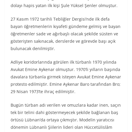
dolayı hapis yatan ilk kişi Şule Yüksel Şenler olmuştur.
27 Kasım 1972 tarihli Tebliğler Dergisi’nde ilk defa
bayan öğretmenlerin kıyafeti gündeme gelmiş ve bayan
öğretmenler sade ve ağırbaşlı olacak şekilde süsten ve
gösterişten sakınacak, derslerde ve görevde başı açık
bulunacak denilmiştir.
Adliye koridorlarında görülen ilk türbanlı 1970 yılında
Avukat Emine Aykenar olmuştur. 1970’li yılların başında
davalara türbanla girmek isteyen Avukat Emine Aykenar
protesto edilmiştir. Emine Aykenar Baro tarafından Bro;
29 Nisan 1973’te ihraç edilmiştir.
Bugün türban adı verilen ve omuzlara kadar inen, saçın
tek bir telini dahi göstermeyecek şekilde bağlanan baş
örtüsü Lübnan’da ortaya çıkmıştır. Modelin yaratıcısı
dönemin Lübnanlı Şiilerin lideri olan Hüccetülislâm