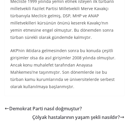
Mecliste 1999 yılında yemin etmek isteyen ilk türbanlı
milletvekili Fazilet Partisi Milletvekili Merve Kavakçı
türbanıyla Meclis’e gelmiş, DSP, MHP ve ANAP
milletvekilleri kürsünün önünü keserek Kavakçı’nın
yemin etmesine engel olmuştur. Bu dönemden sonra
türban sürekli olarak gündemde kalmıştır.
AKP’nin iktidara gelmesinden sonra bu konuda çeşitli
girişimler olsa da asıl girişimler 2008 yılında olmuştur.
Ancak konu muhalefet tarafından Anayasa
Mahkemesi’ne taşınmıştır. Son dönemlerde ise bu
türban kamu kurumlarında ve üniversitelerde serbest
olarak kullanılmaya başlanmıştır.
Demokrat Parti nasıl doğmuştur?
Çölyak hastalarının yaşam şekli nasıldır?