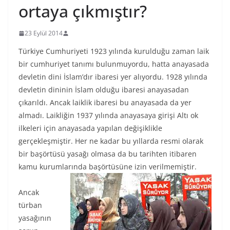
ortaya çıkmıştır?
23 Eylül 2014
Türkiye Cumhuriyeti 1923 yılında kurulduğu zaman laik
bir cumhuriyet tanımı bulunmuyordu, hatta anayasada
devletin dini İslam’dır ibaresi yer alıyordu. 1928 yılında
devletin dininin İslam olduğu ibaresi anayasadan
çıkarıldı. Ancak laiklik ibaresi bu anayasada da yer
almadı. Laikliğin 1937 yılında anayasaya girişi Altı ok
ilkeleri için anayasada yapılan değişiklikle
gerçekleşmiştir. Her ne kadar bu yıllarda resmi olarak
bir başörtüsü yasağı olmasa da bu tarihten itibaren
kamu kurumlarında başörtüsüne izin verilmemiştir.
Ancak
türban
yasağının