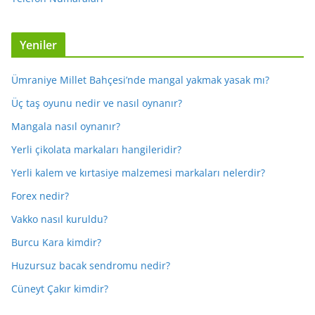
Yeniler
Ümraniye Millet Bahçesi’nde mangal yakmak yasak mı?
Üç taş oyunu nedir ve nasıl oynanır?
Mangala nasıl oynanır?
Yerli çikolata markaları hangileridir?
Yerli kalem ve kırtasiye malzemesi markaları nelerdir?
Forex nedir?
Vakko nasıl kuruldu?
Burcu Kara kimdir?
Huzursuz bacak sendromu nedir?
Cüneyt Çakır kimdir?